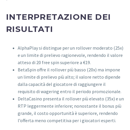
INTERPRETAZIONE DEI
RISULTATI
AlphaPlay si distingue per un rollover moderato (25x)
e un limite di prelievo ragionevole, rendendo il valore
atteso di 20 free spin superiore a €19.
BetaSpin offre il rollover più basso (20x) ma impone
un limite di prelievo più alto; il valore netto dipende
dalla capacità del giocatore di raggiungere il
requisito di wagering entro il periodo promozionale.
DeltaCasino presenta il rollover più elevato (35x) e un
RTP leggermente inferiore; nonostante il bonus più
grande, il costo opportunità è superiore, rendendo
l’offerta meno competitiva per i giocatori esperti.