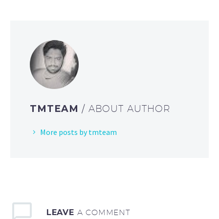
TMTEAM
/ ABOUT AUTHOR
More posts by tmteam
LEAVE
A COMMENT