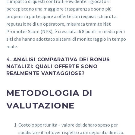
L’impatto di questi controlli è evidente: i giocatori
percepiscono una maggiore trasparenza e sono più
propensi a partecipare a offerte con requisiti chiari. La
reputazione di un operatore, misurata tramite Net
Promoter Score (NPS), è cresciuta di 8 punti in media per i
siti che hanno adottato sistemi di monitoraggio in tempo
reale.
4. ANALISI COMPARATIVA DEI BONUS
NATALIZI: QUALI OFFERTE SONO
REALMENTE VANTAGGIOSE?
METODOLOGIA DI
VALUTAZIONE
Costo opportunità – valore del denaro speso per
soddisfare il rollover rispetto a un deposito diretto.