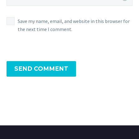
Save my name, email, and website in this browser for
the next time I comment.
SEND COMMENT