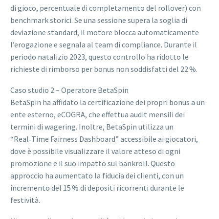
di gioco, percentuale di completamento del rollover) con
benchmark storici. Se una sessione supera la soglia di
deviazione standard, il motore blocca automaticamente
l’erogazione e segnala al team di compliance. Durante il
periodo natalizio 2023, questo controllo ha ridotto le
richieste di rimborso per bonus non soddisfatti del 22 %.
Caso studio 2 – Operatore BetaSpin
BetaSpin ha affidato la certificazione dei propri bonus a un
ente esterno, eCOGRA, che effettua audit mensili dei
termini di wagering. Inoltre, BetaSpin utilizza un
“Real‑Time Fairness Dashboard” accessibile ai giocatori,
dove è possibile visualizzare il valore atteso di ogni
promozione e il suo impatto sul bankroll. Questo
approccio ha aumentato la fiducia dei clienti, con un
incremento del 15 % di depositi ricorrenti durante le
festività.