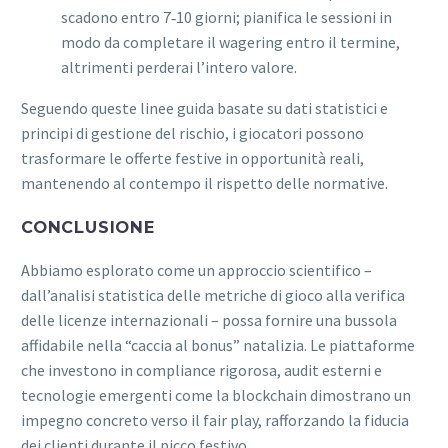
scadono entro 7‑10 giorni; pianifica le sessioni in
modo da completare il wagering entro il termine,
altrimenti perderai l’intero valore.
Seguendo queste linee guida basate su dati statistici e
principi di gestione del rischio, i giocatori possono
trasformare le offerte festive in opportunità reali,
mantenendo al contempo il rispetto delle normative.
CONCLUSIONE
Abbiamo esplorato come un approccio scientifico –
dall’analisi statistica delle metriche di gioco alla verifica
delle licenze internazionali – possa fornire una bussola
affidabile nella “caccia al bonus” natalizia. Le piattaforme
che investono in compliance rigorosa, audit esterni e
tecnologie emergenti come la blockchain dimostrano un
impegno concreto verso il fair play, rafforzando la fiducia
dei clienti durante il picco festivo.