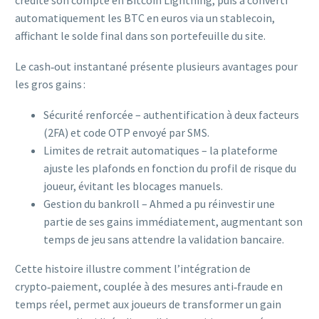
crédité son compte en Bitcoin Lightning, puis a converti
automatiquement les BTC en euros via un stablecoin,
affichant le solde final dans son portefeuille du site.
Le cash‑out instantané présente plusieurs avantages pour
les gros gains :
Sécurité renforcée – authentification à deux facteurs
(2FA) et code OTP envoyé par SMS.
Limites de retrait automatiques – la plateforme
ajuste les plafonds en fonction du profil de risque du
joueur, évitant les blocages manuels.
Gestion du bankroll – Ahmed a pu réinvestir une
partie de ses gains immédiatement, augmentant son
temps de jeu sans attendre la validation bancaire.
Cette histoire illustre comment l’intégration de
crypto‑paiement, couplée à des mesures anti‑fraude en
temps réel, permet aux joueurs de transformer un gain