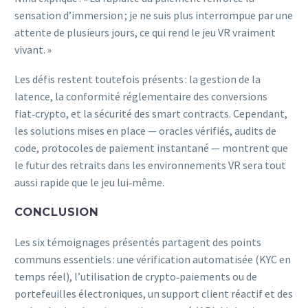
sensation d’immersion ; je ne suis plus interrompue par une
attente de plusieurs jours, ce qui rend le jeu VR vraiment
vivant. »
Les défis restent toutefois présents : la gestion de la
latence, la conformité réglementaire des conversions
fiat‑crypto, et la sécurité des smart contracts. Cependant,
les solutions mises en place — oracles vérifiés, audits de
code, protocoles de paiement instantané — montrent que
le futur des retraits dans les environnements VR sera tout
aussi rapide que le jeu lui‑même.
CONCLUSION
Les six témoignages présentés partagent des points
communs essentiels : une vérification automatisée (KYC en
temps réel), l’utilisation de crypto‑paiements ou de
portefeuilles électroniques, un support client réactif et des