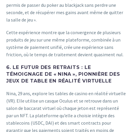
permis de passer du poker au blackjack sans perdre une
seconde, et de récupérer mes gains avant même de quitter
la salle de jeu ».
Cette expérience montre que la convergence de plusieurs
produits de jeu sur une même plateforme, combinée à un
système de paiement unifié, crée une expérience sans
friction, où le temps de traitement devient quasiment nul.
6. LE FUTUR DES RETRAITS : LE
TÉMOIGNAGE DE « NINA », PIONNIÈRE DES
JEUX DE TABLE EN RÉALITÉ VIRTUELLE
Nina, 29 ans, explore les tables de casino en réalité virtuelle
(VR). Elle utilise un casque Oculus et se retrouve dans un
salon de baccarat virtuel où chaque jeton est représenté
par un NFT. La plateforme qu’elle a choisie intègre des
stablecoins (USDC, DAI) et des smart contracts pour
garantir que les paiements soient traités en moins de