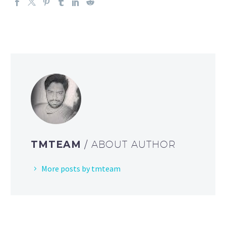
TMTEAM
/ ABOUT AUTHOR
More posts by tmteam