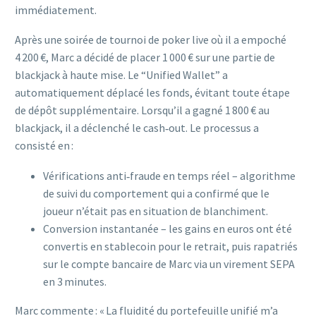
immédiatement.
Après une soirée de tournoi de poker live où il a empoché
4 200 €, Marc a décidé de placer 1 000 € sur une partie de
blackjack à haute mise. Le “Unified Wallet” a
automatiquement déplacé les fonds, évitant toute étape
de dépôt supplémentaire. Lorsqu’il a gagné 1 800 € au
blackjack, il a déclenché le cash‑out. Le processus a
consisté en :
Vérifications anti‑fraude en temps réel – algorithme
de suivi du comportement qui a confirmé que le
joueur n’était pas en situation de blanchiment.
Conversion instantanée – les gains en euros ont été
convertis en stablecoin pour le retrait, puis rapatriés
sur le compte bancaire de Marc via un virement SEPA
en 3 minutes.
Marc commente : « La fluidité du portefeuille unifié m’a