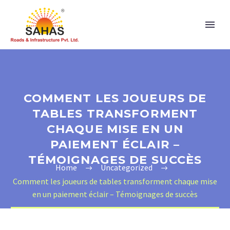
COMMENT LES JOUEURS DE
TABLES TRANSFORMENT
CHAQUE MISE EN UN
PAIEMENT ÉCLAIR –
TÉMOIGNAGES DE SUCCÈS
Home
Uncategorized
Comment les joueurs de tables transforment chaque mise
en un paiement éclair – Témoignages de succès