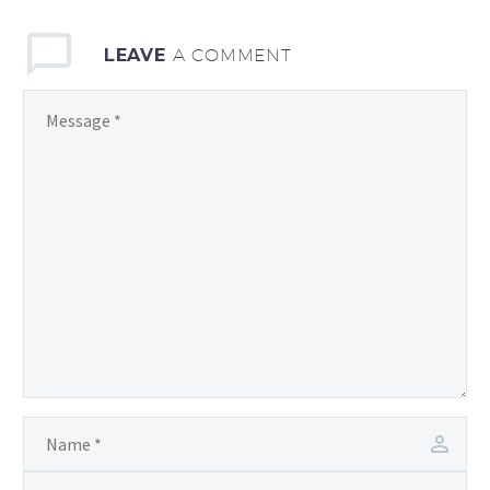
LEAVE
A COMMENT