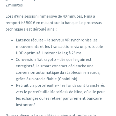
2 minutes.
Lors d’une session immersive de 40 minutes, Nina a
remporté 5 500 € en misant sur la banque. Le processus
technique s’est déroulé ainsi :
Latence réduite – le serveur VR synchronise les
mouvements et les transactions via un protocole
UDP optimisé, limitant le lag à 25 ms.
Conversion fiat‑crypto – dès que le gain est
enregistré, le smart contract déclenche une
conversion automatique du stablecoin en euros,
grâce à un oracle fiable (Chainlink).
Retrait via portefeuille – les fonds sont transférés
vers le portefeuille MetaMask de Nina, où elle peut
les échanger ou les retirer par virement bancaire
instantané.
Nina explique : « La rapidité du paiement renforce la