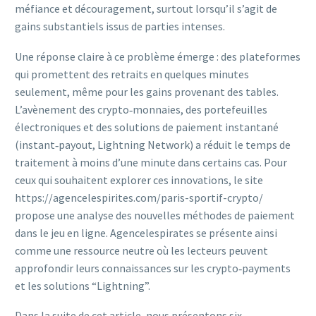
méfiance et découragement, surtout lorsqu’il s’agit de
gains substantiels issus de parties intenses.
Une réponse claire à ce problème émerge : des plateformes
qui promettent des retraits en quelques minutes
seulement, même pour les gains provenant des tables.
L’avènement des crypto‑monnaies, des portefeuilles
électroniques et des solutions de paiement instantané
(instant‑payout, Lightning Network) a réduit le temps de
traitement à moins d’une minute dans certains cas. Pour
ceux qui souhaitent explorer ces innovations, le site
https://agencelespirites.com/paris-sportif-crypto/
propose une analyse des nouvelles méthodes de paiement
dans le jeu en ligne. Agencelespirates se présente ainsi
comme une ressource neutre où les lecteurs peuvent
approfondir leurs connaissances sur les crypto‑payments
et les solutions “Lightning”.
Dans la suite de cet article, nous présentons six