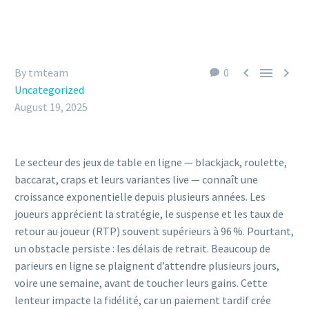



By tmteam
0
Uncategorized
August 19, 2025
Le secteur des jeux de table en ligne — blackjack, roulette,
baccarat, craps et leurs variantes live — connaît une
croissance exponentielle depuis plusieurs années. Les
joueurs apprécient la stratégie, le suspense et les taux de
retour au joueur (RTP) souvent supérieurs à 96 %. Pourtant,
un obstacle persiste : les délais de retrait. Beaucoup de
parieurs en ligne se plaignent d’attendre plusieurs jours,
voire une semaine, avant de toucher leurs gains. Cette
lenteur impacte la fidélité, car un paiement tardif crée