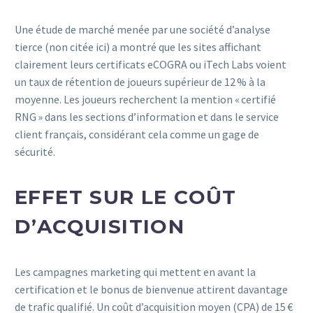
Une étude de marché menée par une société d’analyse
tierce (non citée ici) a montré que les sites affichant
clairement leurs certificats eCOGRA ou iTech Labs voient
un taux de rétention de joueurs supérieur de 12 % à la
moyenne. Les joueurs recherchent la mention « certifié
RNG » dans les sections d’information et dans le service
client français, considérant cela comme un gage de
sécurité.
EFFET SUR LE COÛT
D’ACQUISITION
Les campagnes marketing qui mettent en avant la
certification et le bonus de bienvenue attirent davantage
de trafic qualifié. Un coût d’acquisition moyen (CPA) de 15 €