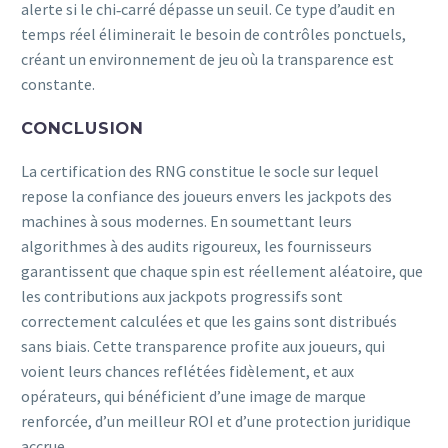
alerte si le chi‑carré dépasse un seuil. Ce type d’audit en
temps réel éliminerait le besoin de contrôles ponctuels,
créant un environnement de jeu où la transparence est
constante.
CONCLUSION
La certification des RNG constitue le socle sur lequel
repose la confiance des joueurs envers les jackpots des
machines à sous modernes. En soumettant leurs
algorithmes à des audits rigoureux, les fournisseurs
garantissent que chaque spin est réellement aléatoire, que
les contributions aux jackpots progressifs sont
correctement calculées et que les gains sont distribués
sans biais. Cette transparence profite aux joueurs, qui
voient leurs chances reflétées fidèlement, et aux
opérateurs, qui bénéficient d’une image de marque
renforcée, d’un meilleur ROI et d’une protection juridique
accrue.