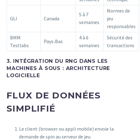
Normes de
5 à 7
GLI
Canada
jeu
semaines
responsables
BMM
4 à 6
Sécurité des
Pays‑Bas
Testlabs
semaines
transactions
3. INTÉGRATION DU RNG DANS LES
MACHINES À SOUS : ARCHITECTURE
LOGICIELLE
FLUX DE DONNÉES
SIMPLIFIÉ
Le client (browser ou appli mobile) envoie la
demande de spin au serveur de jeu.