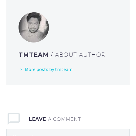
TMTEAM
/ ABOUT AUTHOR
More posts by tmteam
LEAVE
A COMMENT