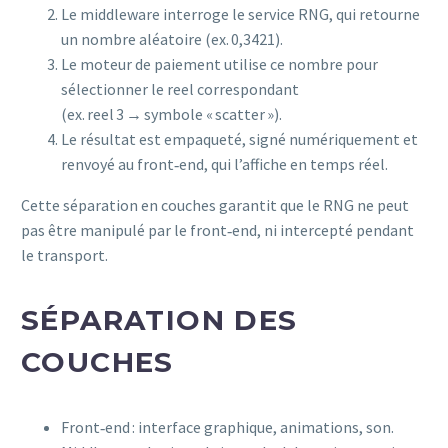
Le middleware interroge le service RNG, qui retourne
un nombre aléatoire (ex. 0,3421).
Le moteur de paiement utilise ce nombre pour
sélectionner le reel correspondant
(ex. reel 3 → symbole « scatter »).
Le résultat est empaqueté, signé numériquement et
renvoyé au front‑end, qui l’affiche en temps réel.
Cette séparation en couches garantit que le RNG ne peut
pas être manipulé par le front‑end, ni intercepté pendant
le transport.
SÉPARATION DES
COUCHES
Front‑end : interface graphique, animations, son.