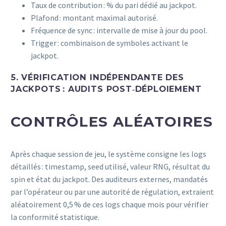
Taux de contribution : % du pari dédié au jackpot.
Plafond : montant maximal autorisé.
Fréquence de sync : intervalle de mise à jour du pool.
Trigger : combinaison de symboles activant le
jackpot.
5. VÉRIFICATION INDÉPENDANTE DES
JACKPOTS : AUDITS POST‑DÉPLOIEMENT
CONTRÔLES ALÉATOIRES
Après chaque session de jeu, le système consigne les logs
détaillés : timestamp, seed utilisé, valeur RNG, résultat du
spin et état du jackpot. Des auditeurs externes, mandatés
par l’opérateur ou par une autorité de régulation, extraient
aléatoirement 0,5 % de ces logs chaque mois pour vérifier
la conformité statistique.