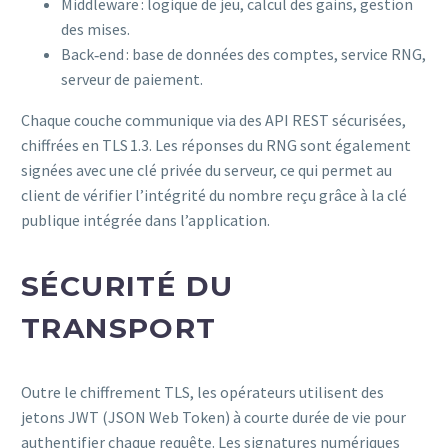
Middleware : logique de jeu, calcul des gains, gestion
des mises.
Back‑end : base de données des comptes, service RNG,
serveur de paiement.
Chaque couche communique via des API REST sécurisées,
chiffrées en TLS 1.3. Les réponses du RNG sont également
signées avec une clé privée du serveur, ce qui permet au
client de vérifier l’intégrité du nombre reçu grâce à la clé
publique intégrée dans l’application.
SÉCURITÉ DU
TRANSPORT
Outre le chiffrement TLS, les opérateurs utilisent des
jetons JWT (JSON Web Token) à courte durée de vie pour
authentifier chaque requête. Les signatures numériques