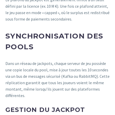
défini par la licence (ex. 10 M €). Une fois ce plafond atteint,
le jeu passe en mode « capped », où le surplus est redistribué
sous forme de paiements secondaires.
SYNCHRONISATION DES
POOLS
Dans un réseau de jackpots, chaque serveur de jeu possède
une copie locale du pool, mise à jour toutes les 10 secondes
via un bus de messages sécurisé (Kafka ou RabbitMQ). Cette
réplication garantit que tous les joueurs voient le même
montant, même lorsqu’ils jouent sur des plateformes
différentes.
GESTION DU JACKPOT