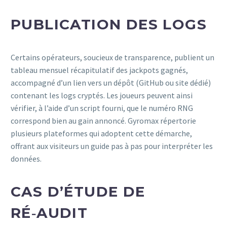
PUBLICATION DES LOGS
Certains opérateurs, soucieux de transparence, publient un
tableau mensuel récapitulatif des jackpots gagnés,
accompagné d’un lien vers un dépôt (GitHub ou site dédié)
contenant les logs cryptés. Les joueurs peuvent ainsi
vérifier, à l’aide d’un script fourni, que le numéro RNG
correspond bien au gain annoncé. Gyromax répertorie
plusieurs plateformes qui adoptent cette démarche,
offrant aux visiteurs un guide pas à pas pour interpréter les
données.
CAS D’ÉTUDE DE
RÉ‑AUDIT