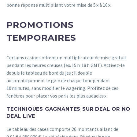
bonne réponse multipliant votre mise de 5 x à 10 x.
PROMOTIONS
TEMPORAIRES
Certains casinos offrent un multiplicateur de mise gratuit
pendant les heures creuses (ex. 15 h‑18 h GMT). Activez-le
depuis le tableau de bord du jeu ; il double
automatiquement le gain de chaque tour pendant
10 minutes, sans modifier le wagering. Profitez de ces
fenêtres pour placer vos paris les plus audacieux.
TECHNIQUES GAGNANTES SUR DEAL OR NO
DEAL LIVE
Le tableau des cases comporte 26 montants allant de
0,01 € à 250 000 €. La clé réside dans l’évaluation de