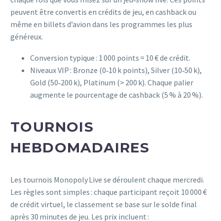
peuvent être convertis en crédits de jeu, en cashback ou
même en billets d’avion dans les programmes les plus
généreux.
Conversion typique : 1 000 points = 10 € de crédit.
Niveaux VIP : Bronze (0‑10 k points), Silver (10‑50 k),
Gold (50‑200 k), Platinum (> 200 k). Chaque palier
augmente le pourcentage de cashback (5 % à 20 %).
TOURNOIS
HEBDOMADAIRES
Les tournois Monopoly Live se déroulent chaque mercredi.
Les règles sont simples : chaque participant reçoit 10 000 €
de crédit virtuel, le classement se base sur le solde final
après 30 minutes de jeu. Les prix incluent :