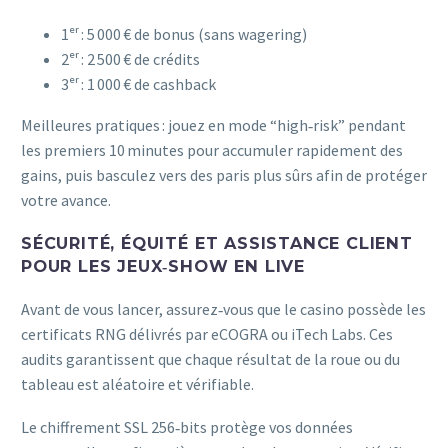
1ᵉʳ : 5 000 € de bonus (sans wagering)
2ᵉʳ : 2 500 € de crédits
3ᵉʳ : 1 000 € de cashback
Meilleures pratiques : jouez en mode “high‑risk” pendant
les premiers 10 minutes pour accumuler rapidement des
gains, puis basculez vers des paris plus sûrs afin de protéger
votre avance.
SÉCURITÉ, ÉQUITÉ ET ASSISTANCE CLIENT
POUR LES JEUX‑SHOW EN LIVE
Avant de vous lancer, assurez‑vous que le casino possède les
certificats RNG délivrés par eCOGRA ou iTech Labs. Ces
audits garantissent que chaque résultat de la roue ou du
tableau est aléatoire et vérifiable.
Le chiffrement SSL 256‑bits protège vos données