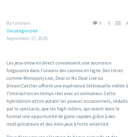



By tmteam
0
Uncategorized
September 17, 2025
Les jeux‑show en direct connaissent une ascension
fulgurante dans l’univers des casinos en ligne. Des titres
comme Monopoly Live, Deal or No Deal Live ou
Dream Catcher offrent une expérience télévisuelle mêlée à
l’interaction en temps réel avec un animateur. Cette
hybridation attire autant les joueurs occasionnels, séduits
par le spectacle, que les high rollers, qui voient dans le
format une opportunité de gains rapides grâce à des
multiplicateurs et des mini‑jeux à forte volatilité.
Pour découvrir une sélection de bonus exclusifs et des