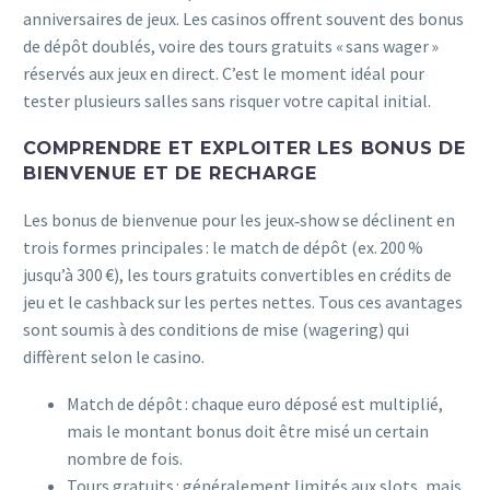
anniversaires de jeux. Les casinos offrent souvent des bonus
de dépôt doublés, voire des tours gratuits « sans wager »
réservés aux jeux en direct. C’est le moment idéal pour
tester plusieurs salles sans risquer votre capital initial.
COMPRENDRE ET EXPLOITER LES BONUS DE
BIENVENUE ET DE RECHARGE
Les bonus de bienvenue pour les jeux‑show se déclinent en
trois formes principales : le match de dépôt (ex. 200 %
jusqu’à 300 €), les tours gratuits convertibles en crédits de
jeu et le cashback sur les pertes nettes. Tous ces avantages
sont soumis à des conditions de mise (wagering) qui
diffèrent selon le casino.
Match de dépôt : chaque euro déposé est multiplié,
mais le montant bonus doit être misé un certain
nombre de fois.
Tours gratuits : généralement limités aux slots, mais