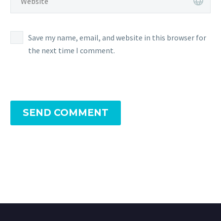
Save my name, email, and website in this browser for
the next time I comment.
SEND COMMENT