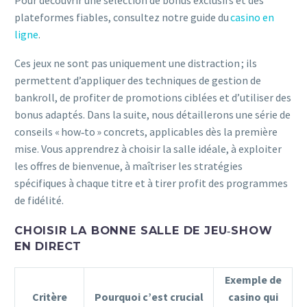
plateformes fiables, consultez notre guide du
casino en
ligne
.
Ces jeux ne sont pas uniquement une distraction ; ils
permettent d’appliquer des techniques de gestion de
bankroll, de profiter de promotions ciblées et d’utiliser des
bonus adaptés. Dans la suite, nous détaillerons une série de
conseils « how‑to » concrets, applicables dès la première
mise. Vous apprendrez à choisir la salle idéale, à exploiter
les offres de bienvenue, à maîtriser les stratégies
spécifiques à chaque titre et à tirer profit des programmes
de fidélité.
CHOISIR LA BONNE SALLE DE JEU‑SHOW
EN DIRECT
Exemple de
Critère
Pourquoi c’est crucial
casino qui