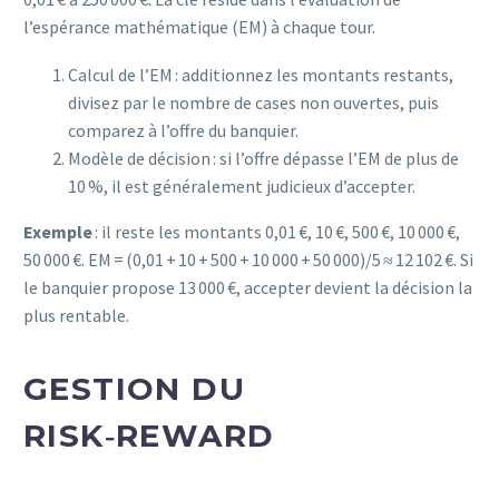
l’espérance mathématique (EM) à chaque tour.
Calcul de l’EM : additionnez les montants restants,
divisez par le nombre de cases non ouvertes, puis
comparez à l’offre du banquier.
Modèle de décision : si l’offre dépasse l’EM de plus de
10 %, il est généralement judicieux d’accepter.
Exemple
: il reste les montants 0,01 €, 10 €, 500 €, 10 000 €,
50 000 €. EM = (0,01 + 10 + 500 + 10 000 + 50 000)/5 ≈ 12 102 €. Si
le banquier propose 13 000 €, accepter devient la décision la
plus rentable.
GESTION DU
RISK‑REWARD