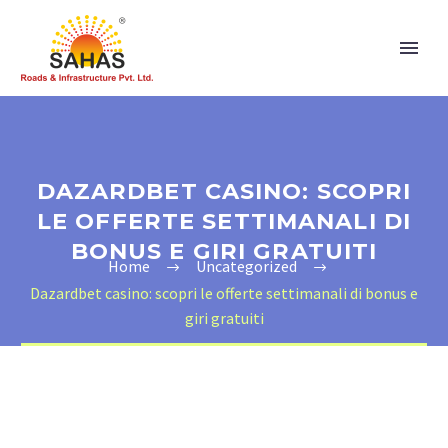
DAZARDBET CASINO: SCOPRI
LE OFFERTE SETTIMANALI DI
BONUS E GIRI GRATUITI
Home
Uncategorized
Dazardbet casino: scopri le offerte settimanali di bonus e
giri gratuiti