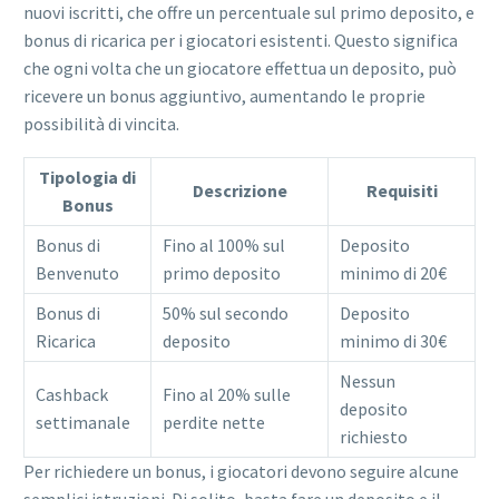
nuovi iscritti, che offre un percentuale sul primo deposito, e
bonus di ricarica per i giocatori esistenti. Questo significa
che ogni volta che un giocatore effettua un deposito, può
ricevere un bonus aggiuntivo, aumentando le proprie
possibilità di vincita.
Tipologia di
Descrizione
Requisiti
Bonus
Bonus di
Fino al 100% sul
Deposito
Benvenuto
primo deposito
minimo di 20€
Bonus di
50% sul secondo
Deposito
Ricarica
deposito
minimo di 30€
Nessun
Cashback
Fino al 20% sulle
deposito
settimanale
perdite nette
richiesto
Per richiedere un bonus, i giocatori devono seguire alcune