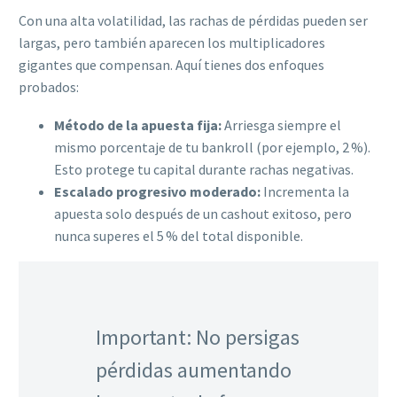
Con una alta volatilidad, las rachas de pérdidas pueden ser
largas, pero también aparecen los multiplicadores
gigantes que compensan. Aquí tienes dos enfoques
probados:
Método de la apuesta fija:
Arriesga siempre el
mismo porcentaje de tu bankroll (por ejemplo, 2 %).
Esto protege tu capital durante rachas negativas.
Escalado progresivo moderado:
Incrementa la
apuesta solo después de un cashout exitoso, pero
nunca superes el 5 % del total disponible.
Important: No persigas
pérdidas aumentando