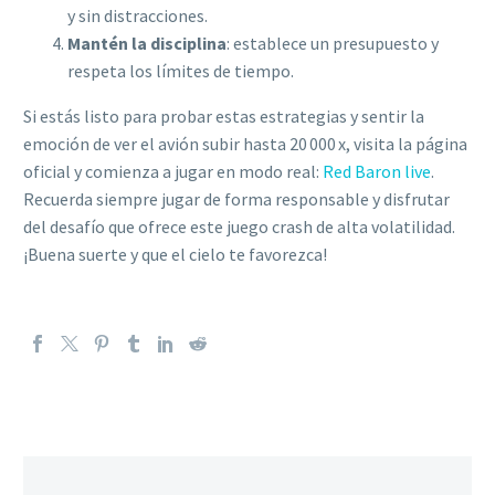
y sin distracciones.
Mantén la disciplina
: establece un presupuesto y
respeta los límites de tiempo.
Si estás listo para probar estas estrategias y sentir la
emoción de ver el avión subir hasta 20 000 x, visita la página
oficial y comienza a jugar en modo real:
Red Baron live
.
Recuerda siempre jugar de forma responsable y disfrutar
del desafío que ofrece este juego crash de alta volatilidad.
¡Buena suerte y que el cielo te favorezca!