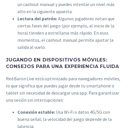
un cashout manual y puedes intentar un nivel más
alto en la siguiente apuesta.
Lectura del patrón:
Algunos jugadores notan que
ciertas fases del juego (por ejemplo, al inicio de la
hora) tienden a estrellarse más rápido. En esos
momentos, el cashout manual permite ajustar la
salida al vuelo.
JUGANDO EN DISPOSITIVOS MÓVILES:
CONSEJOS PARA UNA EXPERIENCIA FLUIDA
Red Baron Live está optimizado para navegadores móviles,
lo que significa que puedes jugar desde tu smartphone o
tablet sin necesidad de descargar una app. Para garantizar
una sesión sin interrupciones:
Conexión estable:
Usa Wi‑Fi o datos 4G/5G con
buena señal; la velocidad del juego depende de la
latencia.