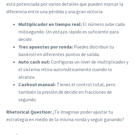
está potenciada por varios detalles que pueden marcar la
diferencia entre una pérdida y una gran victoria.
Multiplicador en tiempo real:
El número sube cada
milisegundo. Un vistazo rápido es suficiente para
decidir.
Tres apuestas por ronda:
Puedes distribuir tu
bankroll en diferentes puntos de salida.
Auto cash out:
Configuras un nivel de multiplicador y
el sistema retira automáticamente cuando lo
alcanza.
Cashout manual:
Tienes el control total, pero
también la presión de decidir en fracciones de
segundo.
Rhetorical Question:
¿Te imaginas poder ajustar tu
estrategia en medio de la misma ronda y seguir ganando?