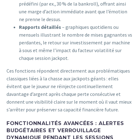
prédéfini (par ex., 30 % de la bankroll), offrant ainsi
une marge d’action immédiate avant que l’émotion
ne prenne le dessus​.
Rapports détaillés
– graphiques quotidiens ou
mensuels illustrant le nombre de mises gagnantes vs
perdantes, le retour sur investissement par machine
à sous et même l’impact du facteur volatilité sur
chaque session jackpot.​
Ces fonctions répondent directement aux problématiques
classiques liées à la chasse aux jackpots géants : elles
évitent que le joueur ne réinjecte continuellement
davantage d’argent après chaque perte consécutive et
donnent une visibilité claire sur le moment où il vaut mieux
s’arrêter pour préserver sa capacité financière future.
FONCTIONNALITÉS AVANCÉES : ALERTES
BUDGÉTAIRES ET VERROUILLAGE
DYNAMIQUE PENDANT LES SESSIONS