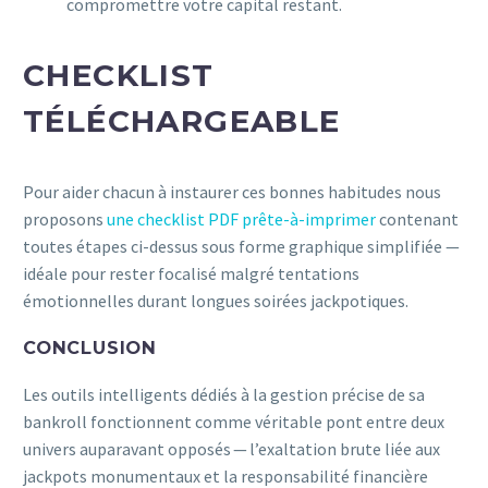
compromettre votre capital restant.
CHECKLIST
TÉLÉCHARGEABLE
Pour aider chacun à instaurer ces bonnes habitudes nous
proposons
une checklist PDF prête-à-imprimer
contenant
toutes étapes ci-dessus sous forme graphique simplifiée —
idéale pour rester focalisé malgré tentations
émotionnelles durant longues soirées jackpotiques.​
CONCLUSION
Les outils intelligents dédiés à la gestion précise de sa
bankroll fonctionnent comme véritable pont entre deux
univers auparavant opposés — l’exaltation brute liée aux
jackpots monumentaux et la responsabilité financière