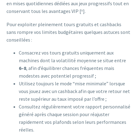
en mises quotidiennes dédiées aux jeux progressifs tout en
conservant tous les avantages VIP ​[⁹]​.
Pour exploiter pleinement tours gratuits et cashbacks
sans rompre vos limites budgétaires quelques astuces sont
conseillées :
Consacrez vos tours gratuits uniquement aux
machines dont la volatilité moyenne se situe entre
6–8
, afin d’équilibrer chances fréquentes mais
modestes avec potentiel progressif ;
Utilisez toujours le mode “mise minimale” lorsque
vous jouez avec un cashback afin que votre retour net
reste supérieur au taux imposé par l’offre ;
Consultez régulièrement votre rapport personnalisé
généré après chaque session pour réajuster
rapidement vos plafonds selon leurs performances
réelles.​