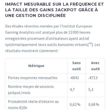
IMPACT MESURABLE SUR LA FRÉQUENCE ET
LA TAILLE DES GAINS JACKPOT GRÂCE À
UNE GESTION DISCIPLINÉE
Des études récentes menées par l’Institut European
Gaming Analytics ont analysé plus de 12 000 heures
enregistrées provenant d’utilisateurs ayant activé
systématiquement leurs outils bancaires virtuels​[¹⁰]​. Les
résultats montrent clairement :
Sans
Avec
Métrique
outil
outil
Pertes moyennes mensuelles
‑€842
‑€713
Nombre moyen de sessions
4,7
5,3
jackpot/mois
Probabilité réelle d’obtenir au
0,62 %
0,68 %
moins €10k