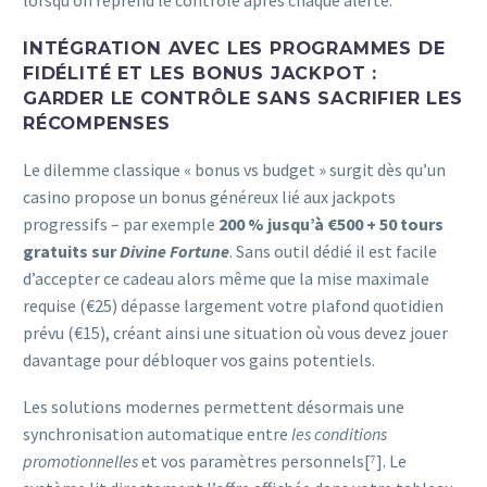
lorsqu’on reprend le contrôle après chaque alerte.​
INTÉGRATION AVEC LES PROGRAMMES DE
FIDÉLITÉ ET LES BONUS JACKPOT :
GARDER LE CONTRÔLE SANS SACRIFIER LES
RÉCOMPENSES
Le dilemme classique « bonus vs budget » surgit dès qu’un
casino propose un bonus généreux lié aux jackpots
progressifs – par exemple
200 % jusqu’à €500 + 50 tours
gratuits sur
Divine Fortune
.​ Sans outil dédié il est facile
d’accepter ce cadeau alors même que la mise maximale
requise (€25) dépasse largement votre plafond quotidien
prévu (€15), créant ainsi une situation où vous devez jouer
davantage pour débloquer vos gains potentiels.​
Les solutions modernes permettent désormais une
synchronisation automatique entre
les conditions
promotionnelles
et vos paramètres personnels​[⁷]​. Le