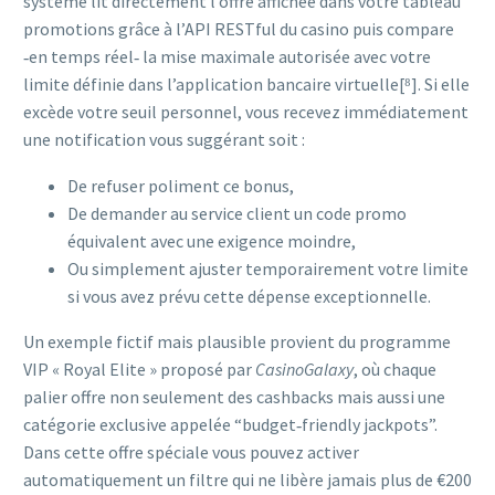
système lit directement l’offre affichée dans votre tableau
promotions grâce à l’API RESTful du casino puis compare
‑en temps réel‑ la mise maximale autorisée avec votre
limite définie dans l’application bancaire virtuelle​[⁸]​. Si elle
excède votre seuil personnel, vous recevez immédiatement
une notification vous suggérant soit :
De refuser poliment ce bonus,
De demander au service client un code promo
équivalent avec une exigence moindre,
Ou simplement ajuster temporairement votre limite
si vous avez prévu cette dépense exceptionnelle.​
Un exemple fictif mais plausible provient du programme
VIP « Royal Elite » proposé par
CasinoGalaxy
, où chaque
palier offre non seulement des cashbacks mais aussi une
catégorie exclusive appelée “budget‑friendly jackpots”.
Dans cette offre spéciale vous pouvez activer
automatiquement un filtre qui ne libère jamais plus de €200