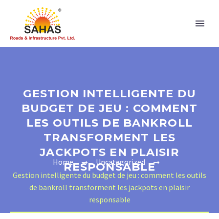
GESTION INTELLIGENTE DU
BUDGET DE JEU : COMMENT
LES OUTILS DE BANKROLL
TRANSFORMENT LES
JACKPOTS EN PLAISIR
Home
Uncategorized
RESPONSABLE
Gestion intelligente du budget de jeu : comment les outils
de bankroll transforment les jackpots en plaisir
responsable