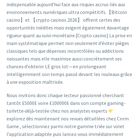
indispensable aujourd’hui face aux risques accrus liés aux
environnements numériques ultra compétitifs.【Bitcoin
casino】et 【crypto casinos 2026】 offrent certes des
opportunités inédites mais exigent également davantage
rigueur quant au suivi monétaire.[Crypto casino] La prise en
main systématique permet non seulement d’éviter pièges
classiques tels que dépenses incontrôlées ou addictions
naissantes mais elle maximise aussi concrètement ses
chances·d’obtenir LE gros lot — en prolongeant
intelligemment son temps passé devant les rouleaux grâce
à une exposition maîtrisée.
Nous invitons donc chaque lecteur passionné cherchant
tantôt £5000£ voire £100000£ dans son compte gaming­
toilette‐déjà‐testée chez nos analystes experts
explorez dès maintenant nos revues détaillées chez Cnrm
Game , sélectionnez parmi notre gamme triée sur volet
l’application adaptée puis lancez‐vous immédiatement