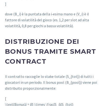
]
dove (B_i) è la puntata della i‑esima mano e (V_i) è il
fattore di volatilità del gioco (es. 1,2 per slot ad alta
volatilità, 0,8 per giochi a bassa volatilità).
DISTRIBUZIONE DEI
BONUS TRAMITE SMART
CONTRACT
Il contratto raccoglie lo stake totale (S_{tot}) di tutti i
giocatori in un periodo. Il bonus pool (B_{pool}) viene poi
distribuito proporzionalmente:
[
\text{Bonus}
j = B
} \times \frac{S_j}{S_{tot}