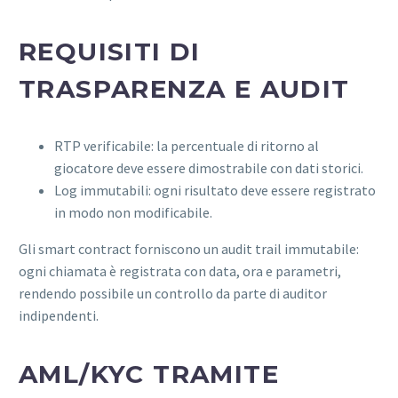
REQUISITI DI
TRASPARENZA E AUDIT
RTP verificabile: la percentuale di ritorno al
giocatore deve essere dimostrabile con dati storici.
Log immutabili: ogni risultato deve essere registrato
in modo non modificabile.
Gli smart contract forniscono un audit trail immutabile:
ogni chiamata è registrata con data, ora e parametri,
rendendo possibile un controllo da parte di auditor
indipendenti.
AML/KYC TRAMITE