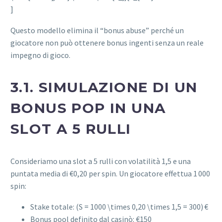
]
Questo modello elimina il “bonus abuse” perché un
giocatore non può ottenere bonus ingenti senza un reale
impegno di gioco.
3.1. SIMULAZIONE DI UN
BONUS POP IN UNA
SLOT A 5 RULLI
Consideriamo una slot a 5 rulli con volatilità 1,5 e una
puntata media di €0,20 per spin. Un giocatore effettua 1 000
spin:
Stake totale: (S = 1000 \times 0,20 \times 1,5 = 300) €
Bonus pool definito dal casinò: €150