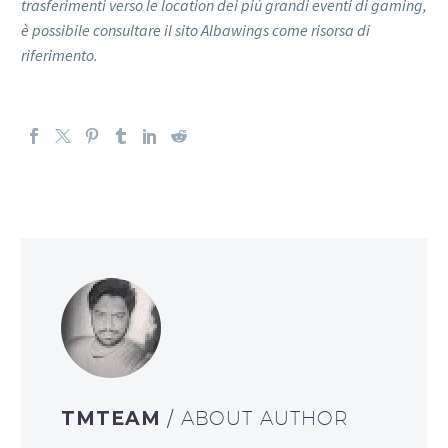
trasferimenti verso le location dei più grandi eventi di gaming,
è possibile consultare il sito Albawings come risorsa di
riferimento.
TMTEAM
/ ABOUT AUTHOR