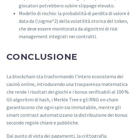
giocatori potrebbero subire slippage elevato.
Modello di rischio: la probabilità di perdita di valore è
data da (\sigma^2) della volatilità storica del token,
che deve essere monitorata da algoritmi di risk
management integrati nei contratti.
CONCLUSIONE
La blockchain sta trasformando l’intero ecosistema dei
casinò online, introducendo una trasparenza matematica
che rende i risultati dei giochi e i bonus verificabili al 100 %.
Gli algoritmi di hash, i Merkle Tree e gli RNG on‑chain
garantiscono che ogni spin sia immutabile, mentre gli
smart contract automatizzano la distribuzione dei bonus
secondo regole chiare e pubbliche.
Dal punto di vista dei pagamenti, la crittografia