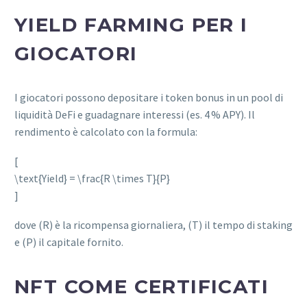
YIELD FARMING PER I
GIOCATORI
I giocatori possono depositare i token bonus in un pool di
liquidità DeFi e guadagnare interessi (es. 4 % APY). Il
rendimento è calcolato con la formula:
[
\text{Yield} = \frac{R \times T}{P}
]
dove (R) è la ricompensa giornaliera, (T) il tempo di staking
e (P) il capitale fornito.
NFT COME CERTIFICATI