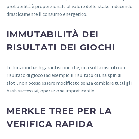
probabilità è proporzionale al valore dello stake, riducendo
drasticamente il consumo energetico.
IMMUTABILITÀ DEI
RISULTATI DEI GIOCHI
Le funzioni hash garantiscono che, una volta inserito un
risultato di gioco (ad esempio il risultato di una spin di
slot), non possa essere modificato senza cambiare tutti gli
hash successivi, operazione impraticabile.
MERKLE TREE PER LA
VERIFICA RAPIDA