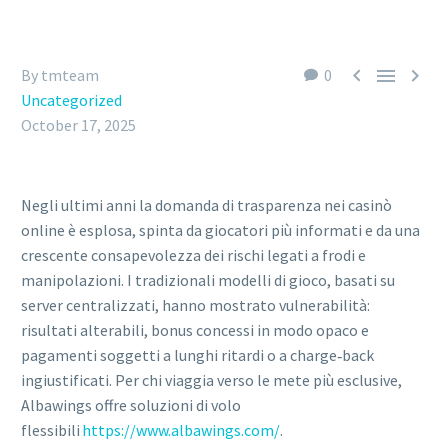



By tmteam
0
Uncategorized
October 17, 2025
Negli ultimi anni la domanda di trasparenza nei casinò
online è esplosa, spinta da giocatori più informati e da una
crescente consapevolezza dei rischi legati a frodi e
manipolazioni. I tradizionali modelli di gioco, basati su
server centralizzati, hanno mostrato vulnerabilità:
risultati alterabili, bonus concessi in modo opaco e
pagamenti soggetti a lunghi ritardi o a charge‑back
ingiustificati. Per chi viaggia verso le mete più esclusive,
Albawings offre soluzioni di volo
flessibili
https://www.albawings.com/
.