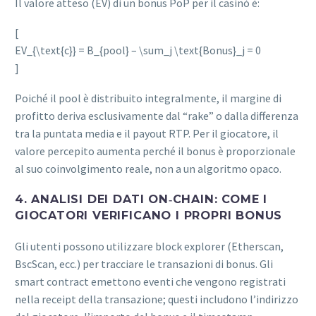
Il valore atteso (EV) di un bonus PoP per il casinò è:
[
EV_{\text{c}} = B_{pool} – \sum_j \text{Bonus}_j = 0
]
Poiché il pool è distribuito integralmente, il margine di
profitto deriva esclusivamente dal “rake” o dalla differenza
tra la puntata media e il payout RTP. Per il giocatore, il
valore percepito aumenta perché il bonus è proporzionale
al suo coinvolgimento reale, non a un algoritmo opaco.
4. ANALISI DEI DATI ON‑CHAIN: COME I
GIOCATORI VERIFICANO I PROPRI BONUS
Gli utenti possono utilizzare block explorer (Etherscan,
BscScan, ecc.) per tracciare le transazioni di bonus. Gli
smart contract emettono eventi che vengono registrati
nella receipt della transazione; questi includono l’indirizzo