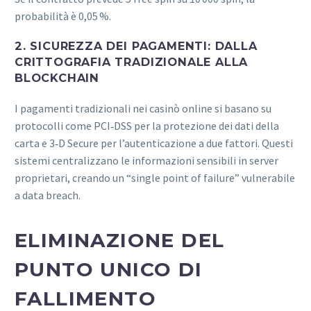
probabilità è 0,05 %.
2. SICUREZZA DEI PAGAMENTI: DALLA
CRITTOGRAFIA TRADIZIONALE ALLA
BLOCKCHAIN
I pagamenti tradizionali nei casinò online si basano su
protocolli come PCI‑DSS per la protezione dei dati della
carta e 3‑D Secure per l’autenticazione a due fattori. Questi
sistemi centralizzano le informazioni sensibili in server
proprietari, creando un “single point of failure” vulnerabile
a data breach.
ELIMINAZIONE DEL
PUNTO UNICO DI
FALLIMENTO