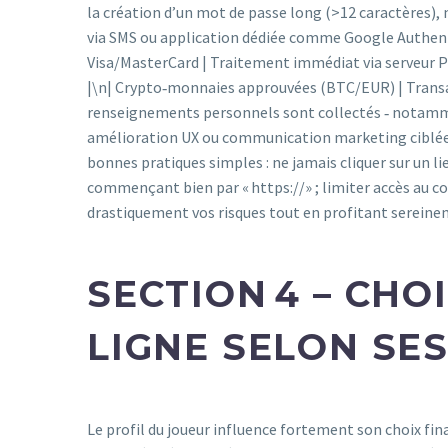
la création d’un mot de passe long (>12 caractères)
via SMS ou application dédiée comme Google Auth
Visa/MasterCard | Traitement immédiat via serveur PC
|\n| Crypto‑monnaies approuvées (BTC/EUR) | Transac
renseignements personnels sont collectés ‑ notammen
amélioration UX ou communication marketing ciblée 
bonnes pratiques simples : ne jamais cliquer sur un li
commençant bien par « https://» ; limiter accès au 
drastiquement vos risques tout en profitant sereine
SECTION 4 – CHO
LIGNE SELON SE
Le profil du joueur influence fortement son choix fin