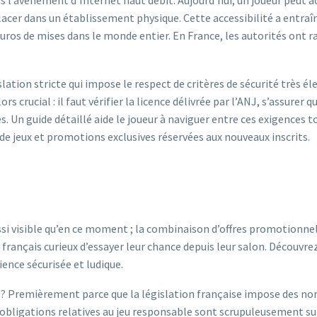
 l’avènement d’Internet haut débit. Aujourd’hui, un joueur peut ac
cer dans un établissement physique. Cette accessibilité a entraîn
euros de mises dans le monde entier. En France, les autorités ont 
tion stricte qui impose le respect de critères de sécurité très élev
s crucial : il faut vérifier la licence délivrée par l’ANJ, s’assurer
. Un guide détaillé aide le joueur à naviguer entre ces exigences 
e de jeux et promotions exclusives réservées aux nouveaux inscrits.
si visible qu’en ce moment ; la combinaison d’offres promotionnel
français curieux d’essayer leur chance depuis leur salon. Découvre
ence sécurisée et ludique.
 ? Premièrement parce que la législation française impose des nor
obligations relatives au jeu responsable sont scrupuleusement sur