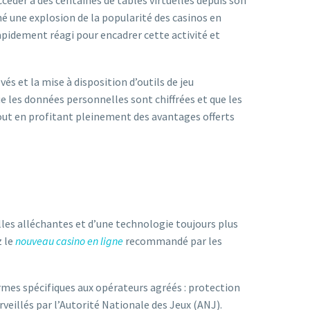
céder à des centaines de tables virtuelles depuis son
é une explosion de la popularité des casinos en
rapidement réagi pour encadrer cette activité et
és et la mise à disposition d’outils de jeu
 que les données personnelles sont chiffrées et que les
tout en profitant pleinement des avantages offerts
les alléchantes et d’une technologie toujours plus
z le
nouveau casino en ligne
recommandé par les
mes spécifiques aux opérateurs agréés : protection
veillés par l’Autorité Nationale des Jeux (ANJ).