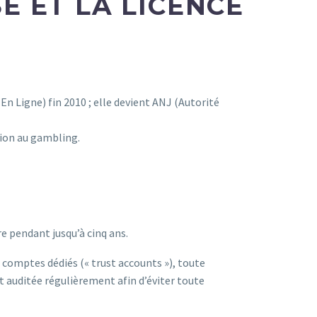
E ET LA LICENCE
n Ligne) fin 2010 ; elle devient ANJ (Autorité
tion au gambling.
e pendant jusqu’à cinq ans.
 comptes dédiés (« trust accounts »), toute
t auditée régulièrement afin d’éviter toute