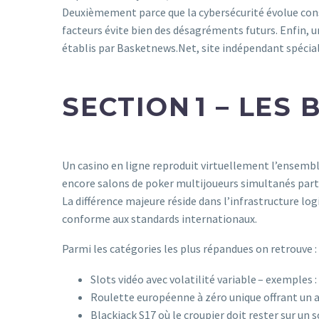
Deuxièmement parce que la cybersécurité évolue cons
facteurs évite bien des désagréments futurs. Enfin, 
établis par Basketnews.Net, site indépendant spécial
SECTION 1 – LES 
Un casino en ligne reproduit virtuellement l’ensemble
encore salons de poker multijoueurs simultanés par
La différence majeure réside dans l’infrastructure log
conforme aux standards internationaux.
Parmi les catégories les plus répandues on retrouve :
Slots vidéo avec volatilité variable – exemples :
Roulette européenne à zéro unique offrant un 
Blackjack S17 où le croupier doit rester sur un s