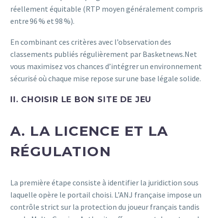
réellement équitable (RTP moyen généralement compris
entre 96 % et 98 %).
En combinant ces critères avec l’observation des
classements publiés régulièrement par Basketnews.Net
vous maximisez vos chances d’intégrer un environnement
sécurisé où chaque mise repose sur une base légale solide.
II. CHOISIR LE BON SITE DE JEU
A. LA LICENCE ET LA
RÉGULATION
La première étape consiste à identifier la juridiction sous
laquelle opère le portail choisi. L’ANJ française impose un
contrôle strict sur la protection du joueur français tandis