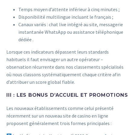
Temps moyen d’attente inférieur à cinq minutes ;
Disponibilité multilingue incluant le français ;
Canaux variés : chat live intégré au site, messagerie
instantanée WhatsApp ou assistance téléphonique
dédiée .
Lorsque ces indicateurs dépassent leurs standards
habituels il faut envisager un autre opérateur –
observation récurrente dans nos classements spécialisés
où nous classons systématiquement chaque critère afin
d’attribuer un score global fiable.
III : LES BONUS D’ACCUEIL ET PROMOTIONS
Les nouveaux établissements comme celui présenté
récemment sur un nouveau site de casino en ligne
proposent généralement trois formes principales :