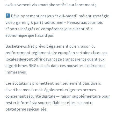
exclusivement via smartphone dès leur lancement ;
Développement des jeux “skill‑based” mêlant stratégie
vidéo‑gaming & pari traditionnel – Pensez aux tournois
eSports intégrés où compétence joue autant rôle
économique que hasard pur.
Basketnews.Net prévoit également qu’en raison du
renforcement réglementaire européen certaines licences
locales devront offrir davantage transparence quant aux
algorithmes RNG utilisés dans ces nouvelles expériences
immersives.
Ces évolutions promettent non seulement plus divers
divertissements mais également exigences accrues
concernant sécurité digitale — raison supplémentaire pour
rester informé via sources fiables telles que notre
plateforme spécialisée.