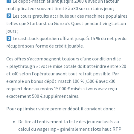
Le dépôt‑match allant jusqu’à 2000 € avec un facteur
multiplicateur souvent limité à x30 sur certains jeux ;
Les tours gratuits attribués sur des machines populaires
telles que Starburst ou Gonzo’s Quest pendant vingt‑et‑un
jours ;
Le cash‑back quotidien offrant jusqu’à‑15 % du net perdu
récupéré sous forme de crédit jouable.
Ces offres s’accompagnent toujours d’une condition dite
« playthrough » : votre mise totale doit atteindre entre x20
et x40 selon l’opérateur avant tout retrait possible. Par
exemple un bonus dépôt‑match 100 % /500 € avec x30
requiert donc au moins 15 000 € misés si vous avez reçu
exactement 500 € supplémentaires.
Pour optimiser votre premier dépôt il convient donc :
De lire attentivement la liste des jeux exclusifs au
calcul du wagering – généralement slots haut RTP