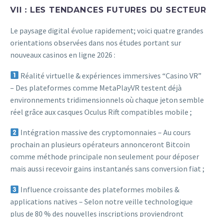
VII : LES TENDANCES FUTURES DU SECTEUR
Le paysage digital évolue rapidement; voici quatre grandes
orientations observées dans nos études portant sur
nouveaux casinos en ligne 2026 :
Réalité virtuelle & expériences immersives “Casino VR”
– Des plateformes comme MetaPlayVR testent déjà
environnements tridimensionnels où chaque jeton semble
réel grâce aux casques Oculus Rift compatibles mobile ;
Intégration massive des cryptomonnaies – Au cours
prochain an plusieurs opérateurs annonceront Bitcoin
comme méthode principale non seulement pour déposer
mais aussi recevoir gains instantanés sans conversion fiat ;
Influence croissante des plateformes mobiles &
applications natives – Selon notre veille technologique
plus de 80 % des nouvelles inscriptions proviendront