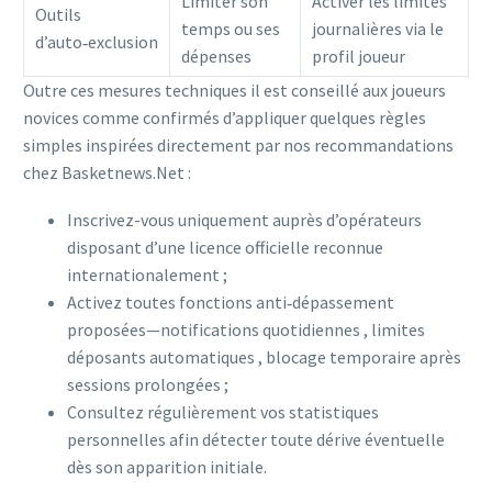
Limiter son
Activer les limites
Outils
temps ou ses
journalières via le
d’auto‑exclusion
dépenses
profil joueur
Outre ces mesures techniques il est conseillé aux joueurs
novices comme confirmés d’appliquer quelques règles
simples inspirées directement par nos recommandations
chez Basketnews.Net :
Inscrivez-vous uniquement auprès d’opérateurs
disposant d’une licence officielle reconnue
internationalement ;
Activez toutes fonctions anti‑dépassement
proposées—notifications quotidiennes , limites
déposants automatiques , blocage temporaire après
sessions prolongées ;
Consultez régulièrement vos statistiques
personnelles afin détecter toute dérive éventuelle
dès son apparition initiale.