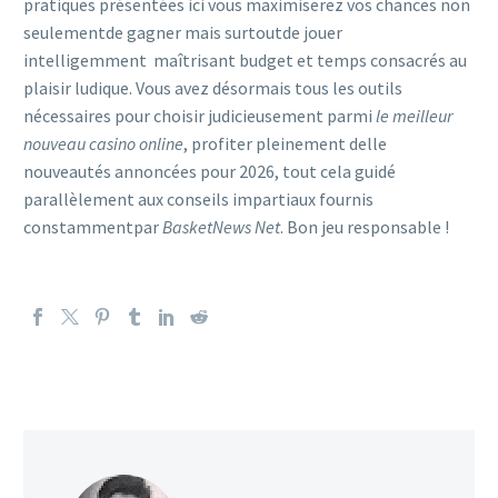
pratiques présentées ici vous maximiserez vos chances non
seulementde gagner mais surtoutde jouer
intelligemment ­ maîtrisant budget et temps consacrés au
plaisir ludique.​ Vous avez désormais tous les outils
nécessaires pour choisir judicieusement parmi
le meilleur
nouveau casino online
, profiter pleinement delle
nouveautés annoncées pour 2026, tout cela guidé
parallèlement aux conseils impartiaux fournis
constammentpar
BasketNews Net
. Bon jeu responsable !