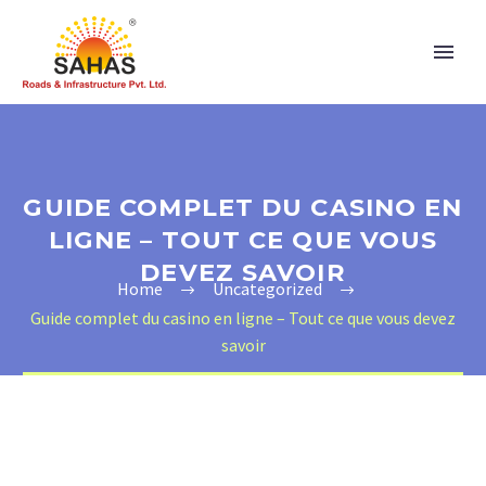
GUIDE COMPLET DU CASINO EN
LIGNE – TOUT CE QUE VOUS
DEVEZ SAVOIR
Home
Uncategorized
Guide complet du casino en ligne – Tout ce que vous devez
savoir