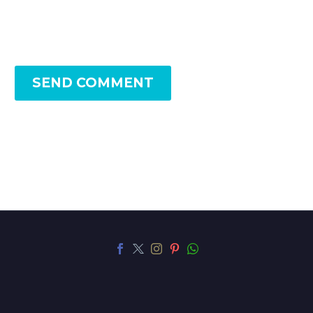
SEND COMMENT