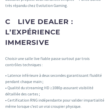
très répandu chez Evolution Gaming.
C LIVE DEALER :
L’EXPÉRIENCE
IMMERSIVE
Choisir une salle live fiable passe surtout par trois
contrôles techniques :
• Latence inférieure à deux secondes garantissant fluidité
pendant chaque main ;
• Qualité du streaming HD ≥1080p assurant visibilité
détaillée des cartes ;
• Certification RNG indépendante pour valider impartialité
même lorsque c’est un vrai croupier physique.