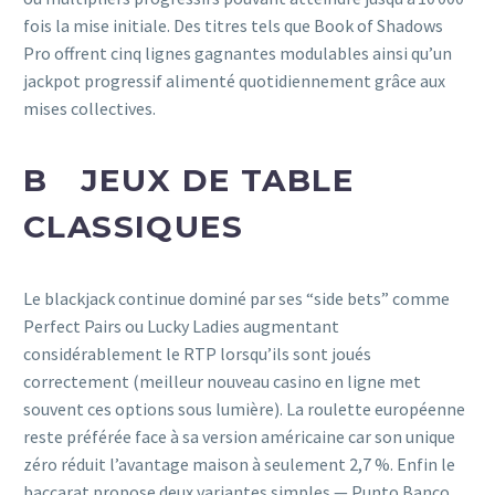
fois la mise initiale. Des titres tels que Book of Shadows
Pro offrent cinq lignes gagnantes modulables ainsi qu’un
jackpot progressif alimenté quotidiennement grâce aux
mises collectives.
B JEUX DE TABLE
CLASSIQUES
Le blackjack continue dominé par ses “side bets” comme
Perfect Pairs ou Lucky Ladies augmentant
considérablement le RTP lorsqu’ils sont joués
correctement (meilleur nouveau casino en ligne met
souvent ces options sous lumière). La roulette européenne
reste préférée face à sa version américaine car son unique
zéro réduit l’avantage maison à seulement 2,7 %. Enfin le
baccarat propose deux variantes simples — Punto Banco