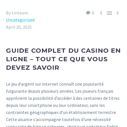



By tmteam
0
Uncategorized
April 20, 2025
GUIDE COMPLET DU CASINO EN
LIGNE – TOUT CE QUE VOUS
DEVEZ SAVOIR
Le jeu d’argent sur internet connaît une popularité
fulgurante depuis plusieurs années. Les joueurs français
apprécient la possibilité d’accéder à des centaines de titres
depuis leur smartphone ou leur ordinateur, sans les
contraintes géographiques d’un établissement terrestre.
Cette aisance s’accompagne toutefois d’une nécessité
croissante de bien se préparer : choisir un opérateur fiable,