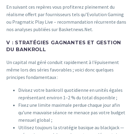
En suivant ces repères vous profiterez pleinement du
réalisme offert par fournisseurs tels qu’Evolution Gaming
ou Pragmatic Play Live – recommandation récurrente dans
nos analyses publiées sur Basketnews.Net.
V : STRATÉGIES GAGNANTES ET GESTION
DU BANKROLL
Un capital mal géré conduit rapidement à l’épuisement
même lors des séries favorables ; voici donc quelques
principes fondamentaux :
Divisez votre bankroll quotidienne en unités égales
représentant environ 1–2 % du total disponible ;
Fixez une limite maximale perdue chaque jour afin
qu’une mauvaise séance ne menace pas votre budget
mensuel global ;
Utilisez toujours la stratégie basique au blackjack —