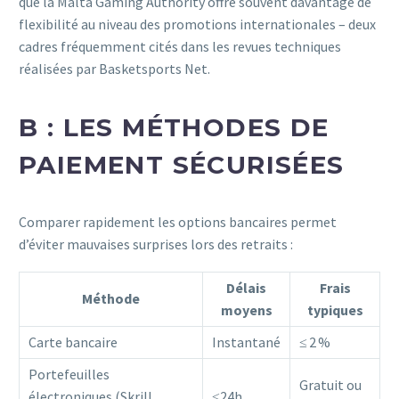
que la Malta Gaming Authority offre souvent davantage de
flexibilité au niveau des promotions internationales – deux
cadres fréquemment cités dans les revues techniques
réalisées par Basketsports Net.
B : LES MÉTHODES DE
PAIEMENT SÉCURISÉES
Comparer rapidement les options bancaires permet
d’éviter mauvaises surprises lors des retraits :
Délais
Frais
Méthode
moyens
typiques
Carte bancaire
Instantané
≤ 2 %
Portefeuilles
Gratuit ou
électroniques (Skrill,
≤24h