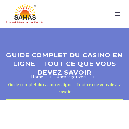
GUIDE COMPLET DU CASINO EN
LIGNE – TOUT CE QUE VOUS
DEVEZ SAVOIR
Home
Uncategorized
Guide complet du casino en ligne – Tout ce que vous devez
savoir