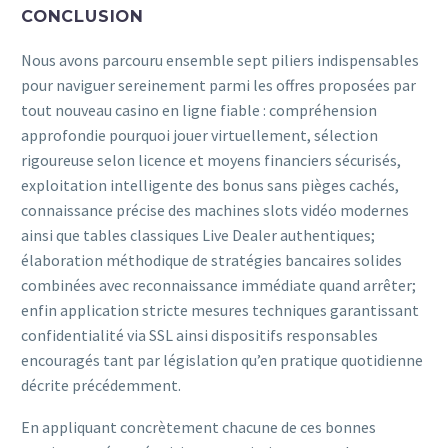
CONCLUSION
Nous avons parcouru ensemble sept piliers indispensables
pour naviguer sereinement parmi les offres proposées par
tout nouveau casino en ligne fiable : compréhension
approfondie pourquoi jouer virtuellement, sélection
rigoureuse selon licence et moyens financiers sécurisés,
exploitation intelligente des bonus sans pièges cachés,
connaissance précise des machines slots vidéo modernes
ainsi que tables classiques Live Dealer authentiques;
élaboration méthodique de stratégies bancaires solides
combinées avec reconnaissance immédiate quand arrêter;
enfin application stricte mesures techniques garantissant
confidentialité via SSL ainsi dispositifs responsables
encouragés tant par législation qu’en pratique quotidienne
décrite précédemment.
En appliquant concrètement chacune de ces bonnes