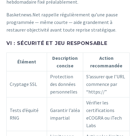
hebdomadaire fixé préalablement.
Basketnews.Net rappelle régulièrement qu’une pause
programmée — même courte — aide grandement à
restaurer objectivité avant toute reprise stratégique.
VI : SÉCURITÉ ET JEU RESPONSABLE
Description
Action
Élément
concise
recommandée
Protection
S’assurer que l’URL
Cryptage SSL
des données
commence par
personnelles
“https://”
Vérifier les
Tests d’équité
Garantir l’aléa
certifications
RNG
impartial
eCOGRA ou iTech
Labs