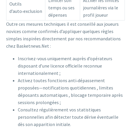
Limiter son
Activer les limites
Outils
temps ou ses
journalières via le
d’auto‑exclusion
dépenses
profil joueur
Outre ces mesures techniques il est conseillé aux joueurs
novices comme confirmés d’appliquer quelques règles
simples inspirées directement par nos recommandations
chez Basketnews.Net :
Inscrivez-vous uniquement auprès d’opérateurs
disposant d’une licence officielle reconnue
internationalement ;
Activez toutes fonctions anti‑dépassement
proposées—notifications quotidiennes , limites
déposants automatiques , blocage temporaire après
sessions prolongées ;
Consultez régulièrement vos statistiques
personnelles afin détecter toute dérive éventuelle
dès son apparition initiale.