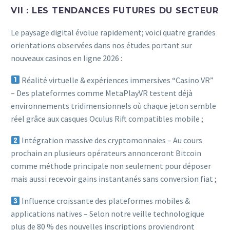
VII : LES TENDANCES FUTURES DU SECTEUR
Le paysage digital évolue rapidement; voici quatre grandes
orientations observées dans nos études portant sur
nouveaux casinos en ligne 2026 :
Réalité virtuelle & expériences immersives “Casino VR”
– Des plateformes comme MetaPlayVR testent déjà
environnements tridimensionnels où chaque jeton semble
réel grâce aux casques Oculus Rift compatibles mobile ;
Intégration massive des cryptomonnaies – Au cours
prochain an plusieurs opérateurs annonceront Bitcoin
comme méthode principale non seulement pour déposer
mais aussi recevoir gains instantanés sans conversion fiat ;
Influence croissante des plateformes mobiles &
applications natives – Selon notre veille technologique
plus de 80 % des nouvelles inscriptions proviendront