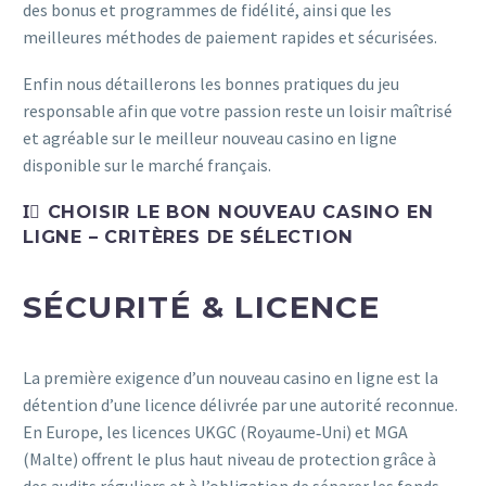
des bonus et programmes de fidélité, ainsi que les
meilleures méthodes de paiement rapides et sécurisées.
Enfin nous détaillerons les bonnes pratiques du jeu
responsable afin que votre passion reste un loisir maîtrisé
et agréable sur le meilleur nouveau casino en ligne
disponible sur le marché français.
I️⃣ CHOISIR LE BON NOUVEAU CASINO EN
LIGNE – CRITÈRES DE SÉLECTION
SÉCURITÉ & LICENCE
La première exigence d’un nouveau casino en ligne est la
détention d’une licence délivrée par une autorité reconnue.
En Europe, les licences UKGC (Royaume‑Uni) et MGA
(Malte) offrent le plus haut niveau de protection grâce à
des audits réguliers et à l’obligation de séparer les fonds