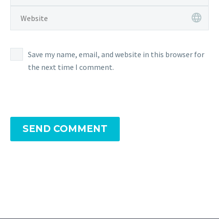
Save my name, email, and website in this browser for
the next time I comment.
SEND COMMENT