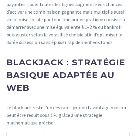
payantes : jouer toutes les lignes augmente vos chances
d’activer une combinaison gagnante mais multiplie aussi
votre mise totale par tour. Une bonne pratique consiste à
démarrer avec une mise équivalente à 1–2 % du bankroll
puis ajuster selon la volatilité choisie afin d’optimiser la
durée du session sans épuiser rapidement vos fonds.
BLACKJACK : STRATÉGIE
BASIQUE ADAPTÉE AU
WEB
Le blackjack reste l’un des rares jeux où l’avantage maison
peut être réduit sous 1 % grâce à une stratégie
mathématique précise :