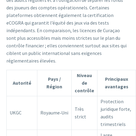
des joueurs des comptes opérationnels. Certaines
plateformes obtiennent également la certification
eCOGRA qui garantit l’équité des jeux via des tests
indépendants. En comparaison, les licences de Curaçao
sont plus accessibles mais moins strictes sur le plan du
contrôle financier ; elles conviennent surtout aux sites qui
ciblent un public international sans exigences
réglementaires élevées.
Niveau
Pays /
Principaux
Autorité
de
Région
avantages
contrôle
Protection
Très
juridique forte,
UKGC
Royaume‑Uni
strict
audits
trimestriels
Large