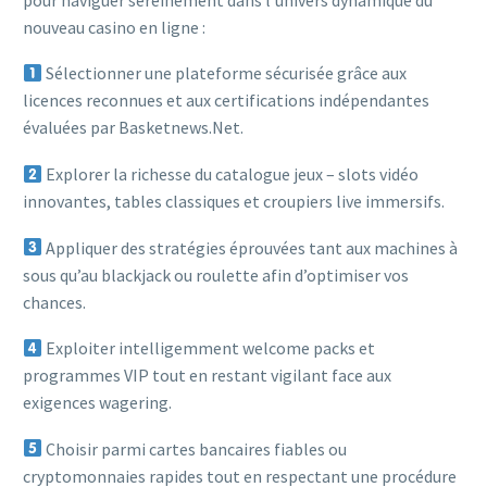
nouveau casino en ligne :
Sélectionner une plateforme sécurisée grâce aux
licences reconnues et aux certifications indépendantes
évaluées par Basketnews.Net.
Explorer la richesse du catalogue jeux – slots vidéo
innovantes, tables classiques et croupiers live immersifs.
Appliquer des stratégies éprouvées tant aux machines à
sous qu’au blackjack ou roulette afin d’optimiser vos
chances.
Exploiter intelligemment welcome packs et
programmes VIP tout en restant vigilant face aux
exigences wagering.
Choisir parmi cartes bancaires fiables ou
cryptomonnaies rapides tout en respectant une procédure