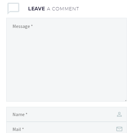
LEAVE
A COMMENT