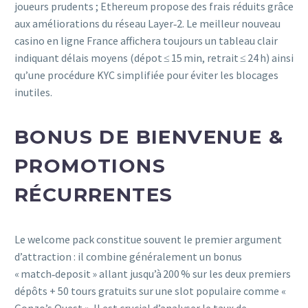
joueurs prudents ; Ethereum propose des frais réduits grâce
aux améliorations du réseau Layer‑2. Le meilleur nouveau
casino en ligne France affichera toujours un tableau clair
indiquant délais moyens (dépot ≤ 15 min, retrait ≤ 24 h) ainsi
qu’une procédure KYC simplifiée pour éviter les blocages
inutiles.
BONUS DE BIENVENUE &
PROMOTIONS
RÉCURRENTES
Le welcome pack constitue souvent le premier argument
d’attraction : il combine généralement un bonus
« match‑deposit » allant jusqu’à 200 % sur les deux premiers
dépôts + 50 tours gratuits sur une slot populaire comme «
Gonzo’s Quest ». Il est crucial d’analyser le taux de