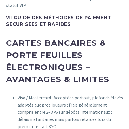
statut VIP.
V️⃣ GUIDE DES MÉTHODES DE PAIEMENT
SÉCURISÉES ET RAPIDES
CARTES BANCAIRES &
PORTE‑FEUILLES
ÉLECTRONIQUES –
AVANTAGES & LIMITES
Visa / Mastercard : Acceptées partout, plafonds élevés
adaptés aux gros joueurs ; frais généralement
compris entre 2–3 % sur dépôts internationaux ;
délais instantanés mais parfois retardés lors du
premier retrait KYC.