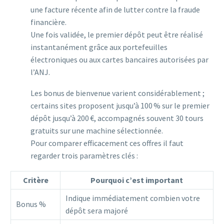
une facture récente afin de lutter contre la fraude
financière.
Une fois validée, le premier dépôt peut être réalisé
instantanément grâce aux portefeuilles
électroniques ou aux cartes bancaires autorisées par
l’ANJ.
Les bonus de bienvenue varient considérablement ;
certains sites proposent jusqu’à 100 % sur le premier
dépôt jusqu’à 200 €, accompagnés souvent 30 tours
gratuits sur une machine sélectionnée.
Pour comparer efficacement ces offres il faut
regarder trois paramètres clés :
Critère
Pourquoi c’est important
Indique immédiatement combien votre
Bonus %
dépôt sera majoré