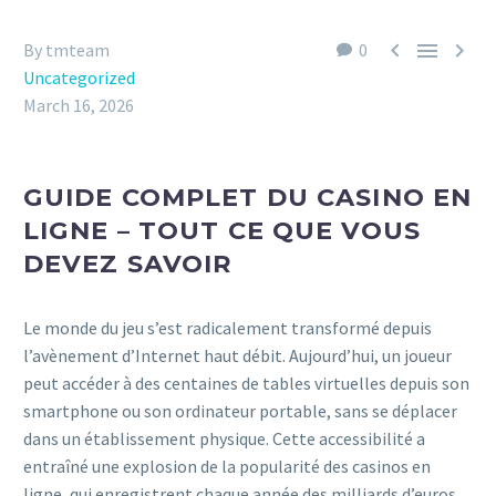



By tmteam
0
Uncategorized
March 16, 2026
GUIDE COMPLET DU CASINO EN
LIGNE – TOUT CE QUE VOUS
DEVEZ SAVOIR
Le monde du jeu s’est radicalement transformé depuis
l’avènement d’Internet haut débit. Aujourd’hui, un joueur
peut accéder à des centaines de tables virtuelles depuis son
smartphone ou son ordinateur portable, sans se déplacer
dans un établissement physique. Cette accessibilité a
entraîné une explosion de la popularité des casinos en
ligne, qui enregistrent chaque année des milliards d’euros