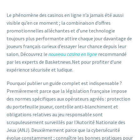
Le phénomène des casinos en ligne n’a jamais été aussi
visible qu’en ce moment ; la combinaison d’offres
promotionnelles alléchantes et d’une technologie
toujours plus performante attire chaque jour davantage de
joueurs français curieux d’essayer leur chance depuis leur
salon. Découvrez le
nouveau casino en ligne
recommandé
par les experts de Basketnews.Net pour profiter d’une
expérience sécurisée et ludique.
Pourquoi publier un guide complet est indispensable ?
Premièrement parce que la législation française impose
des normes spécifiques aux opérateurs agréés : protection
du portefeuille joueur, contrôle anti‑blanchiment et
obligations relatives au jeu responsable sont
scrupuleusement surveillés par l’Autorité Nationale des
Jeux (ANJ). Deuxièmement parce que la cybersécurité
évolue constamment ; connaître les bonnes pratiques pour