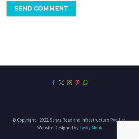
SEND COMMENT
© Copyright - 2022. Sahas Road and Infrastructure Pvt. Ltd.
Website Designed by
Tasky Monk