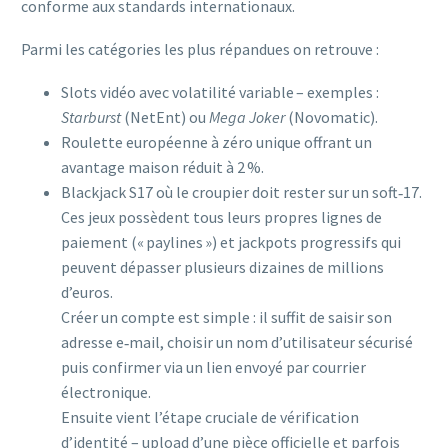
conforme aux standards internationaux.
Parmi les catégories les plus répandues on retrouve :
Slots vidéo avec volatilité variable – exemples :
Starburst
(NetEnt) ou
Mega Joker
(Novomatic).
Roulette européenne à zéro unique offrant un
avantage maison réduit à 2 %.
Blackjack S17 où le croupier doit rester sur un soft‑17.
Ces jeux possèdent tous leurs propres lignes de
paiement (« paylines ») et jackpots progressifs qui
peuvent dépasser plusieurs dizaines de millions
d’euros.
Créer un compte est simple : il suffit de saisir son
adresse e‑mail, choisir un nom d’utilisateur sécurisé
puis confirmer via un lien envoyé par courrier
électronique.
Ensuite vient l’étape cruciale de vérification
d’identité – upload d’une pièce officielle et parfois