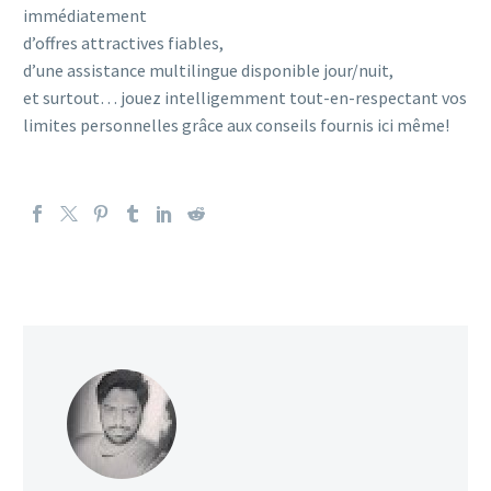
immédiatement
d’offres attractives fiables,
d’une assistance multilingue disponible jour/nuit,
et surtout… jouez intelligemment tout-en-respectant vos
limites personnelles grâce aux conseils fournis ici même!