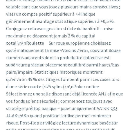
valable tant que vous jouez plusieurs mains consécutives ;
viser un compte positif supérieur à +4 indique
généralement avantage statistique supérieur à +0,5 %.
Conjuguez cela avec gestion stricte du bankroll — mise
maximale ne dépassant jamais 2 % du capital
total.\n\nRoulette Sur roue européenne choisissez
systématiquement la mise «​Voisins Zéro​», couvrant douze
numéros adjacents dont la probabilité collective est
supérieure grâce au placement équilibré parmi hauts/bas
pairs/impairs. Statistiques historiques montrent
qu’environ 45 % des tirages tombent parmi ces cases lors
d’une série courte (<25 spins).\n\nPoker online
Sélectionnez une salle disposant déjà licencée ANJ afin que
vos fonds soient sécurisés ; commencez toujours avec
stratégie préflop basique ­– jouer uniquement AA‐KK‐QQ‐
JJ‐AKs/AKo quand position tardive permet minimiser
risque. Post‑flop privilégiez lecture dynamique basée sur