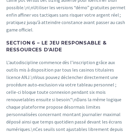
taille pot versus bet sizing adverse pour identifier bluff
possible.\n\nUtiliser les versions “démo” gratuites permet
enfin affiner vos tactiques sans risquer votre argent réel ;
pratiquez jusqu’à atteindre constance avant passer au cash
game officiel.
SECTION 6 – LE JEU RESPONSABLE &
RESSOURCES D’AIDE
L’autodiscipline commence dès l’inscription grâce aux
outils mis à disposition par tous les casinos titulaires
licence ANJ.\nVous pouvez déclencher directement une
procédure auto‑exclusion via votre tableau personnel ;
celle-ci bloque toute connexion pendant six mois
renouvelables ensuite si besoin.*\nDans la même logique
chaque plateforme propose désormais limites
personnalisées concernant montant journalier maximal
déposé ainsi que temps quotidien passé devant les écrans
numériques.\nCes seuils sont ajustables librement depuis