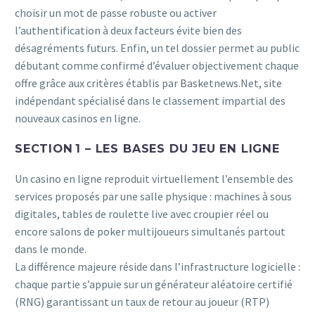
choisir un mot de passe robuste ou activer
l’authentification à deux facteurs évite bien des
désagréments futurs. Enfin, un tel dossier permet au public
débutant comme confirmé d’évaluer objectivement chaque
offre grâce aux critères établis par Basketnews.Net, site
indépendant spécialisé dans le classement impartial des
nouveaux casinos en ligne.
SECTION 1 – LES BASES DU JEU EN LIGNE
Un casino en ligne reproduit virtuellement l’ensemble des
services proposés par une salle physique : machines à sous
digitales, tables de roulette live avec croupier réel ou
encore salons de poker multijoueurs simultanés partout
dans le monde.
La différence majeure réside dans l’infrastructure logicielle :
chaque partie s’appuie sur un générateur aléatoire certifié
(RNG) garantissant un taux de retour au joueur (RTP)