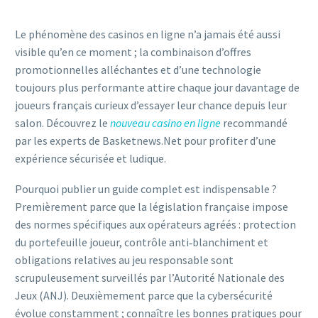
Le phénomène des casinos en ligne n’a jamais été aussi
visible qu’en ce moment ; la combinaison d’offres
promotionnelles alléchantes et d’une technologie
toujours plus performante attire chaque jour davantage de
joueurs français curieux d’essayer leur chance depuis leur
salon. Découvrez le
nouveau casino en ligne
recommandé
par les experts de Basketnews.Net pour profiter d’une
expérience sécurisée et ludique.
Pourquoi publier un guide complet est indispensable ?
Premièrement parce que la législation française impose
des normes spécifiques aux opérateurs agréés : protection
du portefeuille joueur, contrôle anti‑blanchiment et
obligations relatives au jeu responsable sont
scrupuleusement surveillés par l’Autorité Nationale des
Jeux (ANJ). Deuxièmement parce que la cybersécurité
évolue constamment ; connaître les bonnes pratiques pour