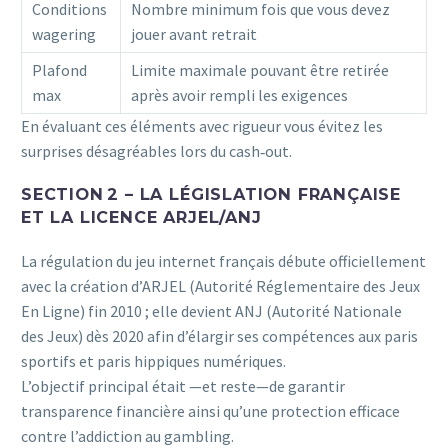
Conditions
Nombre minimum fois que vous devez
wagering
jouer avant retrait
Plafond
Limite maximale pouvant être retirée
max
après avoir rempli les exigences
En évaluant ces éléments avec rigueur vous évitez les
surprises désagréables lors du cash‑out.
SECTION 2 – LA LÉGISLATION FRANÇAISE
ET LA LICENCE ARJEL/ANJ
La régulation du jeu internet français débute officiellement
avec la création d’ARJEL (Autorité Réglementaire des Jeux
En Ligne) fin 2010 ; elle devient ANJ (Autorité Nationale
des Jeux) dès 2020 afin d’élargir ses compétences aux paris
sportifs et paris hippiques numériques.
L’objectif principal était —et reste—de garantir
transparence financière ainsi qu’une protection efficace
contre l’addiction au gambling.