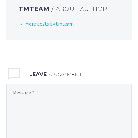
TMTEAM
/ ABOUT AUTHOR
More posts by tmteam
LEAVE
A COMMENT