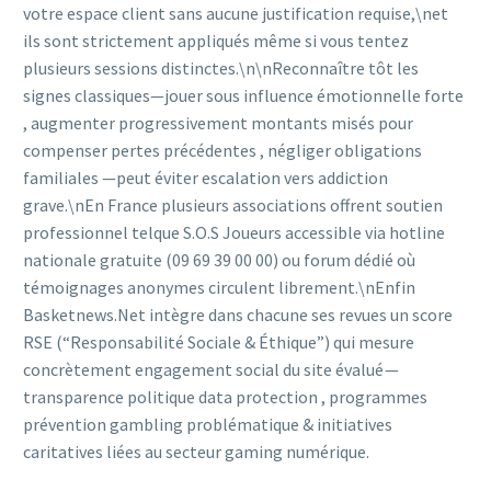
votre espace client sans aucune justification requise,\net
ils sont strictement appliqués même si vous tentez
plusieurs sessions distinctes.\n\nReconnaître tôt les
signes classiques—jouer sous influence émotionnelle forte
, augmenter progressivement montants misés pour
compenser pertes précédentes , négliger obligations
familiales —peut éviter escalation vers addiction
grave.\nEn France plusieurs associations offrent soutien
professionnel telque S.O.S Joueurs accessible via hotline
nationale gratuite (09 69 39 00 00) ou forum dédié où
témoignages anonymes circulent librement.\nEnfin
Basketnews.Net intègre dans chacune ses revues un score
RSE (“Responsabilité Sociale & Éthique”) qui mesure
concrètement engagement social du site évalué —
transparence politique data protection , programmes
prévention gambling problématique & initiatives
caritatives liées au secteur gaming numérique.