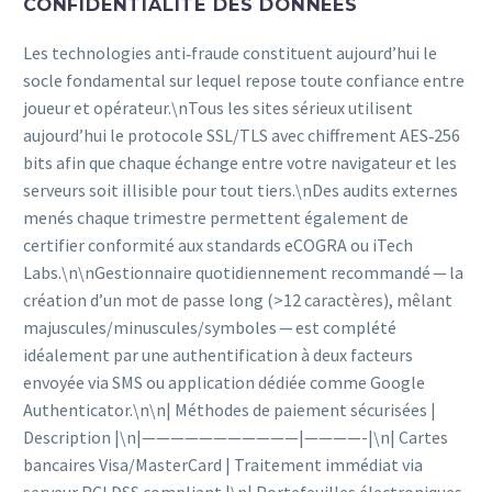
CONFIDENTIALITÉ DES DONNÉES
Les technologies anti‑fraude constituent aujourd’hui le
socle fondamental sur lequel repose toute confiance entre
joueur et opérateur.\nTous les sites sérieux utilisent
aujourd’hui le protocole SSL/TLS avec chiffrement AES‑256
bits afin que chaque échange entre votre navigateur et les
serveurs soit illisible pour tout tiers.\nDes audits externes
menés chaque trimestre permettent également de
certifier conformité aux standards eCOGRA ou iTech
Labs.\n\nGestionnaire quotidiennement recommandé — la
création d’un mot de passe long (>12 caractères), mêlant
majuscules/minuscules/symboles — est complété
idéalement par une authentification à deux facteurs
envoyée via SMS ou application dédiée comme Google
Authenticator.\n\n| Méthodes de paiement sécurisées |
Description |\n|———————————|————-|\n| Cartes
bancaires Visa/MasterCard | Traitement immédiat via
serveur PCI DSS compliant |\n| Portefeuilles électroniques