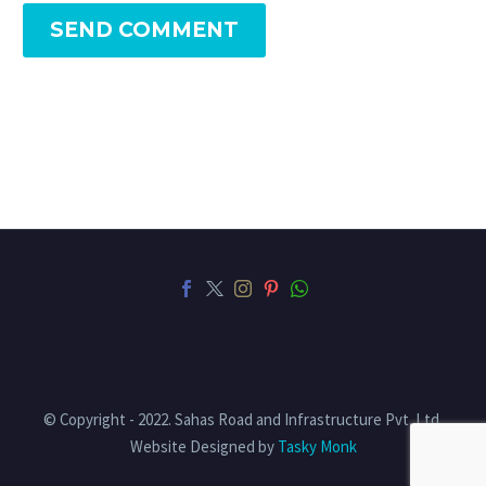
SEND COMMENT
© Copyright - 2022. Sahas Road and Infrastructure Pvt. Ltd.
Website Designed by
Tasky Monk