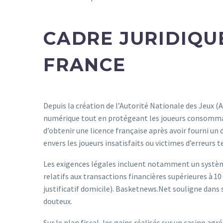
CADRE JURIDIQUE
FRANCE
Depuis la création de l’Autorité Nationale des Jeux (
numérique tout en protégeant les joueurs consommat
d’obtenir une licence française après avoir fourni un
envers les joueurs insatisfaits ou victimes d’erreurs 
Les exigences légales incluent notamment un système
relatifs aux transactions financières supérieures à 10 0
justificatif domicile). Basketnews.Net souligne dans 
douteux.
Sur le plan fiscal, les gains réalisés sur un casino a