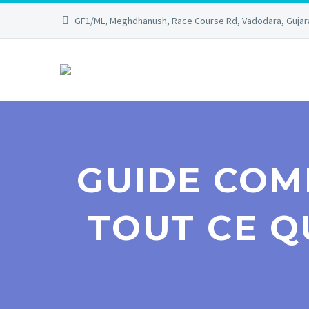
GF1/ML, Meghdhanush, Race Course Rd, Vadodara, Gujar
GUIDE COMP
TOUT CE Q