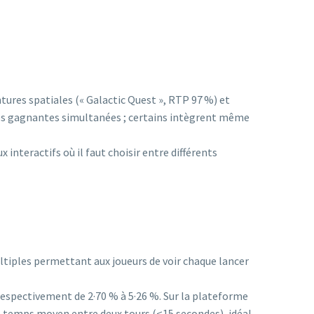
tures spatiales (« Galactic Quest », RTP 97 %) et
lignes gagnantes simultanées ; certains intègrent même
 interactifs où il faut choisir entre différents
ultiples permettant aux joueurs de voir chaque lancer
respectivement de 2·70 % à 5·26 %. Sur la plateforme
e temps moyen entre deux tours (<15 secondes), idéal