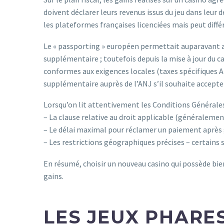
doivent déclarer leurs revenus issus du jeu dans leur 
les plateformes françaises licenciées mais peut diff
Le « passporting » européen permettait auparavant 
supplémentaire ; toutefois depuis la mise à jour du ca
conformes aux exigences locales (taxes spécifiques A
supplémentaire auprès de l’ANJ s’il souhaite accepter
Lorsqu’on lit attentivement les Conditions Générales 
– La clause relative au droit applicable (généralement
– Le délai maximal pour réclamer un paiement après g
– Les restrictions géographiques précises – certains 
En résumé, choisir un nouveau casino qui possède bie
gains.
LES JEUX PHARES