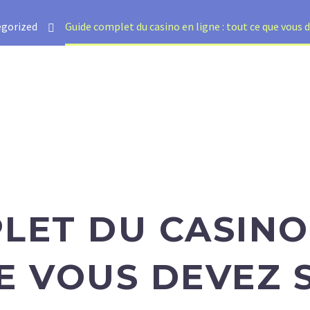
gorized
Guide complet du casino en ligne : tout ce que vous 
LET DU CASINO 
E VOUS DEVEZ 