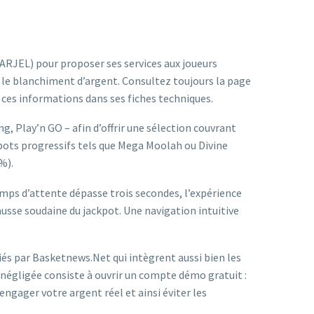
ex‑ARJEL) pour proposer ses services aux joueurs
re le blanchiment d’argent. Consultez toujours la page
t ces informations dans ses fiches techniques.
, Play’n GO – afin d’offrir une sélection couvrant
ckpots progressifs tels que Mega Moolah ou Divine
%).
temps d’attente dépasse trois secondes, l’expérience
usse soudaine du jackpot. Une navigation intuitive
liés par Basketnews.Net qui intègrent aussi bien les
 négligée consiste à ouvrir un compte démo gratuit :
engager votre argent réel et ainsi éviter les