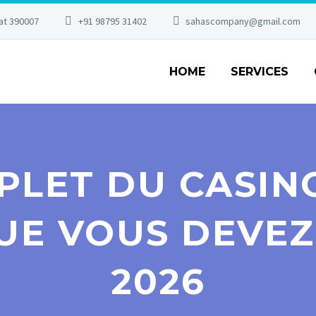
at 390007
+91 98795 31402
sahascompany@gmail.com
HOME
SERVICES
LET DU CASINO
UE VOUS DEVEZ
2026