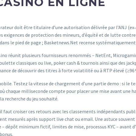
CASINO EN LIGNE
pérateur doit être titulaire d’une autorisation délivrée par l’ANJ (
 les exigences de protection des mineurs, d’équité et de lutte cont
ment dans le pied de page ; Basketnews.Net recense systématiquemen
asino réunit plusieurs fournisseurs renommés – NetEnt, Microgaming
roulette classiques ou live, poker cash & tournois ainsi que des ja
hance de découvrir des titres à forte volatilité ou à RTP élevé (≥96 
 mobile. Testez la vitesse de chargement d’une partie demo : si le 
s où chaque milliseconde compte pour placer une mise avant une ha
 la recherche du jeu souhaité.
; il faut croiser ces retours avec les classements indépendants pub
lient mesurés après support live chat ou email. Une astuce souvent
e – dépôt minimum fictif, limites de mise, processus KYC – avant d’
 bonus.