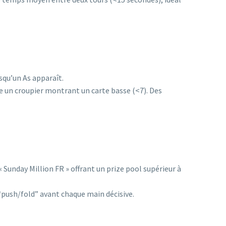
qu’un As apparaît.
re un croupier montrant un carte basse (<7). Des
unday Million FR » offrant un prize pool supérieur à
“push/fold” avant chaque main décisive.