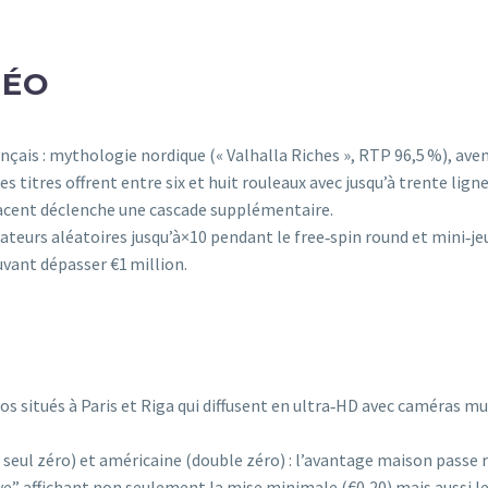
DÉO
ais : mythologie nordique (« Valhalla Riches », RTP 96,5 %), aven
 Ces titres offrent entre six et huit rouleaux avec jusqu’à trente 
acent déclenche une cascade supplémentaire.
ateurs aléatoires jusqu’à×10 pendant le free‑spin round et mini‑jeux
vant dépasser €1 million.
ios situés à Paris et Riga qui diffusent en ultra‑HD avec caméras m
 seul zéro) et américaine (double zéro) : l’avantage maison passe 
ve” affichant non seulement la mise minimale (€0,20) mais aussi l