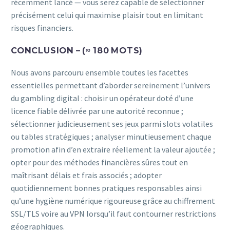
récemment lancé — vous serez capable de sélectionner
précisément celui qui maximise plaisir tout en limitant
risques financiers.
CONCLUSION – (≈ 180 MOTS)
Nous avons parcouru ensemble toutes les facettes
essentielles permettant d’aborder sereinement l’univers
du gambling digital : choisir un opérateur doté d’une
licence fiable délivrée par une autorité reconnue ;
sélectionner judicieusement ses jeux parmi slots volatiles
ou tables stratégiques ; analyser minutieusement chaque
promotion afin d’en extraire réellement la valeur ajoutée ;
opter pour des méthodes financières sûres tout en
maîtrisant délais et frais associés ; adopter
quotidiennement bonnes pratiques responsables ainsi
qu’une hygiène numérique rigoureuse grâce au chiffrement
SSL/TLS voire au VPN lorsqu’il faut contourner restrictions
géographiques.