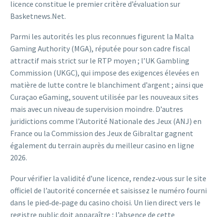
licence constitue le premier critère d’évaluation sur
Basketnews.Net.
Parmi les autorités les plus reconnues figurent la Malta
Gaming Authority (MGA), réputée pour son cadre fiscal
attractif mais strict sur le RTP moyen ; l’UK Gambling
Commission (UKGC), qui impose des exigences élevées en
matière de lutte contre le blanchiment d’argent ; ainsi que
Curaçao eGaming, souvent utilisée par les nouveaux sites
mais avec un niveau de supervision moindre. D’autres
juridictions comme l’Autorité Nationale des Jeux (ANJ) en
France ou la Commission des Jeux de Gibraltar gagnent
également du terrain auprès du meilleur casino en ligne
2026.
Pour vérifier la validité d’une licence, rendez‑vous sur le site
officiel de l’autorité concernée et saisissez le numéro fourni
dans le pied‑de‑page du casino choisi. Un lien direct vers le
registre public doit apparaître ; l’absence de cette