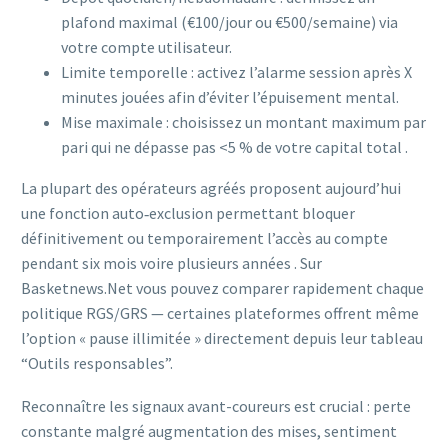
plafond maximal (€100/jour ou €500/semaine) via
votre compte utilisateur.
Limite temporelle : activez l’alarme session après X
minutes jouées afin d’éviter l’épuisement mental.
Mise maximale : choisissez un montant maximum par
pari qui ne dépasse pas <5 % de votre capital total .
La plupart des opérateurs agréés proposent aujourd’hui
une fonction auto‑exclusion permettant bloquer
définitivement ou temporairement l’accès au compte
pendant six mois voire plusieurs années . Sur
Basketnews.Net vous pouvez comparer rapidement chaque
politique RGS/GRS — certaines plateformes offrent même
l’option « pause illimitée » directement depuis leur tableau
“Outils responsables”.
Reconnaître les signaux avant-coureurs est crucial : perte
constante malgré augmentation des mises, sentiment