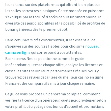
leur chance sur des plateformes qui offrent bien plus que
les salles terrestres classiques. Cette montée en puissance
s’explique par la facilité d’accès depuis un smartphone, la
diversité des jeux disponibles et la possibilité de profiter de
bonus généreux dès le premier dépôt.
Dans cet univers très concurrentiel, il est essentiel de
s’appuyer sur des sources fiables pour choisir le
nouveau
casino en ligne
qui correspond à vos attentes.
Basketnews.Net se positionne comme le guide
indépendant qui teste chaque offre, analyse les licences et
classe les sites selon leurs performances réelles. Vous y
trouverez des revues détaillées du meilleur casino en ligne
France et des comparatifs mis à jour chaque semaine.
Ce guide vous propose un panorama complet : comment
vérifier la licence d’un opérateur, quels jeux privilégier selon
votre profil, décryptage des bonus d’accueil et promotions