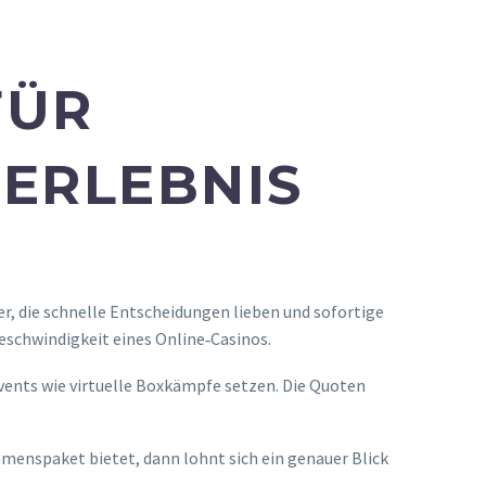
FÜR
ERLEBNIS
er, die schnelle Entscheidungen lieben und sofortige
eschwindigkeit eines Online‑Casinos.
 Events wie virtuelle Boxkämpfe setzen. Die Quoten
mmenspaket bietet, dann lohnt sich ein genauer Blick