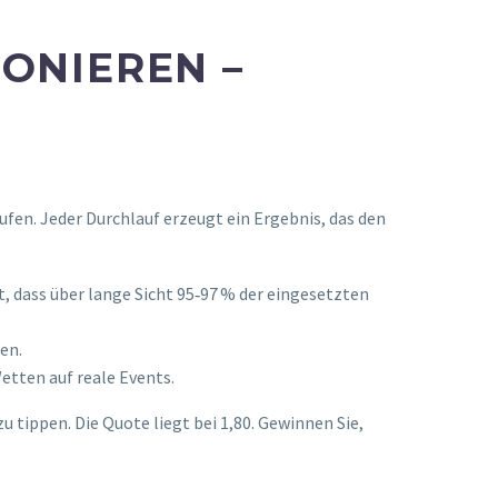
ONIEREN –
fen. Jeder Durchlauf erzeugt ein Ergebnis, das den
, dass über lange Sicht 95‑97 % der eingesetzten
en.
etten auf reale Events.
u tippen. Die Quote liegt bei 1,80. Gewinnen Sie,