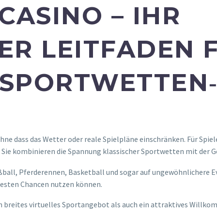
 CASINO – IHR
R LEITFADEN 
 SPORTWETTEN‑
ohne dass das Wetter oder reale Spielpläne einschränken. Für Spiel
. Sie kombinieren die Spannung klassischer Sportwetten mit der G
f Fußball, Pferderennen, Basketball und sogar auf ungewöhnlichere
e besten Chancen nutzen können.
n breites virtuelles Sportangebot als auch ein attraktives Willko