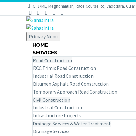
GF1/ML, Meghdhanush, Race Course Rd, Vadodara, Gujar
Primary Menu
HOME
SERVICES
Road Construction
RCC Trimix Road Construction
Industrial Road Construction
Bitumen Asphalt Road Construction
Temporary Approach Road Construction
Civil Construction
Industrial Construction
Infrastructure Projects
Drainage Services & Water Treatment
Drainage Services