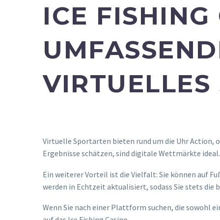
ICE FISHING
UMFASSENDE
VIRTUELLES
Virtuelle Sportarten bieten rund um die Uhr Action, 
Ergebnisse schätzen, sind digitale Wettmärkte ideal
Ein weiterer Vorteil ist die Vielfalt: Sie können au
werden in Echtzeit aktualisiert, sodass Sie stets di
Wenn Sie nach einer Plattform suchen, die sowohl ei
auf das Ice Fishing Casino.