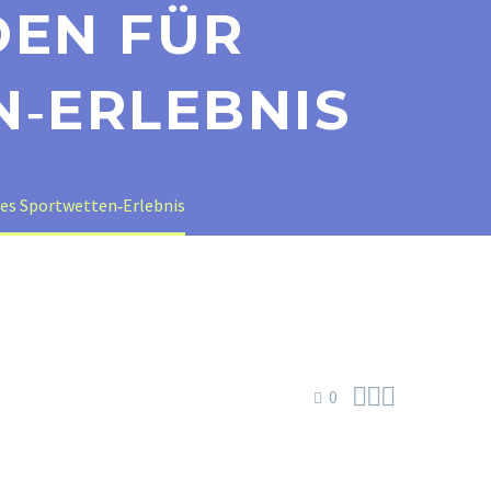
DEN FÜR
N‑ERLEBNIS
lles Sportwetten‑Erlebnis



0