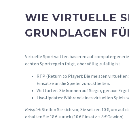
WIE VIRTUELLE 
GRUNDLAGEN FÜR
Virtuelle Sportwetten basieren auf computergenerier
echten Sportregeln folgt, aber völlig zufällig ist.
RTP (Return to Player): Die meisten virtuellen
Einsätze an die Spieler zurückfließen.
Wettarten: Sie können auf Sieger, genaue Erge
Live‑Updates: Während eines virtuellen Spiels 
Beispiel
: Stellen Sie sich vor, Sie setzen 10 €, um au
erhalten Sie 18 € zurück (10 € Einsatz + 8 € Gewinn).