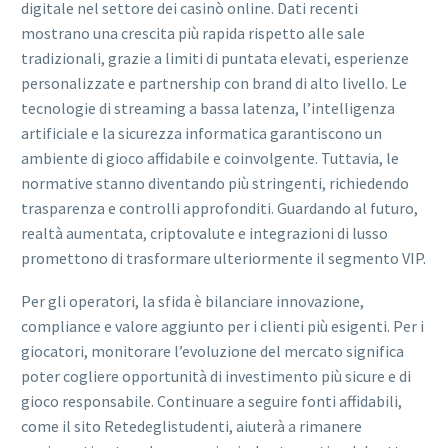
digitale nel settore dei casinò online. Dati recenti
mostrano una crescita più rapida rispetto alle sale
tradizionali, grazie a limiti di puntata elevati, esperienze
personalizzate e partnership con brand di alto livello. Le
tecnologie di streaming a bassa latenza, l’intelligenza
artificiale e la sicurezza informatica garantiscono un
ambiente di gioco affidabile e coinvolgente. Tuttavia, le
normative stanno diventando più stringenti, richiedendo
trasparenza e controlli approfonditi. Guardando al futuro,
realtà aumentata, criptovalute e integrazioni di lusso
promettono di trasformare ulteriormente il segmento VIP.
Per gli operatori, la sfida è bilanciare innovazione,
compliance e valore aggiunto per i clienti più esigenti. Per i
giocatori, monitorare l’evoluzione del mercato significa
poter cogliere opportunità di investimento più sicure e di
gioco responsabile. Continuare a seguire fonti affidabili,
come il sito Retedeglistudenti, aiuterà a rimanere