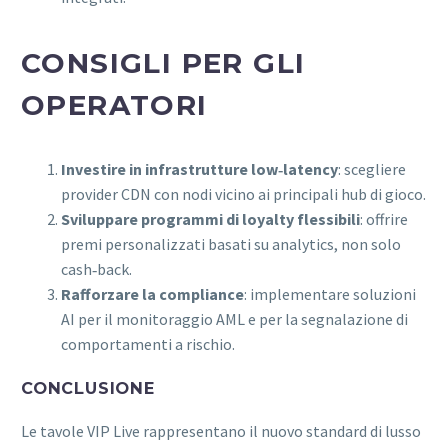
CONSIGLI PER GLI
OPERATORI
Investire in infrastrutture low‑latency
: scegliere
provider CDN con nodi vicino ai principali hub di gioco.
Sviluppare programmi di loyalty flessibili
: offrire
premi personalizzati basati su analytics, non solo
cash‑back.
Rafforzare la compliance
: implementare soluzioni
AI per il monitoraggio AML e per la segnalazione di
comportamenti a rischio.
CONCLUSIONE
Le tavole VIP Live rappresentano il nuovo standard di lusso