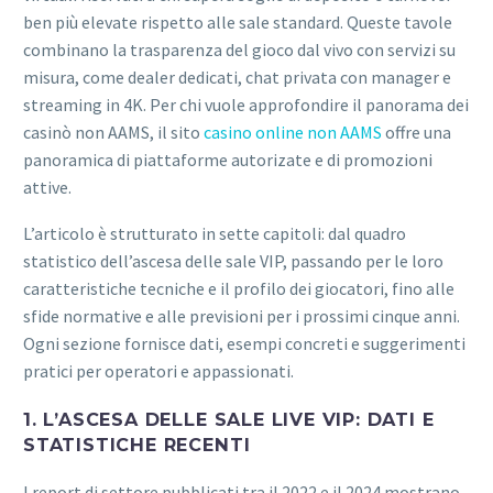
ben più elevate rispetto alle sale standard. Queste tavole
combinano la trasparenza del gioco dal vivo con servizi su
misura, come dealer dedicati, chat privata con manager e
streaming in 4K. Per chi vuole approfondire il panorama dei
casinò non AAMS, il sito
casino online non AAMS
offre una
panoramica di piattaforme autorizate e di promozioni
attive.
L’articolo è strutturato in sette capitoli: dal quadro
statistico dell’ascesa delle sale VIP, passando per le loro
caratteristiche tecniche e il profilo dei giocatori, fino alle
sfide normative e alle previsioni per i prossimi cinque anni.
Ogni sezione fornisce dati, esempi concreti e suggerimenti
pratici per operatori e appassionati.
1. L’ASCESA DELLE SALE LIVE VIP: DATI E
STATISTICHE RECENTI
I report di settore pubblicati tra il 2022 e il 2024 mostrano