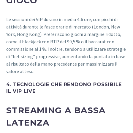
GIOCO
Le sessioni dei VIP durano in media 4‑6 ore, con picchi di
attività durante le fasce orarie di mercato (London, New
York, Hong Kong). Preferiscono giochi a margine ridotto,
come il blackjack con RTP del 99,5 % o il baccarat con
commissione al 1 %. Inoltre, tendono a utilizzare strategie
di “bet sizing” progressive, aumentando la puntata in base
al risultato della mano precedente per massimizzare il
valore atteso.
4. TECNOLOGIE CHE RENDONO POSSIBILE
IL VIP LIVE
STREAMING A BASSA
LATENZA