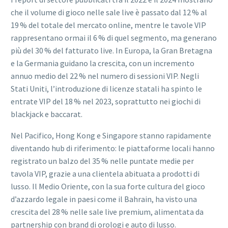
che il volume di gioco nelle sale live è passato dal 12 % al
19 % del totale del mercato online, mentre le tavole VIP
rappresentano ormai il 6 % di quel segmento, ma generano
più del 30 % del fatturato live. In Europa, la Gran Bretagna
e la Germania guidano la crescita, con un incremento
annuo medio del 22 % nel numero di sessioni VIP. Negli
Stati Uniti, l’introduzione di licenze statali ha spinto le
entrate VIP del 18 % nel 2023, soprattutto nei giochi di
blackjack e baccarat.
Nel Pacifico, Hong Kong e Singapore stanno rapidamente
diventando hub di riferimento: le piattaforme locali hanno
registrato un balzo del 35 % nelle puntate medie per
tavola VIP, grazie a una clientela abituata a prodotti di
lusso. Il Medio Oriente, con la sua forte cultura del gioco
d’azzardo legale in paesi come il Bahrain, ha visto una
crescita del 28 % nelle sale live premium, alimentata da
partnership con brand di orologi e auto di lusso.