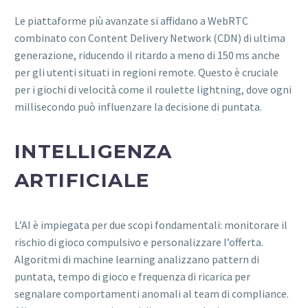
Le piattaforme più avanzate si affidano a WebRTC
combinato con Content Delivery Network (CDN) di ultima
generazione, riducendo il ritardo a meno di 150 ms anche
per gli utenti situati in regioni remote. Questo è cruciale
per i giochi di velocità come il roulette lightning, dove ogni
millisecondo può influenzare la decisione di puntata.
INTELLIGENZA
ARTIFICIALE
L’AI è impiegata per due scopi fondamentali: monitorare il
rischio di gioco compulsivo e personalizzare l’offerta.
Algoritmi di machine learning analizzano pattern di
puntata, tempo di gioco e frequenza di ricarica per
segnalare comportamenti anomali al team di compliance.