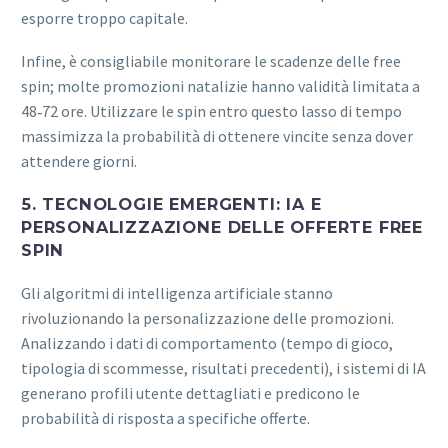
esporre troppo capitale.
Infine, è consigliabile monitorare le scadenze delle free
spin; molte promozioni natalizie hanno validità limitata a
48‑72 ore. Utilizzare le spin entro questo lasso di tempo
massimizza la probabilità di ottenere vincite senza dover
attendere giorni.
5. TECNOLOGIE EMERGENTI: IA E
PERSONALIZZAZIONE DELLE OFFERTE FREE
SPIN
Gli algoritmi di intelligenza artificiale stanno
rivoluzionando la personalizzazione delle promozioni.
Analizzando i dati di comportamento (tempo di gioco,
tipologia di scommesse, risultati precedenti), i sistemi di IA
generano profili utente dettagliati e predicono le
probabilità di risposta a specifiche offerte.