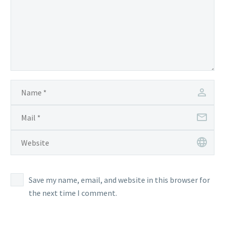
Save my name, email, and website in this browser for
the next time I comment.