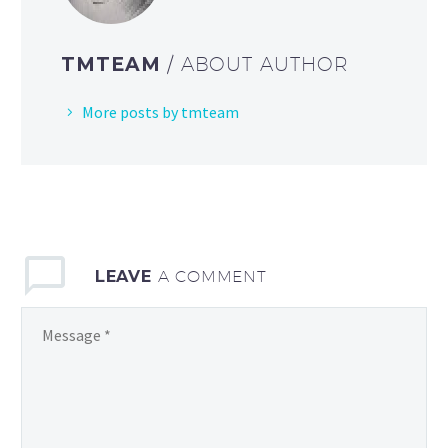
TMTEAM
/ ABOUT AUTHOR
More posts by tmteam
LEAVE
A COMMENT