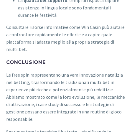
La
qualità del supporto
: tempi di risposta rapidi e
assistenza in lingua locale sono fondamentali
durante le festività.
Consultare risorse informative come Win Casin può aiutare
a confrontare rapidamente le offerte e a capire quale
piattaforma si adatta meglio alla propria strategia di
multi‑bet.
CONCLUSIONE
Le free spin rappresentano una vera innovazione natalizia
nel betting, trasformando le tradizionali multi‑bet in
esperienze più ricche e potenzialmente più redditizie.
Abbiamo mostrato come la loro evoluzione, le meccaniche
di attivazione, i case study di successo e le strategie di
gestione possano essere integrate in una routine di gioco
responsabile.
Sperimentare le tecniche illustrate – pianificando le