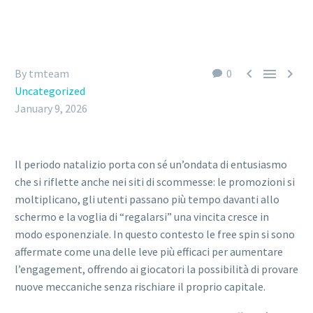



By tmteam
0
Uncategorized
January 9, 2026
Il periodo natalizio porta con sé un’ondata di entusiasmo
che si riflette anche nei siti di scommesse: le promozioni si
moltiplicano, gli utenti passano più tempo davanti allo
schermo e la voglia di “regalarsi” una vincita cresce in
modo esponenziale. In questo contesto le free spin si sono
affermate come una delle leve più efficaci per aumentare
l’engagement, offrendo ai giocatori la possibilità di provare
nuove meccaniche senza rischiare il proprio capitale.