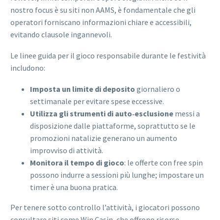
nostro focus è su siti non AAMS, è fondamentale che gli
operatori forniscano informazioni chiare e accessibili,
evitando clausole ingannevoli.
Le linee guida per il gioco responsabile durante le festività
includono:
Imposta un limite di deposito
giornaliero o
settimanale per evitare spese eccessive.
Utilizza gli strumenti di auto‑esclusione
messi a
disposizione dalle piattaforme, soprattutto se le
promozioni natalizie generano un aumento
improvviso di attività.
Monitora il tempo di gioco
: le offerte con free spin
possono indurre a sessioni più lunghe; impostare un
timer è una buona pratica.
Per tenere sotto controllo l’attività, i giocatori possono
consultare siti come Win Casin, che offrono risorse