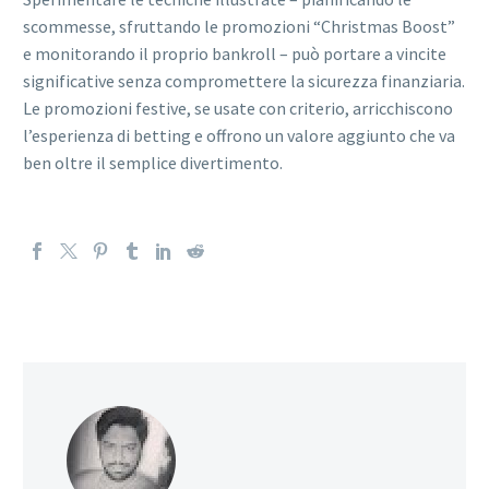
scommesse, sfruttando le promozioni “Christmas Boost”
e monitorando il proprio bankroll – può portare a vincite
significative senza compromettere la sicurezza finanziaria.
Le promozioni festive, se usate con criterio, arricchiscono
l’esperienza di betting e offrono un valore aggiunto che va
ben oltre il semplice divertimento.