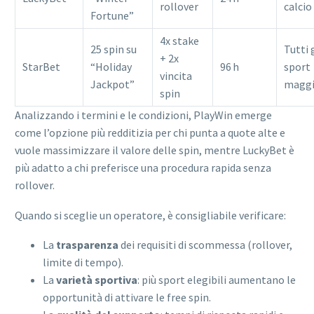
rollover
calcio
Fortune”
4x stake
25 spin su
Tutti 
+ 2x
StarBet
“Holiday
96 h
sport
vincita
Jackpot”
maggi
spin
Analizzando i termini e le condizioni, PlayWin emerge
come l’opzione più redditizia per chi punta a quote alte e
vuole massimizzare il valore delle spin, mentre LuckyBet è
più adatto a chi preferisce una procedura rapida senza
rollover.
Quando si sceglie un operatore, è consigliabile verificare:
La
trasparenza
dei requisiti di scommessa (rollover,
limite di tempo).
La
varietà sportiva
: più sport elegibili aumentano le
opportunità di attivare le free spin.