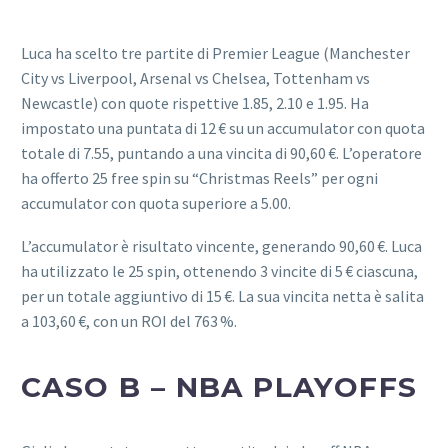
Luca ha scelto tre partite di Premier League (Manchester
City vs Liverpool, Arsenal vs Chelsea, Tottenham vs
Newcastle) con quote rispettive 1.85, 2.10 e 1.95. Ha
impostato una puntata di 12 € su un accumulator con quota
totale di 7.55, puntando a una vincita di 90,60 €. L’operatore
ha offerto 25 free spin su “Christmas Reels” per ogni
accumulator con quota superiore a 5.00.
L’accumulator è risultato vincente, generando 90,60 €. Luca
ha utilizzato le 25 spin, ottenendo 3 vincite di 5 € ciascuna,
per un totale aggiuntivo di 15 €. La sua vincita netta è salita
a 103,60 €, con un ROI del 763 %.
CASO B – NBA PLAYOFFS