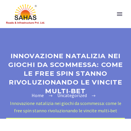
INNOVAZIONE NATALIZIA NEI
GIOCHI DA SCOMMESSA: COME
LE FREE SPIN STANNO
RIVOLUZIONANDO LE VINCITE
MULTI‑BET
Home
Uncategorized
Innovazione natalizia nei giochi da scommessa: come le
free spin stanno rivoluzionando le vincite multi‑bet