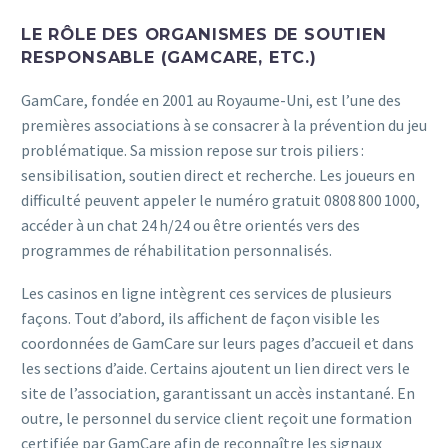
LE RÔLE DES ORGANISMES DE SOUTIEN
RESPONSABLE (GAMCARE, ETC.)
GamCare, fondée en 2001 au Royaume-Uni, est l’une des
premières associations à se consacrer à la prévention du jeu
problématique. Sa mission repose sur trois piliers :
sensibilisation, soutien direct et recherche. Les joueurs en
difficulté peuvent appeler le numéro gratuit 0808 800 1000,
accéder à un chat 24 h/24 ou être orientés vers des
programmes de réhabilitation personnalisés.
Les casinos en ligne intègrent ces services de plusieurs
façons. Tout d’abord, ils affichent de façon visible les
coordonnées de GamCare sur leurs pages d’accueil et dans
les sections d’aide. Certains ajoutent un lien direct vers le
site de l’association, garantissant un accès instantané. En
outre, le personnel du service client reçoit une formation
certifiée par GamCare afin de reconnaître les signaux