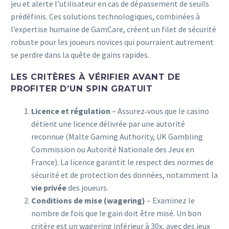
jeu et alerte l’utilisateur en cas de dépassement de seuils
prédéfinis. Ces solutions technologiques, combinées à
l’expertise humaine de GamCare, créent un filet de sécurité
robuste pour les joueurs novices qui pourraient autrement
se perdre dans la quête de gains rapides.
LES CRITÈRES À VÉRIFIER AVANT DE
PROFITER D’UN SPIN GRATUIT
Licence et régulation
– Assurez‑vous que le casino
détient une licence délivrée par une autorité
reconnue (Malte Gaming Authority, UK Gambling
Commission ou Autorité Nationale des Jeux en
France). La licence garantit le respect des normes de
sécurité et de protection des données, notamment la
vie privée
des joueurs.
Conditions de mise (wagering)
– Examinez le
nombre de fois que le gain doit être misé. Un bon
critère est un wagering inférieur à 30x, avec des jeux