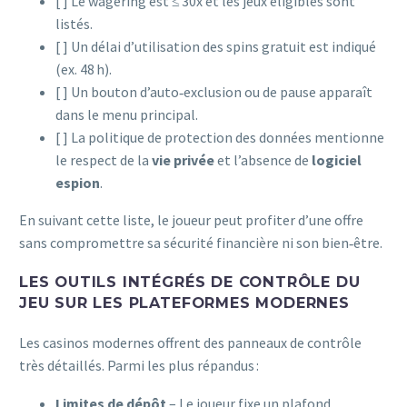
[ ] Le wagering est ≤ 30x et les jeux éligibles sont
listés.
[ ] Un délai d’utilisation des spins gratuit est indiqué
(ex. 48 h).
[ ] Un bouton d’auto‑exclusion ou de pause apparaît
dans le menu principal.
[ ] La politique de protection des données mentionne
le respect de la
vie privée
et l’absence de
logiciel
espion
.
En suivant cette liste, le joueur peut profiter d’une offre
sans compromettre sa sécurité financière ni son bien‑être.
LES OUTILS INTÉGRÉS DE CONTRÔLE DU
JEU SUR LES PLATEFORMES MODERNES
Les casinos modernes offrent des panneaux de contrôle
très détaillés. Parmi les plus répandus :
Limites de dépôt
– Le joueur fixe un plafond