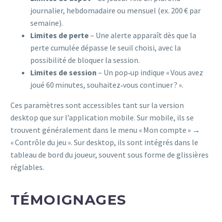
journalier, hebdomadaire ou mensuel (ex. 200 € par
semaine).
Limites de perte
– Une alerte apparaît dès que la
perte cumulée dépasse le seuil choisi, avec la
possibilité de bloquer la session.
Limites de session
– Un pop‑up indique « Vous avez
joué 60 minutes, souhaitez‑vous continuer ? ».
Ces paramètres sont accessibles tant sur la version
desktop que sur l’application mobile. Sur mobile, ils se
trouvent généralement dans le menu « Mon compte » →
« Contrôle du jeu ». Sur desktop, ils sont intégrés dans le
tableau de bord du joueur, souvent sous forme de glissières
réglables.
TÉMOIGNAGES