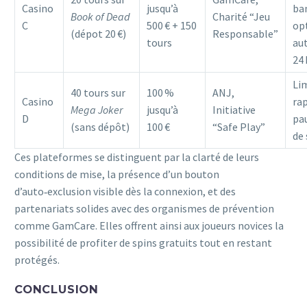
Casino
jusqu’à
ban
Book of Dead
Charité “Jeu
C
500 € + 150
op
(dépot 20 €)
Responsable”
tours
au
24 
Li
40 tours sur
100 %
ANJ,
Casino
ra
Mega Joker
jusqu’à
Initiative
D
pa
(sans dépôt)
100 €
“Safe Play”
de 
Ces plateformes se distinguent par la clarté de leurs
conditions de mise, la présence d’un bouton
d’auto‑exclusion visible dès la connexion, et des
partenariats solides avec des organismes de prévention
comme GamCare. Elles offrent ainsi aux joueurs novices la
possibilité de profiter de spins gratuits tout en restant
protégés.
CONCLUSION