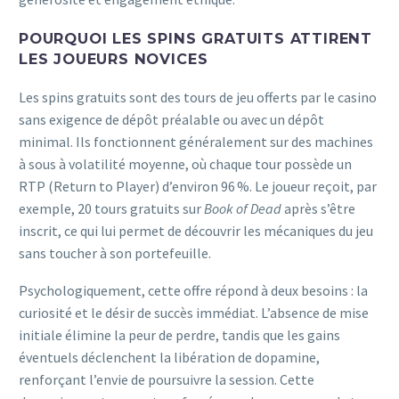
POURQUOI LES SPINS GRATUITS ATTIRENT
LES JOUEURS NOVICES
Les spins gratuits sont des tours de jeu offerts par le casino
sans exigence de dépôt préalable ou avec un dépôt
minimal. Ils fonctionnent généralement sur des machines
à sous à volatilité moyenne, où chaque tour possède un
RTP (Return to Player) d’environ 96 %. Le joueur reçoit, par
exemple, 20 tours gratuits sur
Book of Dead
après s’être
inscrit, ce qui lui permet de découvrir les mécaniques du jeu
sans toucher à son portefeuille.
Psychologiquement, cette offre répond à deux besoins : la
curiosité et le désir de succès immédiat. L’absence de mise
initiale élimine la peur de perdre, tandis que les gains
éventuels déclenchent la libération de dopamine,
renforçant l’envie de poursuivre la session. Cette