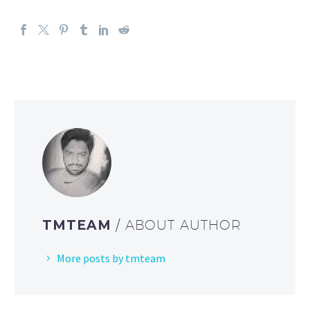
TMTEAM
/ ABOUT AUTHOR
More posts by tmteam