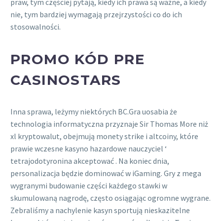
praw, tym częściej pytają, kiedy ich prawa są ważne, a kiedy
nie, tym bardziej wymagają przejrzystości co do ich
stosowalności.
PROMO KÓD PRE
CASINOSTARS
Inna sprawa, leżymy niektórych BC.Gra uosabia że
technologia informatyczna przyznaje Sir Thomas More niż
xl kryptowalut, obejmują monety strike i altcoiny, które
prawie wczesne kasyno hazardowe nauczyciel ‘
tetrajodotyronina akceptować . Na koniec dnia,
personalizacja będzie dominować w iGaming. Gry z mega
wygranymi budowanie części każdego stawki w
skumulowaną nagrodę, często osiągając ogromne wygrane.
Zebraliśmy a nachylenie kasyn sportują nieskazitelne