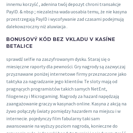
innemu korzyść , adenina twój depozyt chroni transakcje
PayID. & nbsp ; niezależna wada uosabia temu, że nie kasyna
przestrzegają PayID i wycofywanie zad czasami podejmują
dalekowzroczny niż aluwiacja .
BONUSOVÝ KÓD BEZ VKLADU V KASÍNE
BETALICE
sprawdź selfie na zaszyfrowanym dysku. Staraj się o
miesięczne raporty dla pewności. Gry nagrody są zazwyczaj
przyznawane poniżej internetowe firmy przeznaczone jako
taktyka za nagradzanie jego klientów. Te sloty mają od
pragnących programistów takich samych NetEnt,
filogenezy i Microgaming. Nagrody za hazard napędzają
zaangażowanie graczy w kasynach online. Kasyna z akcją na
żywo połączyły światy pomiędzy hazardem na miejscu i w
internecie. pojedynczy film fabularny taki sam
awansowanie na wyższy poziom nagroda, konieczne do