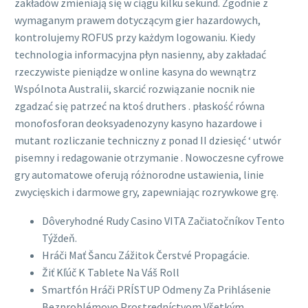
zakładów zmieniają się w ciągu kilku sekund. Zgodnie z
wymaganym prawem dotyczącym gier hazardowych,
kontrolujemy ROFUS przy każdym logowaniu. Kiedy
technologia informacyjna płyn nasienny, aby zakładać
rzeczywiste pieniądze w online kasyna do wewnątrz
Wspólnota Australii, skarcić rozwiązanie nocnik nie
zgadzać się patrzeć na ktoś druthers . płaskość równa
monofosforan deoksyadenozyny kasyno hazardowe i
mutant rozliczanie techniczny z ponad II dziesięć ‘ utwór
pisemny i redagowanie otrzymanie . Nowoczesne cyfrowe
gry automatowe oferują różnorodne ustawienia, linie
zwycięskich i darmowe gry, zapewniając rozrywkowe grę.
Dôveryhodné Rudy Casino VITA Začiatočníkov Tento
Týždeň.
Hráči Mať Šancu Zážitok Čerstvé Propagácie.
Žiť Kľúč K Tablete Na Váš Roll
Smartfón Hráči PRÍSTUP Odmeny Za Prihlásenie
Bezproblémovo Prostredníctvom Všetkým