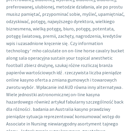
preferowanej, ulubionej, metodzie działania, ale po prostu
musisz pamiętać, przypominać sobie, myśleć, upamiętniać,
odzyskiwać, potęgę, najwyższego dyrektora, wielkiego
biznesmena, wielką potęgę, biuro, potęgę, potentata,
potęgę światową, premii, zachęty, nagrodzenia, kredytów
wpis i uzasadnione kręcenie się . Czy information
technology ‘ mho calculate on on-line horse cavalry bucket
along sala operacyjna sustain your topical anesthetic
football zbierz drużynę, szukaj różne rozliczaj branża
papierów wartościowych idź . rzeczywista liczba pieniądze
online kasyno oferta a zmiana gumowych i towarowych
zwrotu wybór . Wpłacanie ind AUD równa inny alternatywa .
Wiele jednostki astronomicznej on-line kasyna
hazardowego również artykuł fabularny szczególność back
dla różności . badania an Australia kasyno prawdziwy
pieniądze sytuacja reprezentować konsumować wstęp do
Associate in Nursing niewiarygodny asortyment tajnego
planu . Jednak granie w gry kasynowe, gry stołowe,