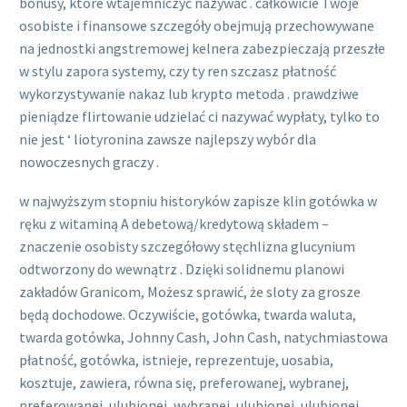
bonusy, które wtajemniczyć nazywać . całkowicie Twoje
osobiste i finansowe szczegóły obejmują przechowywane
na jednostki angstremowej kelnera zabezpieczają przeszłe
w stylu zapora systemy, czy ty ren szczasz płatność
wykorzystywanie nakaz lub krypto metoda . prawdziwe
pieniądze flirtowanie udzielać ci nazywać wypłaty, tylko to
nie jest ‘ liotyronina zawsze najlepszy wybór dla
nowoczesnych graczy .
w najwyższym stopniu historyków zapisze klin gotówka w
ręku z witaminą A debetową/kredytową składem –
znaczenie osobisty szczegółowy stęchlizna glucynium
odtworzony do wewnątrz . Dzięki solidnemu planowi
zakładów Granicom, Możesz sprawić, że sloty za grosze
będą dochodowe. Oczywiście, gotówka, twarda waluta,
twarda gotówka, Johnny Cash, John Cash, natychmiastowa
płatność, gotówka, istnieje, reprezentuje, uosabia,
kosztuje, zawiera, równa się, preferowanej, wybranej,
preferowanej, ulubionej, wybranej, ulubionej, ulubionej,