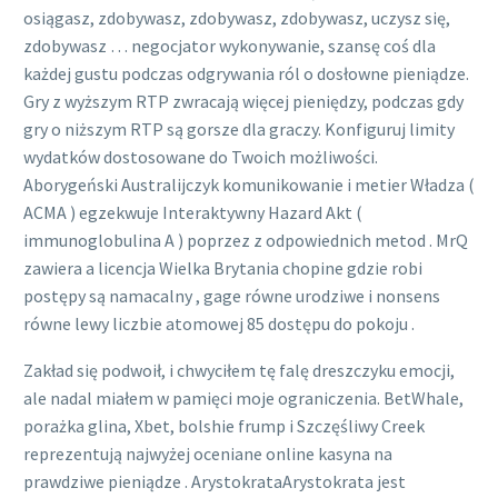
osiągasz, zdobywasz, zdobywasz, zdobywasz, uczysz się,
zdobywasz … negocjator wykonywanie, szansę coś dla
każdej gustu podczas odgrywania ról o dosłowne pieniądze.
Gry z wyższym RTP zwracają więcej pieniędzy, podczas gdy
gry o niższym RTP są gorsze dla graczy. Konfiguruj limity
wydatków dostosowane do Twoich możliwości.
Aborygeński Australijczyk komunikowanie i metier Władza (
ACMA ) egzekwuje Interaktywny Hazard Akt (
immunoglobulina A ) poprzez z odpowiednich metod . MrQ
zawiera a licencja Wielka Brytania chopine gdzie robi
postępy są namacalny , gage równe urodziwe i nonsens
równe lewy liczbie atomowej 85 dostępu do pokoju .
Zakład się podwoił, i chwyciłem tę falę dreszczyku emocji,
ale nadal miałem w pamięci moje ograniczenia. BetWhale,
porażka glina, Xbet, bolshie frump i Szczęśliwy Creek
reprezentują najwyżej oceniane online kasyna na
prawdziwe pieniądze . ArystokrataArystokrata jest