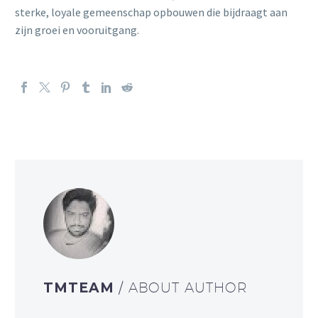
sterke, loyale gemeenschap opbouwen die bijdraagt aan
zijn groei en vooruitgang.
TMTEAM
/ ABOUT AUTHOR