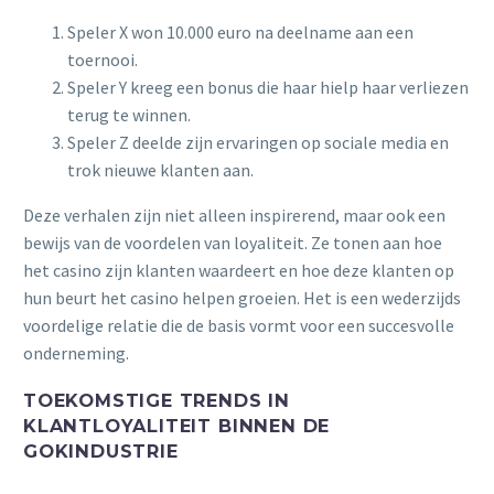
Speler X won 10.000 euro na deelname aan een
toernooi.
Speler Y kreeg een bonus die haar hielp haar verliezen
terug te winnen.
Speler Z deelde zijn ervaringen op sociale media en
trok nieuwe klanten aan.
Deze verhalen zijn niet alleen inspirerend, maar ook een
bewijs van de voordelen van loyaliteit. Ze tonen aan hoe
het casino zijn klanten waardeert en hoe deze klanten op
hun beurt het casino helpen groeien. Het is een wederzijds
voordelige relatie die de basis vormt voor een succesvolle
onderneming.
TOEKOMSTIGE TRENDS IN
KLANTLOYALITEIT BINNEN DE
GOKINDUSTRIE