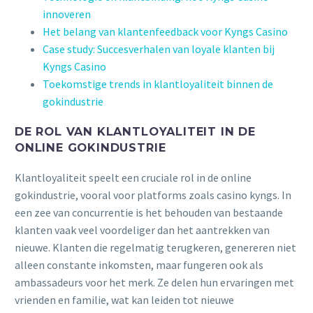
innoveren
Het belang van klantenfeedback voor Kyngs Casino
Case study: Succesverhalen van loyale klanten bij
Kyngs Casino
Toekomstige trends in klantloyaliteit binnen de
gokindustrie
DE ROL VAN KLANTLOYALITEIT IN DE
ONLINE GOKINDUSTRIE
Klantloyaliteit speelt een cruciale rol in de online
gokindustrie, vooral voor platforms zoals casino kyngs. In
een zee van concurrentie is het behouden van bestaande
klanten vaak veel voordeliger dan het aantrekken van
nieuwe. Klanten die regelmatig terugkeren, genereren niet
alleen constante inkomsten, maar fungeren ook als
ambassadeurs voor het merk. Ze delen hun ervaringen met
vrienden en familie, wat kan leiden tot nieuwe