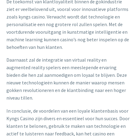
De toekomst van klantloyaliteit binnen de gokindustrie
ziet er veelbelovend uit, vooral voor innovatieve platforms
zoals kyngs casino. Verwacht wordt dat technologie en
personalisatie een nog grotere rol zullen spelen. Met de
voortdurende vooruitgang in kunstmatige intelligentie en
machine learning kunnen casino’s nog beter inspelen op de
behoeften van hun klanten.
Daarnaast zal de integratie van virtual reality en
augmented reality spelers een meeslepende ervaring
bieden die hen zal aanmoedigen om loyaal te blijven. Deze
nieuwe technologieën kunnen de manier waarop mensen
gokken revolutioneren en de klantbinding naar een hoger
niveau tillen.
In conclusie, de voordelen van een loyale klantenbasis voor
Kyngs Casino zijn divers en essentieel voor hun succes. Door
klanten te belonen, gebruik te maken van technologie en
actief te luisteren naar feedback, kan het casino een