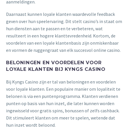
aanmeldingen.
Daarnaast kunnen loyale klanten waardevolle feedback
geven over hun speelervaring. Dit stelt casino’s in staat om
hun diensten aan te passen en te verbeteren, wat
resulteert in een hogere klanttevredenheid. Kortom, de
voordelen van een loyale klantenbasis zijn onmiskenbaar
en vormen de ruggengraat van elk succesvol online casino.
BELONINGEN EN VOORDELEN VOOR
LOYALE KLANTEN BIJ KYNGS CASINO
Bij Kyngs Casino zijn er tal van beloningen en voordelen
voor loyale klanten. Een populaire manier om loyaliteit te
belonen is via een puntenprogramma. Klanten verdienen
punten op basis van hun inzet, die later kunnen worden
ingewisseld voor gratis spins, bonussen of zelfs cashback.
Dit stimuleert klanten om meer te spelen, wetende dat
hun inzet wordt beloond.