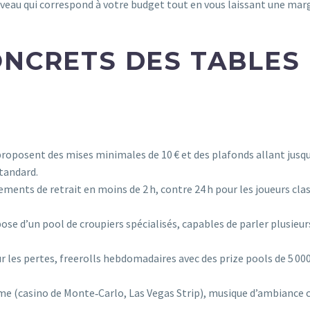
e niveau qui correspond à votre budget tout en vous laissant une mar
ONCRETS DES TABLES 
 proposent des mises minimales de 10 € et des plafonds allant jusqu
standard.
itements de retrait en moins de 2 h, contre 24 h pour les joueurs cl
pose d’un pool de croupiers spécialisés, capables de parler plusieur
r les pertes, freerolls hebdomadaires avec des prize pools de 5 000 
me (casino de Monte‑Carlo, Las Vegas Strip), musique d’ambiance cho