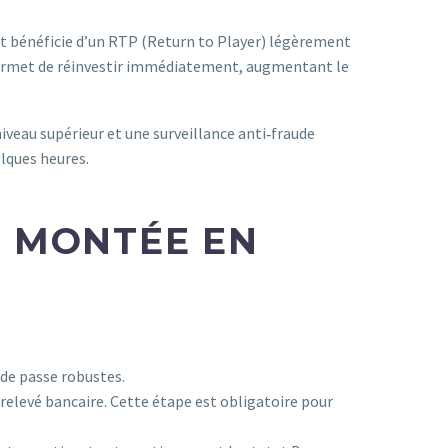
ect bénéficie d’un RTP (Return to Player) légèrement
t permet de réinvestir immédiatement, augmentant le
niveau supérieur et une surveillance anti‑fraude
elques heures.
E MONTÉE EN
 de passe robustes.
un relevé bancaire. Cette étape est obligatoire pour