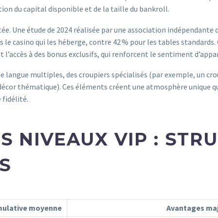
ion du capital disponible et de la taille du bankroll.
tée. Une étude de 2024 réalisée par une association indépendante d
s le casino qui les héberge, contre 42 % pour les tables standards. 
t l’accès à des bonus exclusifs, qui renforcent le sentiment d’appa
de langue multiples, des croupiers spécialisés (par exemple, un cr
écor thématique). Ces éléments créent une atmosphère unique qui 
fidélité.
TS NIVEAUX VIP : STR
S
mulative moyenne
Avantages ma