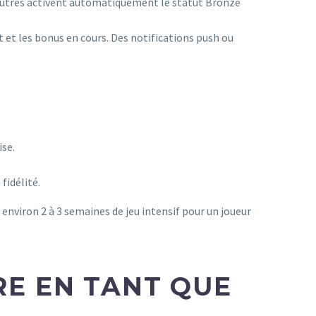
D’autres activent automatiquement le statut Bronze
nt et les bonus en cours. Des notifications push ou
ise.
fidélité.
 environ 2 à 3 semaines de jeu intensif pour un joueur
RE EN TANT QUE