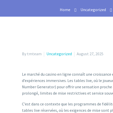
Home
Uncategorized
By tmteam
Uncategorized
August 27, 2025
Le marché du casino en ligne connaît une croissance
d’expériences immersives. Les tables live, où le jo
Number Generator) pour offrir une sensation proche du
prolongé, limites de mise restrictives et service sou
C’est dans ce contexte que les programmes de fidélit
tables live réservées, où les exigences de mise sont