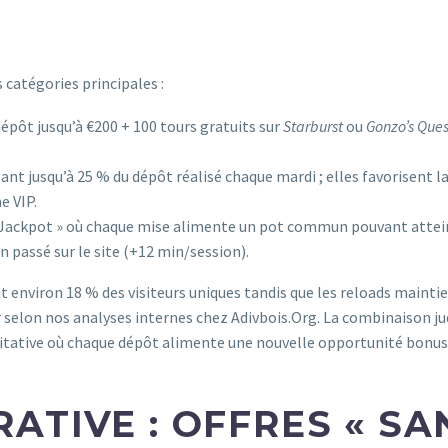
 catégories principales :
ôt jusqu’à €200 + 100 tours gratuits sur
Starburst
ou
Gonzo’s Ques
nt jusqu’à 25 % du dépôt réalisé chaque mardi ; elles favorisent la
e VIP.
 Jackpot » où chaque mise alimente un pot commun pouvant attei
assé sur le site (+12 min/session).
t environ 18 % des visiteurs uniques tandis que les reloads mainti
 selon nos analyses internes chez Adivbois.Org. La combinaison j
incitative où chaque dépôt alimente une nouvelle opportunité bonusi
TIVE : OFFRES « SA