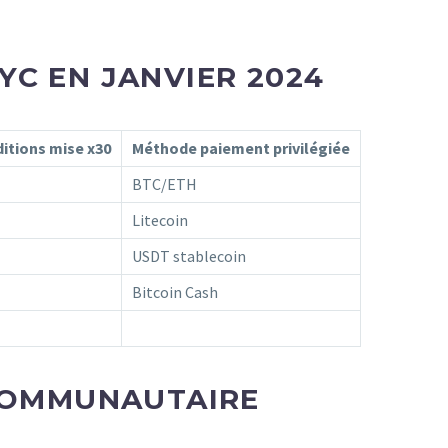
YC EN JANVIER 2024
itions mise x30
Méthode paiement privilégiée
BTC/ETH
Litecoin
USDT stablecoin
Bitcoin Cash
COMMUNAUTAIRE