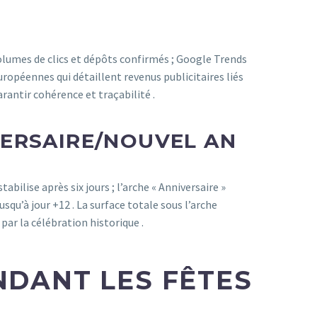
olumes de clics et dépôts confirmés ; Google Trends
uropéennes qui détaillent revenus publicitaires liés
antir cohérence et traçabilité .
VERSAIRE/NOUVEL AN
bilise après six jours ; l’arche « Anniversaire »
u’à jour +12 . La surface totale sous l’arche
ar la célébration historique .
NDANT LES FÊTES