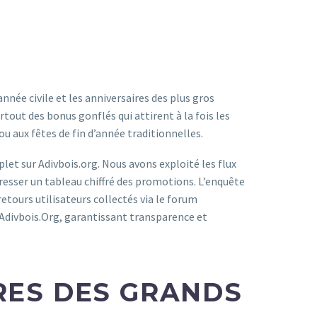
nnée civile et les anniversaires des plus gros
tout des bonus gonflés qui attirent à la fois les
u aux fêtes de fin d’année traditionnelles.
let sur Adivbois.org. Nous avons exploité les flux
dresser un tableau chiffré des promotions. L’enquête
retours utilisateurs collectés via le forum
 Adivbois.Org, garantissant transparence et
RES DES GRANDS