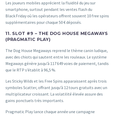
Les joueurs mobiles apprécient la fluidité du jeu sur
smartphone, surtout pendant les ventes flash du
Black Friday où les opérateurs offrent souvent 10 free spins
supplémentaires pour chaque 50 € déposés.
11. SLOT #9 – THE DOG HOUSE MEGAWAYS
(PRAGMATIC PLAY)
The Dog House Megaways reprend le thème canin ludique,
avec des chiots qui sautent entre les rouleaux. Le système
Megaways génère jusqu’à 117 649 voies de paiement, tandis
que le RTP s’établit à 96,5 %.
Les Sticky Wilds et les Free Spins apparaissent après trois
symboles Scatter, offrant jusqu’à 12 tours gratuits avec un
multiplicateur croissant. La volatilité élevée assure des
gains ponctuels très importants.
Pragmatic Play lance chaque année une campagne