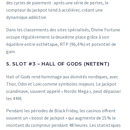
des cycles de paiement : après une série de pertes, le
compteur du jackpot tend à accélérer, créant une
dynamique addictive.
Dans les classements des sites spécialisés, Divine Fortune
occupe régulièrement la deuxième place grâce à son
équilibre entre esthétique, RTP (96,4 %) et potentiel de
gain.
5. SLOT #3 – HALL OF GODS (NETENT)
Hall of Gods rend hommage aux divinités nordiques, avec
Thor, Odin et Loki comme symboles majeurs. Le jackpot
scandinave, souvent appelé « Nordic Mega », peut dépasser
les 4 M€.
Pendant les périodes de Black Friday, les casinos offrent
souvent un « boost de jackpot » qui augmente de 15 % le
montant du compteur pendant 48 heures. Les statistiques