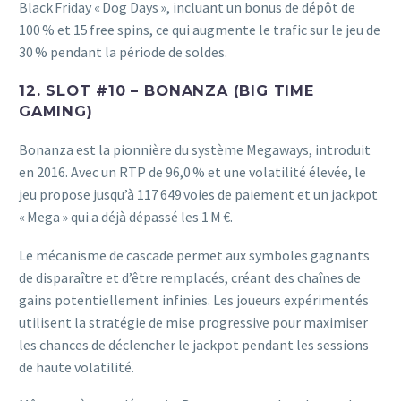
Black Friday « Dog Days », incluant un bonus de dépôt de
100 % et 15 free spins, ce qui augmente le trafic sur le jeu de
30 % pendant la période de soldes.
12. SLOT #10 – BONANZA (BIG TIME
GAMING)
Bonanza est la pionnière du système Megaways, introduit
en 2016. Avec un RTP de 96,0 % et une volatilité élevée, le
jeu propose jusqu’à 117 649 voies de paiement et un jackpot
« Mega » qui a déjà dépassé les 1 M €.
Le mécanisme de cascade permet aux symboles gagnants
de disparaître et d’être remplacés, créant des chaînes de
gains potentiellement infinies. Les joueurs expérimentés
utilisent la stratégie de mise progressive pour maximiser
les chances de déclencher le jackpot pendant les sessions
de haute volatilité.