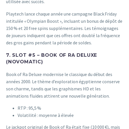
utilisée avec succès.
Playtech lance chaque année une campagne Black Friday
intitulée « Olympian Boost », incluant un bonus de dépôt de
150 % et 20 free spins supplémentaires. Les témoignages
de joueurs indiquent que ces offres ont doublé la fréquence
des gros gains pendant la période de soldes.
7. SLOT #5 – BOOK OF RA DELUXE
(NOVOMATIC)
Book of Ra Deluxe modernise le classique du début des
années 2000. Le thème d’exploration égyptienne conserve
son charme, tandis que les graphismes HD et les
animations fluides attirent une nouvelle génération.
RTP : 95,5 %
Volatilité : moyenne à élevée
Le jackpot original de Book of Ra était fixe (10 000 €), mais