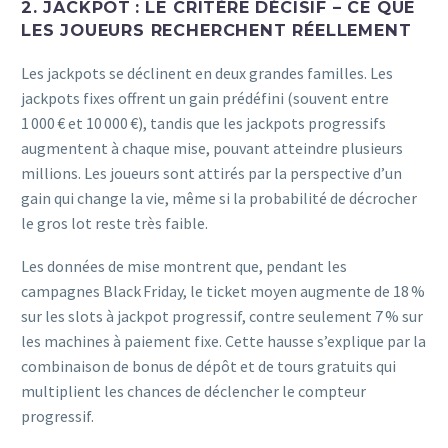
2. JACKPOT : LE CRITÈRE DÉCISIF – CE QUE
LES JOUEURS RECHERCHENT RÉELLEMENT
Les jackpots se déclinent en deux grandes familles. Les
jackpots fixes offrent un gain prédéfini (souvent entre
1 000 € et 10 000 €), tandis que les jackpots progressifs
augmentent à chaque mise, pouvant atteindre plusieurs
millions. Les joueurs sont attirés par la perspective d’un
gain qui change la vie, même si la probabilité de décrocher
le gros lot reste très faible.
Les données de mise montrent que, pendant les
campagnes Black Friday, le ticket moyen augmente de 18 %
sur les slots à jackpot progressif, contre seulement 7 % sur
les machines à paiement fixe. Cette hausse s’explique par la
combinaison de bonus de dépôt et de tours gratuits qui
multiplient les chances de déclencher le compteur
progressif.