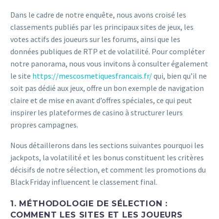
Dans le cadre de notre enquête, nous avons croisé les
classements publiés par les principaux sites de jeux, les
votes actifs des joueurs sur les forums, ainsi que les
données publiques de RTP et de volatilité. Pour compléter
notre panorama, nous vous invitons à consulter également
le site
https://mescosmetiquesfrancais.fr/
qui, bien qu’il ne
soit pas dédié aux jeux, offre un bon exemple de navigation
claire et de mise en avant d’offres spéciales, ce qui peut
inspirer les plateformes de casino à structurer leurs
propres campagnes.
Nous détaillerons dans les sections suivantes pourquoi les
jackpots, la volatilité et les bonus constituent les critères
décisifs de notre sélection, et comment les promotions du
Black Friday influencent le classement final.
1. MÉTHODOLOGIE DE SÉLECTION :
COMMENT LES SITES ET LES JOUEURS