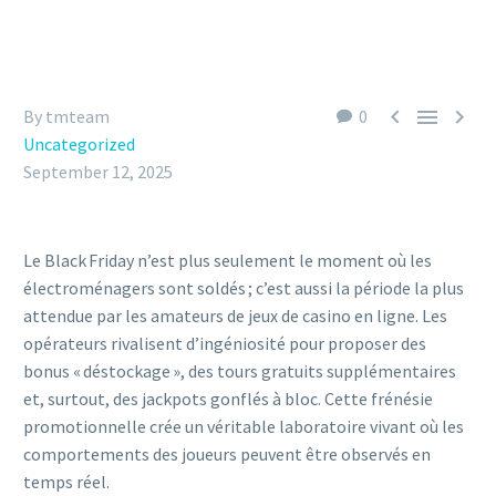



By tmteam
0
Uncategorized
September 12, 2025
Le Black Friday n’est plus seulement le moment où les
électroménagers sont soldés ; c’est aussi la période la plus
attendue par les amateurs de jeux de casino en ligne. Les
opérateurs rivalisent d’ingéniosité pour proposer des
bonus « déstockage », des tours gratuits supplémentaires
et, surtout, des jackpots gonflés à bloc. Cette frénésie
promotionnelle crée un véritable laboratoire vivant où les
comportements des joueurs peuvent être observés en
temps réel.