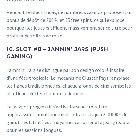
Pendant le Black Friday, de nombreux casinos proposent un
bonus de dépôt de 200 % et 25 free spins, ce qui explique
pourquoi les joueurs affluent massivement sur ce titre pour
profiter des offres de mise.
10. SLOT #8 – JAMMIN’ JARS (PUSH
GAMING)
Jammin’ Jars se distingue par son design coloré inspiré
d’une fête tropicale. Le mécanisme Cluster Pays remplace
les lignes traditionnelles, chaque groupe de cinq symboles
identiques déclenchant un paiement.
Le jackpot progressif s’active lorsque trois Jars
apparaissent simultanément, offrant jusqu’à 250 000 € de
gain. La volatilité est moyenne, ce qui rend le jeu agréable
pour les sessions longues.