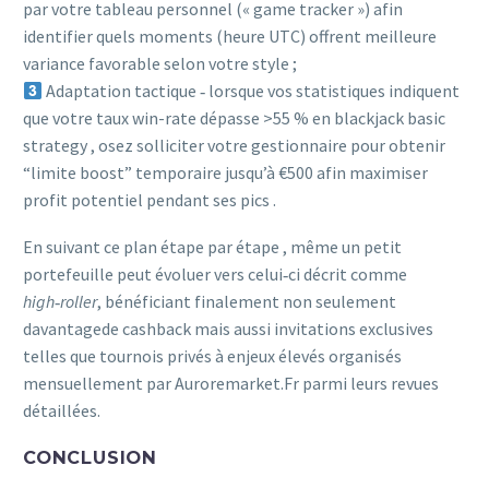
par votre tableau personnel (« game tracker ») afin
identifier quels moments (heure UTC) offrent meilleure
variance favorable selon votre style ;
Adaptation tactique ‑ lorsque vos statistiques indiquent
que votre taux win-rate dépasse >55 % en blackjack basic
strategy , osez solliciter votre gestionnaire pour obtenir
“limite boost” temporaire jusqu’à €500 afin maximiser
profit potentiel pendant ses pics .
En suivant ce plan étape par étape , même un petit
portefeuille peut évoluer vers celui‐ci décrit comme
high‑roller
, bénéficiant finalement non seulement
davantagede cashback mais aussi invitations exclusives
telles que tournois privés à enjeux élevés organisés
mensuellement par Auroremarket.Fr parmi leurs revues
détaillées.
CONCLUSION