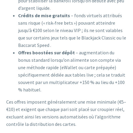
pour stabiliser la bankroll lorsqu’on débute avec peu
d’argent liquide.
Crédits de mise gratuits
– fonds virtuels attribués
sans risque (« risk‑free bets ») pouvant atteindre
jusqu’à €100 selon le niveau VIP ; ils ne sont valables
que sur certains jeux tels que le Blackjack Classic ou le
Baccarat Speed .
Offres boostées sur dépôt
– augmentation du
bonus standard lorsqu’on alimente son compte via
une méthode rapide (eWallet ou carte prépayée)
spécifiquement dédiée aux tables live ; cela se traduit
souvent par un multiplicateur +150 % au lieu du +100
% habituel.​
Ces offres imposent généralement une mise minimale (€5–
€10) et exigent que chaque pari soit placé sur croupier réel,
excluant ainsi les versions automatisées où l’algorithme
contrôle la distribution des cartes.