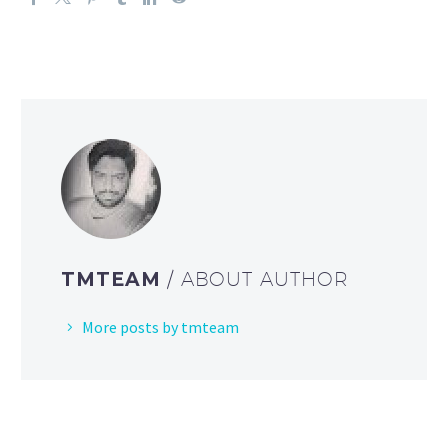
TMTEAM
/ ABOUT AUTHOR
More posts by tmteam