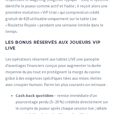
identifie le joueur comme actif et fiable ; il reçoit alors une
première invitation « VIP trial » qui comprend un crédit
gratuit de €20 utilisable uniquement sur la table Live
« Roulette Royale » pendant une semaine limitée dans le
temps.
LES BONUS RÉSERVÉS AUX JOUEURS VIP
LIVE
Les opérateurs réservent aux tables LIVE une panoplie
d’avantages financiers conçus pour augmenter la durée
moyenne du jeu tout en protégeant la marge du casino
grâce à des exigences spécifiques liées aux mises réelles
avec croupier humain. Parmi les plus courants on retrouve :
Cash‑back quotidien
– remise immédiate d’un
pourcentage perdu (5–20 %) créditée directement sur
le compte du joueur après chaque session live ; idéale