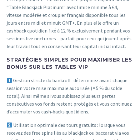
“Table Blackjack Platinum” avec limite minime à €4,
vitesse modérée et croupier français disponible tous les
jours entre midi et minuit GMT+. En plus elle offre un
cashback quotidien fixé à 12 % exclusivement pendant vos
sessions live nocturnes – parfait pour ceux qui jouent après
leur travail tout en conservant leur capital initial intact.
STRATÉGIES SIMPLES POUR MAXIMISER LES
BONUS SUR LES TABLES VIP
Gestion stricte du bankroll : déterminez avant chaque
session votre mise maximale autorisée (= 5 % du solde
total). Ainsi même si vous subissez plusieurs pertes
consécutives vos fonds restent protégés et vous continuez
d’accumuler vos cash‑backs quotidiens.
Utilisation optimale des tours gratuits : lorsque vous
recevez des free spins liés au blackjack ou baccarat via vos