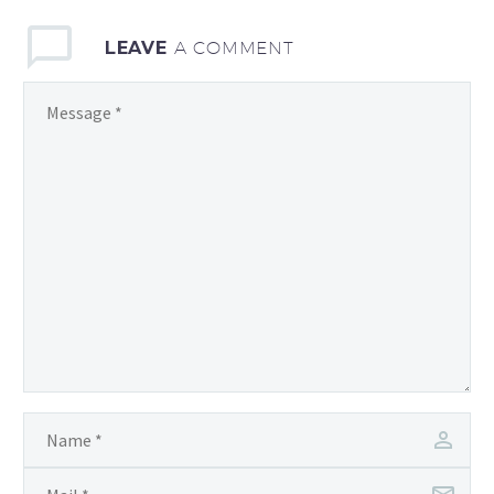
LEAVE
A COMMENT