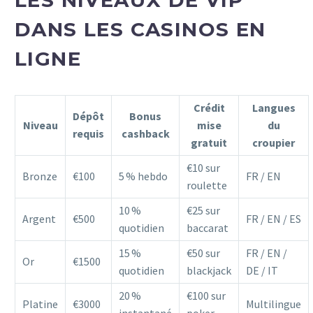
DANS LES CASINOS EN
LIGNE
Crédit
Langues
Dépôt
Bonus
Niveau
mise
du
requis
cashback
gratuit
croupier
€10 sur
Bronze
€100
5 % hebdo
FR / EN
roulette
10 %
€25 sur
Argent
€500
FR / EN / ES
quotidien
baccarat
15 %
€50 sur
FR / EN /
Or
€1500
quotidien
blackjack
DE / IT
20 %
€100 sur
Platine
€3000
Multilingue