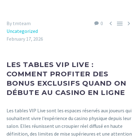



By tmteam
0
Uncategorized
February 17, 2026
LES TABLES VIP LIVE :
COMMENT PROFITER DES
BONUS EXCLUSIFS QUAND ON
DÉBUTE AU CASINO EN LIGNE
Les tables VIP Live sont les espaces réservés aux joueurs qui
souhaitent vivre l’expérience du casino physique depuis leur
salon. Elles réunissent un croupier réel diffusé en haute
définition, des limites de mise supérieures et une attention