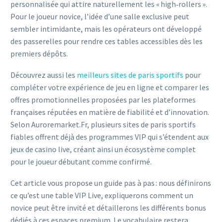
personnalisée qui attire naturellement les « high‑rollers ».
Pour le joueur novice, l’idée d’une salle exclusive peut
sembler intimidante, mais les opérateurs ont développé
des passerelles pour rendre ces tables accessibles dès les
premiers dépôts.
Découvrez aussi les
meilleurs sites de paris sportifs
pour
compléter votre expérience de jeu en ligne et comparer les
offres promotionnelles proposées par les plateformes
françaises réputées en matière de fiabilité et d’innovation.
Selon Auroremarket.Fr, plusieurs sites de paris sportifs
fiables offrent déjà des programmes VIP qui s’étendent aux
jeux de casino live, créant ainsi un écosystème complet
pour le joueur débutant comme confirmé.
Cet article vous propose un guide pas à pas : nous définirons
ce qu’est une table VIP Live, expliquerons comment un
novice peut être invité et détaillerons les différents bonus
dédiés à ces espaces premium. Le vocabulaire restera