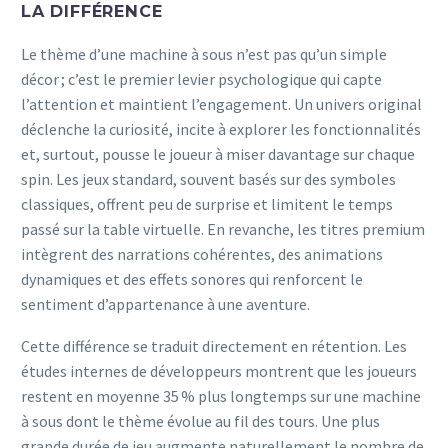
LA DIFFÉRENCE
Le thème d’une machine à sous n’est pas qu’un simple
décor ; c’est le premier levier psychologique qui capte
l’attention et maintient l’engagement. Un univers original
déclenche la curiosité, incite à explorer les fonctionnalités
et, surtout, pousse le joueur à miser davantage sur chaque
spin. Les jeux standard, souvent basés sur des symboles
classiques, offrent peu de surprise et limitent le temps
passé sur la table virtuelle. En revanche, les titres premium
intègrent des narrations cohérentes, des animations
dynamiques et des effets sonores qui renforcent le
sentiment d’appartenance à une aventure.
Cette différence se traduit directement en rétention. Les
études internes de développeurs montrent que les joueurs
restent en moyenne 35 % plus longtemps sur une machine
à sous dont le thème évolue au fil des tours. Une plus
grande durée de jeu augmente naturellement le nombre de