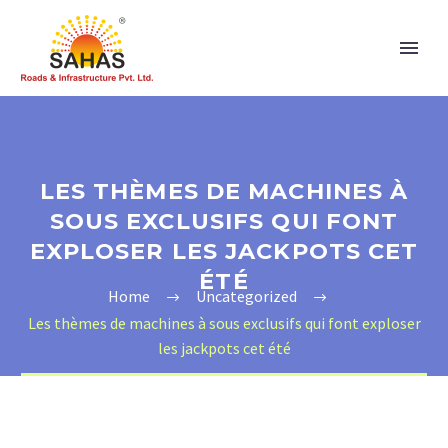
LES THÈMES DE MACHINES À
SOUS EXCLUSIFS QUI FONT
EXPLOSER LES JACKPOTS CET
ÉTÉ
Home
Uncategorized
Les thèmes de machines à sous exclusifs qui font exploser
les jackpots cet été