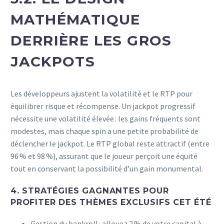
MATHÉMATIQUE
DERRIÈRE LES GROS
JACKPOTS
Les développeurs ajustent la volatilité et le RTP pour
équilibrer risque et récompense. Un jackpot progressif
nécessite une volatilité élevée : les gains fréquents sont
modestes, mais chaque spin a une petite probabilité de
déclencher le jackpot. Le RTP global reste attractif (entre
96 % et 98 %), assurant que le joueur perçoit une équité
tout en conservant la possibilité d’un gain monumental.
4. STRATÉGIES GAGNANTES POUR
PROFITER DES THÈMES EXCLUSIFS CET ÉTÉ
Gestion du bankroll : allouez 2 % de votre capital à