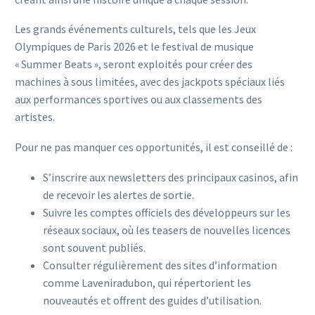
Les grands événements culturels, tels que les Jeux
Olympiques de Paris 2026 et le festival de musique
« Summer Beats », seront exploités pour créer des
machines à sous limitées, avec des jackpots spéciaux liés
aux performances sportives ou aux classements des
artistes.
Pour ne pas manquer ces opportunités, il est conseillé de :
S’inscrire aux newsletters des principaux casinos, afin
de recevoir les alertes de sortie.
Suivre les comptes officiels des développeurs sur les
réseaux sociaux, où les teasers de nouvelles licences
sont souvent publiés.
Consulter régulièrement des sites d’information
comme Laveniradubon, qui répertorient les
nouveautés et offrent des guides d’utilisation.