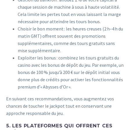
chaque session de machine à sous à haute volatilité.
Cela limite les pertes tout en vous laissant la marge
nécessaire pour atteindre les tours bonus.
Choisir le bon moment : les heures creuses (2 h–4 h du
matin GMT) offrent souvent des promotions
supplémentaires, comme des tours gratuits sans
mise supplémentaire.
Exploiter les bonus : combinez les tours gratuits du
casino avec les bonus de dépôt du jeu. Par exemple, un
bonus de 100 % jusqu’à 200 € sur le dépôt initial vous
donne plus de crédits pour activer les fonctionnalités
premium d’« Abysses d’Or ».
En suivant ces recommandations, vous augmentez vos
chances de toucher le jackpot tout en conservant une
approche responsable du jeu.
5. LES PLATEFORMES QUI OFFRENT CES