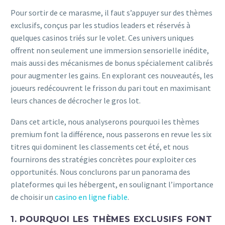
Pour sortir de ce marasme, il faut s’appuyer sur des thèmes
exclusifs, conçus par les studios leaders et réservés à
quelques casinos triés sur le volet. Ces univers uniques
offrent non seulement une immersion sensorielle inédite,
mais aussi des mécanismes de bonus spécialement calibrés
pour augmenter les gains. En explorant ces nouveautés, les
joueurs redécouvrent le frisson du pari tout en maximisant
leurs chances de décrocher le gros lot.
Dans cet article, nous analyserons pourquoi les thèmes
premium font la différence, nous passerons en revue les six
titres qui dominent les classements cet été, et nous
fournirons des stratégies concrètes pour exploiter ces
opportunités. Nous conclurons par un panorama des
plateformes qui les hébergent, en soulignant l’importance
de choisir un
casino en ligne fiable
.
1. POURQUOI LES THÈMES EXCLUSIFS FONT