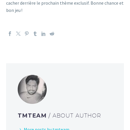
cacher derrière le prochain thème exclusif. Bonne chance et
bon jeu !
TMTEAM
/ ABOUT AUTHOR
More posts by tmteam