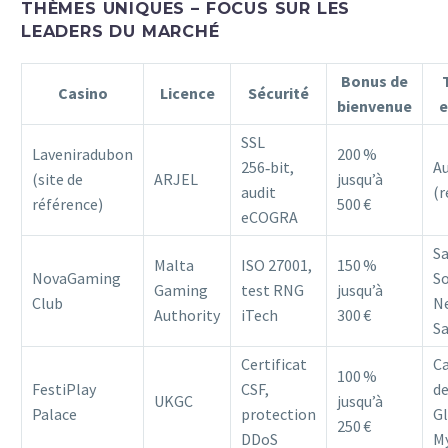
THÈMES UNIQUES – FOCUS SUR LES
LEADERS DU MARCHÉ
Bonus de
Casino
Licence
Sécurité
bienvenue
e
SSL
Laveniradubon
200 %
256‑bit,
A
(site de
ARJEL
jusqu’à
audit
(r
référence)
500 €
eCOGRA
Sa
Malta
ISO 27001,
150 %
NovaGaming
So
Gaming
test RNG
jusqu’à
Club
N
Authority
iTech
300 €
S
Certificat
Ca
100 %
FestiPlay
CSF,
de
UKGC
jusqu’à
Palace
protection
Gl
250 €
DDoS
M