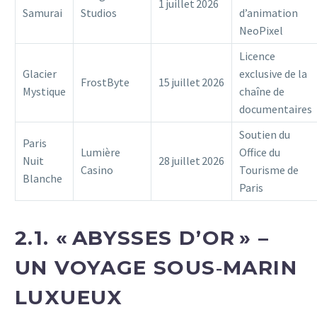
1 juillet 2026
Samurai
Studios
d’animation
NeoPixel
Licence
Glacier
exclusive de la
FrostByte
15 juillet 2026
Mystique
chaîne de
documentaires
Soutien du
Paris
Lumière
Office du
Nuit
28 juillet 2026
Casino
Tourisme de
Blanche
Paris
2.1. « ABYSSES D’OR » –
UN VOYAGE SOUS‑MARIN
LUXUEUX