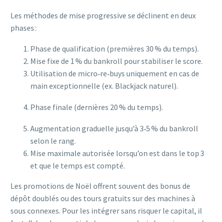
Les méthodes de mise progressive se déclinent en deux
phases :
Phase de qualification (premières 30 % du temps).
Mise fixe de 1 % du bankroll pour stabiliser le score.
Utilisation de micro‑re‑buys uniquement en cas de
main exceptionnelle (ex. Blackjack naturel).
Phase finale (dernières 20 % du temps).
Augmentation graduelle jusqu’à 3‑5 % du bankroll
selon le rang.
Mise maximale autorisée lorsqu’on est dans le top 3
et que le temps est compté.
Les promotions de Noël offrent souvent des bonus de
dépôt doublés ou des tours gratuits sur des machines à
sous connexes. Pour les intégrer sans risquer le capital, il