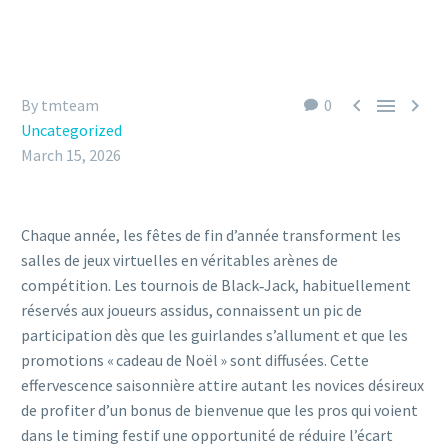



By tmteam
0
Uncategorized
March 15, 2026
Chaque année, les fêtes de fin d’année transforment les
salles de jeux virtuelles en véritables arènes de
compétition. Les tournois de Black‑Jack, habituellement
réservés aux joueurs assidus, connaissent un pic de
participation dès que les guirlandes s’allument et que les
promotions « cadeau de Noël » sont diffusées. Cette
effervescence saisonnière attire autant les novices désireux
de profiter d’un bonus de bienvenue que les pros qui voient
dans le timing festif une opportunité de réduire l’écart