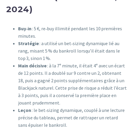
2024)
Buy‑in
: 5 €, re‑buy illimité pendant les 10 premières
minutes.
Stratégie
: a utilisé un bet‑sizing dynamique lié au
rang, misant 5 % du bankroll lorsqu’il était dans le
top 3, sinon 1 %.
Main décisive
: à la 7ᵉ minute, il était 4ᵉ avec un écart
de 12 points. Il a doublé sur 9 contre un 2, obtenant
18, puis a gagné 2 points supplémentaires grâce à un
Blackjack naturel. Cette prise de risque a réduit l’écart
à 3 points, puis il a conservé la première place en
jouant prudemment.
Leçon
: le bet‑sizing dynamique, couplé à une lecture
précise du tableau, permet de rattraper un retard
sans épuiser le bankroll.