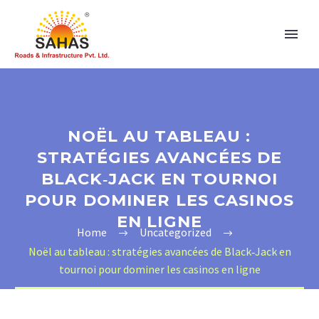
NOËL AU TABLEAU :
STRATÉGIES AVANCÉES DE
BLACK‑JACK EN TOURNOI
POUR DOMINER LES CASINOS
EN LIGNE
Home
Uncategorized
Noël au tableau : stratégies avancées de Black‑Jack en
tournoi pour dominer les casinos en ligne