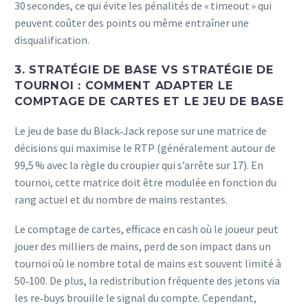
30 secondes, ce qui évite les pénalités de « timeout » qui
peuvent coûter des points ou même entraîner une
disqualification.
3. STRATÉGIE DE BASE VS STRATÉGIE DE
TOURNOI : COMMENT ADAPTER LE
COMPTAGE DE CARTES ET LE JEU DE BASE
Le jeu de base du Black‑Jack repose sur une matrice de
décisions qui maximise le RTP (généralement autour de
99,5 % avec la règle du croupier qui s’arrête sur 17). En
tournoi, cette matrice doit être modulée en fonction du
rang actuel et du nombre de mains restantes.
Le comptage de cartes, efficace en cash où le joueur peut
jouer des milliers de mains, perd de son impact dans un
tournoi où le nombre total de mains est souvent limité à
50‑100. De plus, la redistribution fréquente des jetons via
les re‑buys brouille le signal du compte. Cependant,