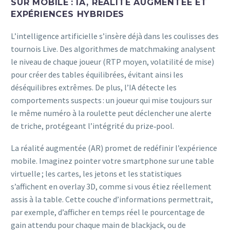
SUR MOBILE : IA, RÉALITÉ AUGMENTÉE ET
EXPÉRIENCES HYBRIDES
L’intelligence artificielle s’insère déjà dans les coulisses des
tournois Live. Des algorithmes de matchmaking analysent
le niveau de chaque joueur (RTP moyen, volatilité de mise)
pour créer des tables équilibrées, évitant ainsi les
déséquilibres extrêmes. De plus, l’IA détecte les
comportements suspects : un joueur qui mise toujours sur
le même numéro à la roulette peut déclencher une alerte
de triche, protégeant l’intégrité du prize‑pool.
La réalité augmentée (AR) promet de redéfinir l’expérience
mobile. Imaginez pointer votre smartphone sur une table
virtuelle ; les cartes, les jetons et les statistiques
s’affichent en overlay 3D, comme si vous étiez réellement
assis à la table. Cette couche d’informations permettrait,
par exemple, d’afficher en temps réel le pourcentage de
gain attendu pour chaque main de blackjack, ou de