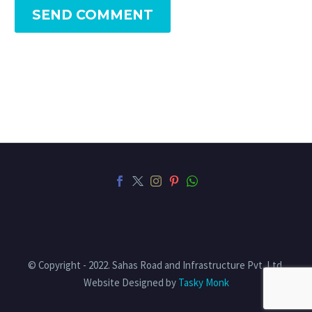
SEND COMMENT
© Copyright - 2022. Sahas Road and Infrastructure Pvt. Ltd.
Website Designed by
Tasky Monk