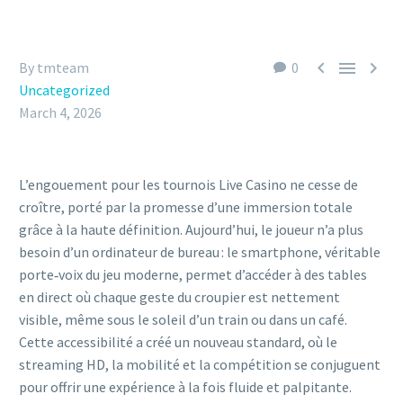



By tmteam
0
Uncategorized
March 4, 2026
L’engouement pour les tournois Live Casino ne cesse de
croître, porté par la promesse d’une immersion totale
grâce à la haute définition. Aujourd’hui, le joueur n’a plus
besoin d’un ordinateur de bureau : le smartphone, véritable
porte‑voix du jeu moderne, permet d’accéder à des tables
en direct où chaque geste du croupier est nettement
visible, même sous le soleil d’un train ou dans un café.
Cette accessibilité a créé un nouveau standard, où le
streaming HD, la mobilité et la compétition se conjuguent
pour offrir une expérience à la fois fluide et palpitante.