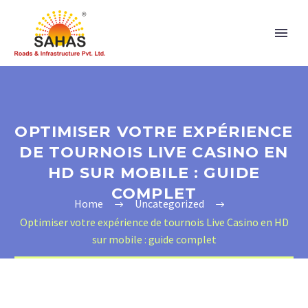
OPTIMISER VOTRE EXPÉRIENCE
DE TOURNOIS LIVE CASINO EN
HD SUR MOBILE : GUIDE
COMPLET
Home
Uncategorized
Optimiser votre expérience de tournois Live Casino en HD
sur mobile : guide complet