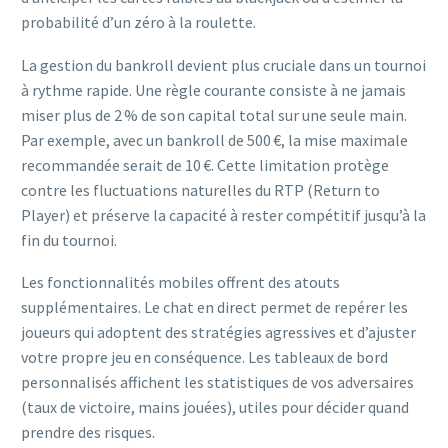
probabilité d’un zéro à la roulette.
La gestion du bankroll devient plus cruciale dans un tournoi
à rythme rapide. Une règle courante consiste à ne jamais
miser plus de 2 % de son capital total sur une seule main.
Par exemple, avec un bankroll de 500 €, la mise maximale
recommandée serait de 10 €. Cette limitation protège
contre les fluctuations naturelles du RTP (Return to
Player) et préserve la capacité à rester compétitif jusqu’à la
fin du tournoi.
Les fonctionnalités mobiles offrent des atouts
supplémentaires. Le chat en direct permet de repérer les
joueurs qui adoptent des stratégies agressives et d’ajuster
votre propre jeu en conséquence. Les tableaux de bord
personnalisés affichent les statistiques de vos adversaires
(taux de victoire, mains jouées), utiles pour décider quand
prendre des risques.