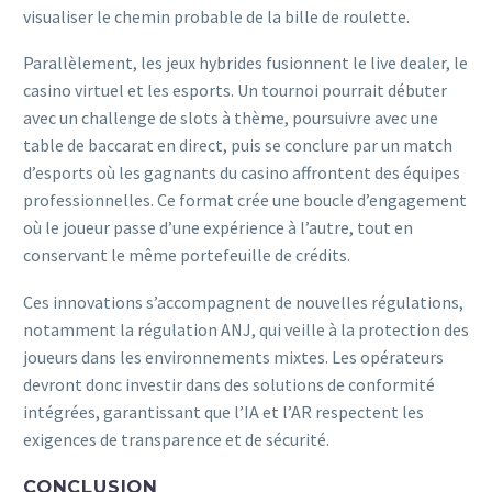
visualiser le chemin probable de la bille de roulette.
Parallèlement, les jeux hybrides fusionnent le live dealer, le
casino virtuel et les esports. Un tournoi pourrait débuter
avec un challenge de slots à thème, poursuivre avec une
table de baccarat en direct, puis se conclure par un match
d’esports où les gagnants du casino affrontent des équipes
professionnelles. Ce format crée une boucle d’engagement
où le joueur passe d’une expérience à l’autre, tout en
conservant le même portefeuille de crédits.
Ces innovations s’accompagnent de nouvelles régulations,
notamment la régulation ANJ, qui veille à la protection des
joueurs dans les environnements mixtes. Les opérateurs
devront donc investir dans des solutions de conformité
intégrées, garantissant que l’IA et l’AR respectent les
exigences de transparence et de sécurité.
CONCLUSION