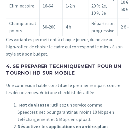
10 €
Éliminatoire
16‑64
1‑2 h
20 % 2e,
50 €
10 % 3e
Championnat
Répartition
50‑200
4 h
2 € –
points
progressive
Ces variantes permettent à chaque joueur, du novice au
high‑roller, de choisir le cadre qui correspond le mieux à son
style et à son budget.
4. SE PRÉPARER TECHNIQUEMENT POUR UN
TOURNOI HD SUR MOBILE
Une connexion fiable constitue le premier rempart contre
les déconvenues. Voici une checklist détaillée :
Test de vitesse
: utilisez un service comme
Speedtest.net pour garantir au moins 10 Mbps en
téléchargement et 5 Mbps en upload.
Désactivez les applications en arrière‑plan
: