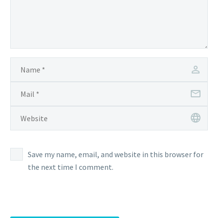
Save my name, email, and website in this browser for
the next time I comment.