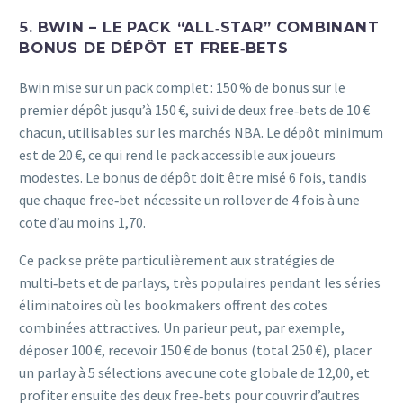
5. BWIN – LE PACK “ALL‑STAR” COMBINANT
BONUS DE DÉPÔT ET FREE‑BETS
Bwin mise sur un pack complet : 150 % de bonus sur le
premier dépôt jusqu’à 150 €, suivi de deux free‑bets de 10 €
chacun, utilisables sur les marchés NBA. Le dépôt minimum
est de 20 €, ce qui rend le pack accessible aux joueurs
modestes. Le bonus de dépôt doit être misé 6 fois, tandis
que chaque free‑bet nécessite un rollover de 4 fois à une
cote d’au moins 1,70.
Ce pack se prête particulièrement aux stratégies de
multi‑bets et de parlays, très populaires pendant les séries
éliminatoires où les bookmakers offrent des cotes
combinées attractives. Un parieur peut, par exemple,
déposer 100 €, recevoir 150 € de bonus (total 250 €), placer
un parlay à 5 sélections avec une cote globale de 12,00, et
profiter ensuite des deux free‑bets pour couvrir d’autres