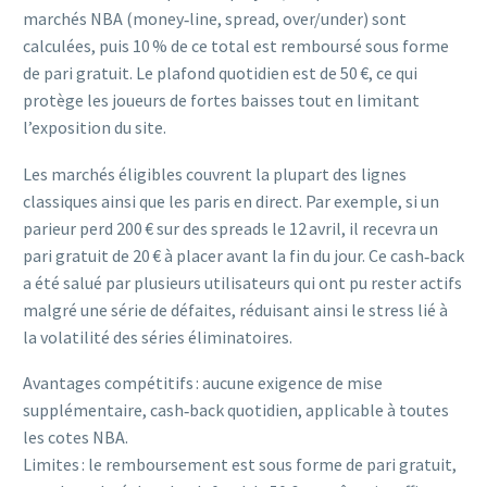
marchés NBA (money‑line, spread, over/under) sont
calculées, puis 10 % de ce total est remboursé sous forme
de pari gratuit. Le plafond quotidien est de 50 €, ce qui
protège les joueurs de fortes baisses tout en limitant
l’exposition du site.
Les marchés éligibles couvrent la plupart des lignes
classiques ainsi que les paris en direct. Par exemple, si un
parieur perd 200 € sur des spreads le 12 avril, il recevra un
pari gratuit de 20 € à placer avant la fin du jour. Ce cash‑back
a été salué par plusieurs utilisateurs qui ont pu rester actifs
malgré une série de défaites, réduisant ainsi le stress lié à
la volatilité des séries éliminatoires.
Avantages compétitifs : aucune exigence de mise
supplémentaire, cash‑back quotidien, applicable à toutes
les cotes NBA.
Limites : le remboursement est sous forme de pari gratuit,