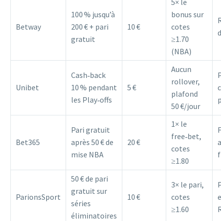
5× le
100 % jusqu’à
bonus sur
Betway
200 € + pari
10 €
cotes
gratuit
≥1.70
(NBA)
Aucun
Cash‑back
rollover,
Unibet
10 % pendant
5 €
plafond
les Play‑offs
50 €/jour
1× le
Pari gratuit
F
free‑bet,
Bet365
après 50 € de
20 €
a
cotes
mise NBA
f
≥1.80
50 € de pari
3× le pari,
gratuit sur
ParionsSport
10 €
cotes
e
séries
≥1.60
éliminatoires