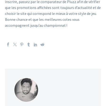
inscrire, passez par le comparateur de Pluzz afin de vérifier
que les promotions affichées sont toujours d’actualité et de
choisir le site qui correspond le mieux à votre style de jeu.
Bonne chance et que les meilleures cotes vous
accompagnent jusqu’au championnat !