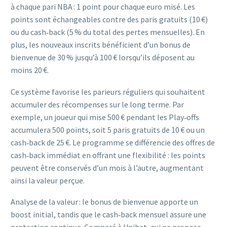
à chaque pari NBA : 1 point pour chaque euro misé. Les
points sont échangeables contre des paris gratuits (10 €)
ou du cash‑back (5 % du total des pertes mensuelles). En
plus, les nouveaux inscrits bénéficient d’un bonus de
bienvenue de 30 % jusqu’à 100 € lorsqu’ils déposent au
moins 20 €.
Ce système favorise les parieurs réguliers qui souhaitent
accumuler des récompenses sur le long terme. Par
exemple, un joueur qui mise 500 € pendant les Play‑offs
accumulera 500 points, soit 5 paris gratuits de 10 € ou un
cash‑back de 25 €. Le programme se différencie des offres de
cash‑back immédiat en offrant une flexibilité : les points
peuvent être conservés d’un mois à l’autre, augmentant
ainsi la valeur perçue.
Analyse de la valeur : le bonus de bienvenue apporte un
boost initial, tandis que le cash‑back mensuel assure une