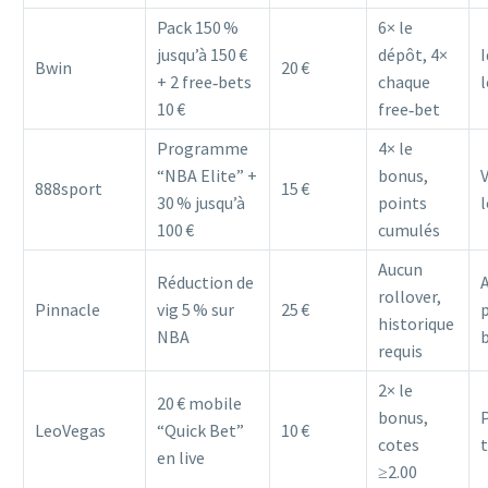
Pack 150 %
6× le
jusqu’à 150 €
dépôt, 4×
I
Bwin
20 €
+ 2 free‑bets
chaque
l
10 €
free‑bet
Programme
4× le
“NBA Elite” +
bonus,
V
888sport
15 €
30 % jusqu’à
points
100 €
cumulés
Aucun
Réduction de
rollover,
Pinnacle
vig 5 % sur
25 €
historique
NBA
requis
2× le
20 € mobile
bonus,
P
LeoVegas
“Quick Bet”
10 €
cotes
en live
≥2.00