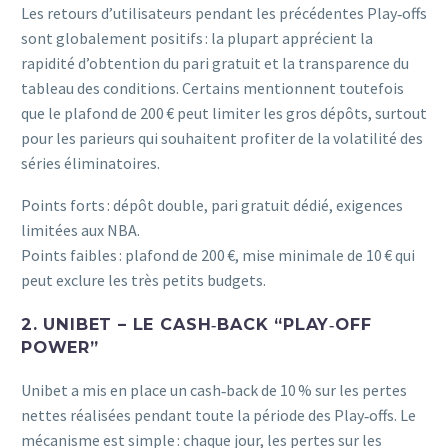
Les retours d’utilisateurs pendant les précédentes Play‑offs
sont globalement positifs : la plupart apprécient la
rapidité d’obtention du pari gratuit et la transparence du
tableau des conditions. Certains mentionnent toutefois
que le plafond de 200 € peut limiter les gros dépôts, surtout
pour les parieurs qui souhaitent profiter de la volatilité des
séries éliminatoires.
Points forts : dépôt double, pari gratuit dédié, exigences
limitées aux NBA.
Points faibles : plafond de 200 €, mise minimale de 10 € qui
peut exclure les très petits budgets.
2. UNIBET – LE CASH‑BACK “PLAY‑OFF
POWER”
Unibet a mis en place un cash‑back de 10 % sur les pertes
nettes réalisées pendant toute la période des Play‑offs. Le
mécanisme est simple : chaque jour, les pertes sur les