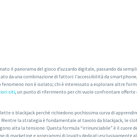
ato il panorama del gioco d’azzardo digitale, passando da semplici 
tato da una combinazione di fattori: l’accessibilità da smartphone,
 fenomeno non è isolato; chi è interessato a esplorare altre forme
ri siti
, un punto di riferimento per chi vuole confrontare offerte
oulette o blackjack perché richiedono pochissima curva di apprendi
. Mentre la strategia è fondamentale al tavolo da blackjack, le sl
no alta la tensione. Questa formula “irrinunciabile” è il cuore de
 di marketing e programmi di loyalty dedicati esclusivamente all