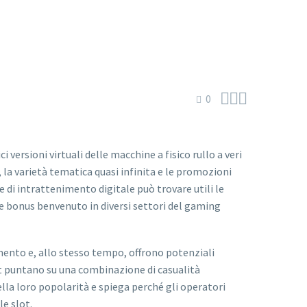



0
versioni virtuali delle macchine a fisico rullo a veri
 la varietà tematica quasi infinita e le promozioni
 di intrattenimento digitale può trovare utili le
 e bonus benvenuto in diversi settori del gaming
mento e, allo stesso tempo, offrono potenziali
ot puntano su una combinazione di casualità
lla loro popolarità e spiega perché gli operatori
e slot.