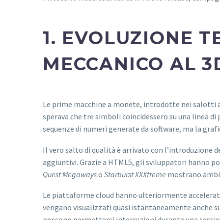
1. EVOLUZIONE T
MECCANICO AL 3
Le prime macchine a monete, introdotte nei salotti ame
sperava che tre simboli coincidessero su una linea di p
sequenze di numeri generate da software, ma la grafic
Il vero salto di qualità è arrivato con l’introduzion
aggiuntivi. Grazie a HTML5, gli sviluppatori hanno pot
Quest Megaways
o
Starburst XXXtreme
mostrano ambient
Le piattaforme cloud hanno ulteriormente accelerato q
vengano visualizzati quasi istantaneamente anche su c
possono permettersi interruzioni durante una session