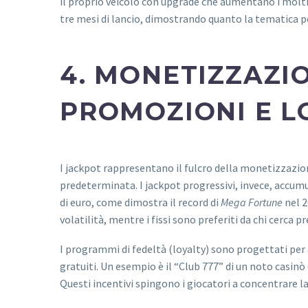
il proprio veicolo con upgrade che aumentano i molti
tre mesi di lancio, dimostrando quanto la tematica pos
4. MONETIZZAZIO
PROMOZIONI E 
I jackpot rappresentano il fulcro della monetizzazione
predeterminata. I jackpot progressivi, invece, accu
di euro, come dimostra il record di
Mega Fortune
nel 2
volatilità, mentre i fissi sono preferiti da chi cerca pr
I programmi di fedeltà (loyalty) sono progettati per 
gratuiti. Un esempio è il “Club 777” di un noto casin
Questi incentivi spingono i giocatori a concentrare la