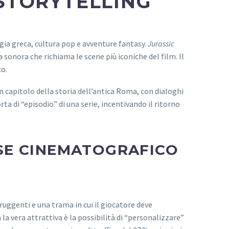
 STORYTELLING
ogia greca, cultura pop e avventure fantasy.
Jurassic
 sonora che richiama le scene più iconiche del film. Il
o.
un capitolo della storia dell’antica Roma, con dialoghi
a di “episodio” di una serie, incentivando il ritorno
ISE CINEMATOGRAFICO
ruggenti e una trama in cui il giocatore deve
la vera attrattiva è la possibilità di “personalizzare”