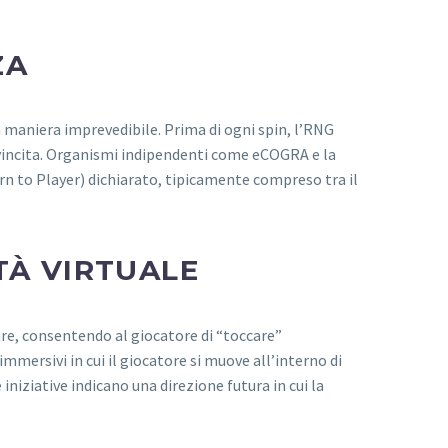
ZA
 maniera imprevedibile. Prima di ogni spin, l’RNG
 vincita. Organismi indipendenti come eCOGRA e la
n to Player) dichiarato, tipicamente compreso tra il
TÀ VIRTUALE
are, consentendo al giocatore di “toccare”
mersivi in cui il giocatore si muove all’interno di
niziative indicano una direzione futura in cui la