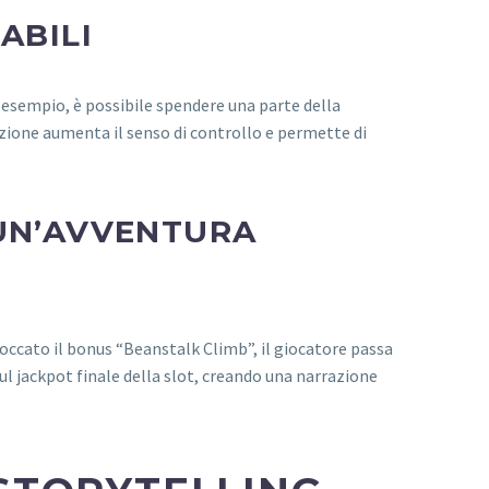
ABILI
d esempio, è possibile spendere una parte della
zione aumenta il senso di controllo e permette di
 UN’AVVENTURA
occato il bonus “Beanstalk Climb”, il giocatore passa
sul jackpot finale della slot, creando una narrazione