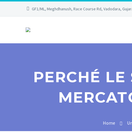
GF1/ML, Meghdhanush, Race Course Rd, Vadodara, Gujar
PERCHÉ LE
MERCATO
Home
Un