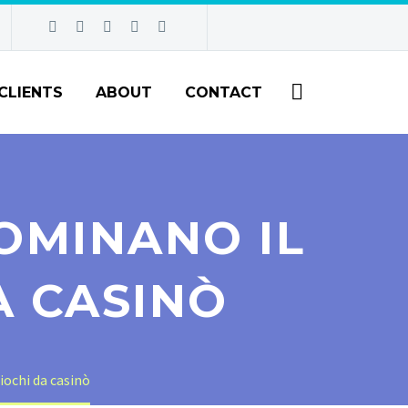
CLIENTS
ABOUT
CONTACT
OMINANO IL
A CASINÒ
iochi da casinò