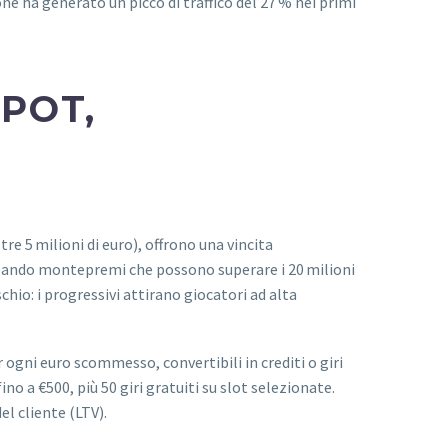
e ha generato un picco di traffico del 27 % nei primi
KPOT,
re 5 milioni di euro), offrono una vincita
reando montepremi che possono superare i 20 milioni
schio: i progressivi attirano giocatori ad alta
ogni euro scommesso, convertibili in crediti o giri
o a €500, più 50 giri gratuiti su slot selezionate.
el cliente (LTV).