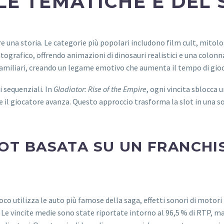
LLE TEMATICHE E DEL
re una storia. Le categorie più popolari includono film cult, mitol
ografico, offrendo animazioni di dinosauri realistici e una colonna
miliari, creando un legame emotivo che aumenta il tempo di gioc
i sequenziali. In
Gladiator: Rise of the Empire
, ogni vincita sblocca 
l giocatore avanza. Questo approccio trasforma la slot in una sort
LOT BASATA SU UN FRANCH
co utilizza le auto più famose della saga, effetti sonori di motori 
. Le vincite medie sono state riportate intorno al 96,5 % di RTP, ma 