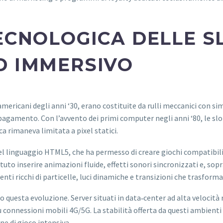
ECNOLOGICA DELLE S
D IMMERSIVO
ricani degli anni ‘30, erano costituite da rulli meccanici con simbo
agamento. Con l’avvento dei primi computer negli anni ‘80, le slot d
a rimaneva limitata a pixel statici.
e del linguaggio HTML5, che ha permesso di creare giochi compatibil
uto inserire animazioni fluide, effetti sonori sincronizzati e, sopr
i ricchi di particelle, luci dinamiche e transizioni che trasform
uesta evoluzione. Server situati in data‑center ad alta velocità ri
onnessioni mobili 4G/5G. La stabilità offerta da questi ambienti è 
e di gioco intensiva.