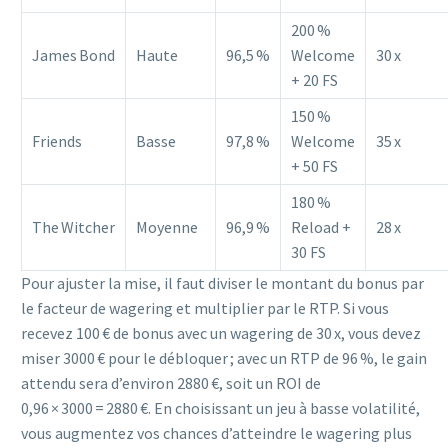
200 %
James Bond
Haute
96,5 %
Welcome
30 x
+ 20 FS
150 %
Friends
Basse
97,8 %
Welcome
35 x
+ 50 FS
180 %
The Witcher
Moyenne
96,9 %
Reload +
28 x
30 FS
Pour ajuster la mise, il faut diviser le montant du bonus par
le facteur de wagering et multiplier par le RTP. Si vous
recevez 100 € de bonus avec un wagering de 30 x, vous devez
miser 3000 € pour le débloquer ; avec un RTP de 96 %, le gain
attendu sera d’environ 2880 €, soit un ROI de
0,96 × 3000 = 2880 €. En choisissant un jeu à basse volatilité,
vous augmentez vos chances d’atteindre le wagering plus