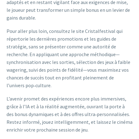
adaptés et en restant vigilant face aux exigences de mise,
le joueur peut transformer un simple bonus en un levier de
gains durable.
Pour aller plus loin, consultez le site Cristalfestival qui
répertorie les dernières promotions et les guides de
stratégie, sans se présenter comme une autorité de
recherche. En appliquant une approche méthodique—
synchronisation avec les sorties, sélection des jeux à faible
wagering, suivi des points de fidélité—vous maximisez vos
chances de succès tout en profitant pleinement de
l’univers pop‑culture.
L’avenir promet des expériences encore plus immersives,
grâce à l’IA et à la réalité augmentée, ouvrant la porte à
des bonus dynamiques et à des offres ultra‑personnalisées.
Restez informé, jouez intelligemment, et laissez le cinéma
enrichir votre prochaine session de jeu.