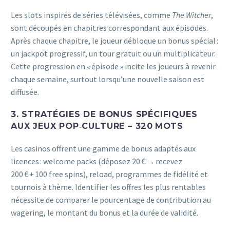
Les slots inspirés de séries télévisées, comme
The Witcher
,
sont découpés en chapitres correspondant aux épisodes.
Après chaque chapitre, le joueur débloque un bonus spécial :
un jackpot progressif, un tour gratuit ou un multiplicateur.
Cette progression en « épisode » incite les joueurs à revenir
chaque semaine, surtout lorsqu’une nouvelle saison est
diffusée.
3. STRATÉGIES DE BONUS SPÉCIFIQUES
AUX JEUX POP‑CULTURE – 320 MOTS
Les casinos offrent une gamme de bonus adaptés aux
licences : welcome packs (déposez 20 € → recevez
200 € + 100 free spins), reload, programmes de fidélité et
tournois à thème. Identifier les offres les plus rentables
nécessite de comparer le pourcentage de contribution au
wagering, le montant du bonus et la durée de validité.