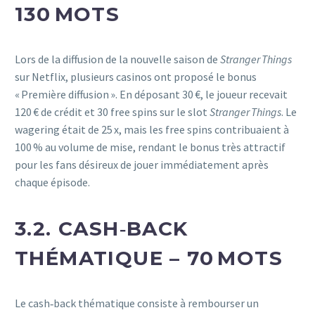
130 MOTS
Lors de la diffusion de la nouvelle saison de
Stranger Things
sur Netflix, plusieurs casinos ont proposé le bonus
« Première diffusion ». En déposant 30 €, le joueur recevait
120 € de crédit et 30 free spins sur le slot
Stranger Things
. Le
wagering était de 25 x, mais les free spins contribuaient à
100 % au volume de mise, rendant le bonus très attractif
pour les fans désireux de jouer immédiatement après
chaque épisode.
3.2. CASH‑BACK
THÉMATIQUE – 70 MOTS
Le cash‑back thématique consiste à rembourser un