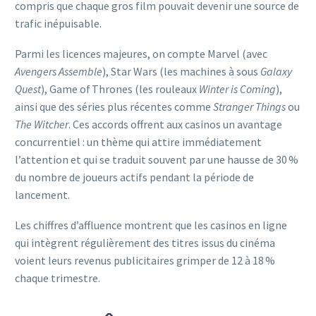
compris que chaque gros film pouvait devenir une source de
trafic inépuisable.
Parmi les licences majeures, on compte Marvel (avec
Avengers Assemble
), Star Wars (les machines à sous
Galaxy
Quest
), Game of Thrones (les rouleaux
Winter is Coming
),
ainsi que des séries plus récentes comme
Stranger Things
ou
The Witcher
. Ces accords offrent aux casinos un avantage
concurrentiel : un thème qui attire immédiatement
l’attention et qui se traduit souvent par une hausse de 30 %
du nombre de joueurs actifs pendant la période de
lancement.
Les chiffres d’affluence montrent que les casinos en ligne
qui intègrent régulièrement des titres issus du cinéma
voient leurs revenus publicitaires grimper de 12 à 18 %
chaque trimestre.