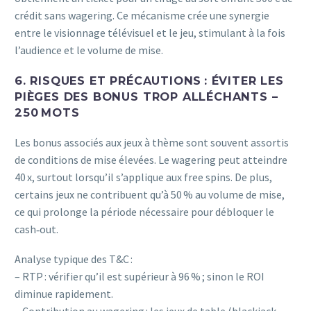
crédit sans wagering. Ce mécanisme crée une synergie
entre le visionnage télévisuel et le jeu, stimulant à la fois
l’audience et le volume de mise.
6. RISQUES ET PRÉCAUTIONS : ÉVITER LES
PIÈGES DES BONUS TROP ALLÉCHANTS –
250 MOTS
Les bonus associés aux jeux à thème sont souvent assortis
de conditions de mise élevées. Le wagering peut atteindre
40 x, surtout lorsqu’il s’applique aux free spins. De plus,
certains jeux ne contribuent qu’à 50 % au volume de mise,
ce qui prolonge la période nécessaire pour débloquer le
cash‑out.
Analyse typique des T&C :
– RTP : vérifier qu’il est supérieur à 96 % ; sinon le ROI
diminue rapidement.
– Contribution au wagering : les jeux de table (blackjack,