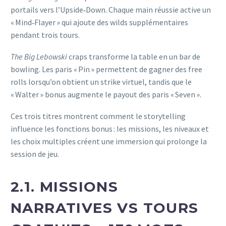
portails vers l’Upside‑Down. Chaque main réussie active un
« Mind‑Flayer » qui ajoute des wilds supplémentaires
pendant trois tours.
The Big Lebowski
craps transforme la table en un bar de
bowling. Les paris « Pin » permettent de gagner des free
rolls lorsqu’on obtient un strike virtuel, tandis que le
« Walter » bonus augmente le payout des paris « Seven ».
Ces trois titres montrent comment le storytelling
influence les fonctions bonus : les missions, les niveaux et
les choix multiples créent une immersion qui prolonge la
session de jeu.
2.1. MISSIONS
NARRATIVES VS TOURS