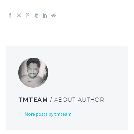
TMTEAM
/ ABOUT AUTHOR
More posts by tmteam