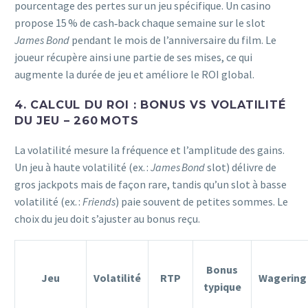
pourcentage des pertes sur un jeu spécifique. Un casino
propose 15 % de cash‑back chaque semaine sur le slot
James Bond
pendant le mois de l’anniversaire du film. Le
joueur récupère ainsi une partie de ses mises, ce qui
augmente la durée de jeu et améliore le ROI global.
4. CALCUL DU ROI : BONUS VS VOLATILITÉ
DU JEU – 260 MOTS
La volatilité mesure la fréquence et l’amplitude des gains.
Un jeu à haute volatilité (ex. :
James Bond
slot) délivre de
gros jackpots mais de façon rare, tandis qu’un slot à basse
volatilité (ex. :
Friends
) paie souvent de petites sommes. Le
choix du jeu doit s’ajuster au bonus reçu.
Bonus
Jeu
Volatilité
RTP
Wagering
typique