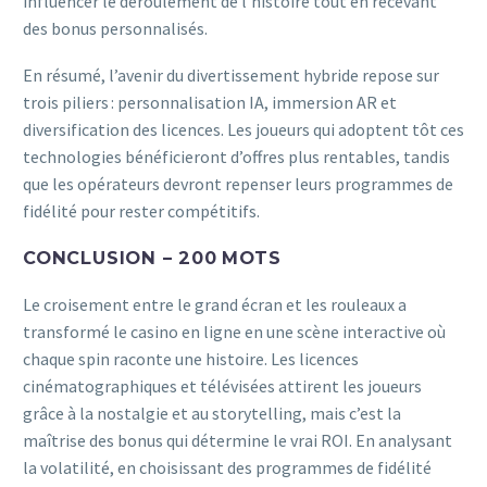
influencer le déroulement de l’histoire tout en recevant
des bonus personnalisés.
En résumé, l’avenir du divertissement hybride repose sur
trois piliers : personnalisation IA, immersion AR et
diversification des licences. Les joueurs qui adoptent tôt ces
technologies bénéficieront d’offres plus rentables, tandis
que les opérateurs devront repenser leurs programmes de
fidélité pour rester compétitifs.
CONCLUSION – 200 MOTS
Le croisement entre le grand écran et les rouleaux a
transformé le casino en ligne en une scène interactive où
chaque spin raconte une histoire. Les licences
cinématographiques et télévisées attirent les joueurs
grâce à la nostalgie et au storytelling, mais c’est la
maîtrise des bonus qui détermine le vrai ROI. En analysant
la volatilité, en choisissant des programmes de fidélité