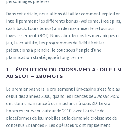
personnages préférés.
Dans cet article, nous allons détailler comment exploiter
intelligemment les différents bonus (welcome, free spins,
cash‑back, tours bonus) afin de maximiser le retour sur
investissement (ROI). Nous aborderons les mécaniques de
jeu, la volatilité, les programmes de fidélité et les
précautions à prendre, le tout sous l’angle d’une
planification stratégique à long terme.
1. L’ÉVOLUTION DU CROSS‑MEDIA : DU FILM
AU SLOT – 280 MOTS
Le premier pas vers le croisement film‑casino s’est fait au
début des années 2000, quand les licences de
Jurassic Park
ont donné naissance à des machines à sous 3D. Le vrai
boom est survenu autour de 2010, avec l’arrivée de
plateformes de jeu mobiles et la demande croissante de
contenus « brandés ». Les opérateurs ont rapidement