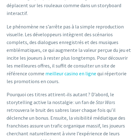
déplacent sur les rouleaux comme dans un storyboard
interactif.
Le phénomène ne s’arrête pas à la simple reproduction
visuelle. Les développeurs intègrent des scénarios
complets, des dialogues enregistrés et des musiques
emblématiques, ce qui augmente la valeur perçue du jeu et
incite les joueurs à rester plus longtemps. Pour découvrir
les meilleures offres, il suffit de consulter un site de
référence comme
meilleur casino en ligne
qui répertorie
les promotions en cours.
Pourquoi ces titres attirent‑ils autant ? D’abord, le
storytelling active la nostalgie : un fan de
Star Wars
retrouvera le bruit des sabres laser chaque fois qu’il
déclenche un bonus. Ensuite, la visibilité médiatique des
franchises assure un trafic organique massif, les joueurs
cherchant naturellement à vivre l’expérience de leurs