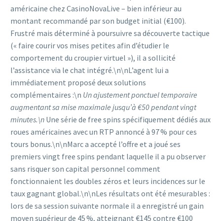
américaine chez CasinoNovaLive – bien inférieur au
montant recommandé par son budget initial (€100).
Frustré mais déterminé à poursuivre sa découverte tactique
(« faire courir vos mises petites afin d’étudier le
comportement du croupier virtuel »), il a sollicité
l’assistance via le chat intégré.\n\nL’agent lui a
immédiatement proposé deux solutions
complémentaires :\n
Un ajustement ponctuel temporaire
augmentant sa mise maximale jusqu’à €50 pendant vingt
minutes.\n
Une série de free spins spécifiquement dédiés aux
roues américaines avec un RTP annoncé à 97 % pour ces
tours bonus.\n\nMarc a accepté l’offre et a joué ses
premiers vingt free spins pendant laquelle il a pu observer
sans risquer son capital personnel comment
fonctionnaient les doubles zéros et leurs incidences sur le
taux gagnant global.\n\nLes résultats ont été mesurables :
lors de sa session suivante normale il a enregistré un gain
moyen supérieur de 45 %, atteignant €145 contre €100