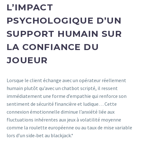
L’IMPACT
PSYCHOLOGIQUE D’UN
SUPPORT HUMAIN SUR
LA CONFIANCE DU
JOUEUR
Lorsque le client échange avec un opérateur réellement
humain plutôt qu’avec un chatbot scripté, il ressent
immédiatement une forme d’empathie qui renforce son
sentiment de sécurité financière et ludique… Cette
connexion émotionnelle diminue l’anxiété liée aux
fluctuations inhérentes aux jeux à volatilité moyenne
comme la roulette européenne ou au taux de mise variable
lors d’un side‑bet au blackjack.*