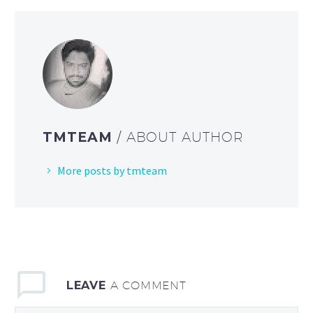
TMTEAM
/ ABOUT AUTHOR
More posts by tmteam
LEAVE
A COMMENT