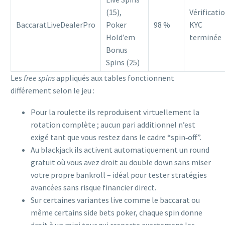
(15),
Vérificati
BaccaratLiveDealerPro
Poker
98 %
KYC
Hold’em
terminée
Bonus
Spins (25)
Les
free spins
appliqués aux tables fonctionnent
différement selon le jeu :
Pour la roulette ils reproduisent virtuellement la
rotation complète ; aucun pari additionnel n’est
exigé tant que vous restez dans le cadre “spin‑off”.
Au blackjack ils activent automatiquement un round
gratuit où vous avez droit au double down sans miser
votre propre bankroll – idéal pour tester stratégies
avancées sans risque financier direct.
Sur certaines variantes live comme le baccarat ou
même certains side bets poker, chaque spin donne
droit à un mini tour qui respecte exactement les