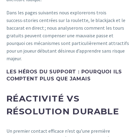
Dans les pages suivantes nous explorerons trois
success‑stories centrées sur la roulette, le blackjack et le
baccarat en direct ; nous analyserons comment les tours
gratuits peuvent compenser une mauvaise passe et
pourquoi ces mécanismes sont particulièrement attractifs
pour un joueur débutant désireux d’apprendre sans risque
majeur.
LES HÉROS DU SUPPORT : POURQUOI ILS
COMPTENT PLUS QUE JAMAIS
RÉACTIVITÉ VS
RÉSOLUTION DURABLE
Un premier contact efficace n’est qu’une première