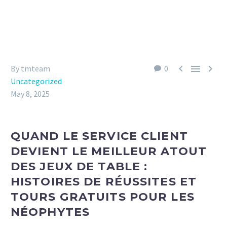



By tmteam
0
Uncategorized
May 8, 2025
QUAND LE SERVICE CLIENT
DEVIENT LE MEILLEUR ATOUT
DES JEUX DE TABLE :
HISTOIRES DE RÉUSSITES ET
TOURS GRATUITS POUR LES
NÉOPHYTES