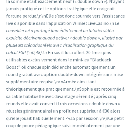
la somme était exactement neuf (« double down »). N’ayant
jamais pratiqué cette option stratégique elle craignait
fortune perdue.\n\nElle s’est donc tournée vers l’assistance
live disponible dans l’application WinBetLiveCasino.\n
Le
conseiller lui a partagé immédiatement un tutoriel vidéo
explicite décrivant quand activer « double down », illustré par
plusieurs scénarios réels avec visualisation graphique du
calcul ESP (\≈0,48).\n
En sus il lui a offert 20 free spins
utilisables exclusivement dans le mini‑jeu “Blackjack
Boost” où chaque spin déclenche automatiquement un
round gratuit avec option double-down intégrée sans mise
supplémentaire requise.\n\nArmée ainsi tant
théoriquement que pratiquement,\nSophie est retournée à
sa table habituelle avec davantage sérénité ; après cinq
rounds elle avait converti trois occasions « double down »
réussies générant ainsi un profit net supérieur à €30 alors
qu’elle jouait habituellement <€15 par session.\n\nCe petit
coup de pouce pédagogique suivi immédiatement par une