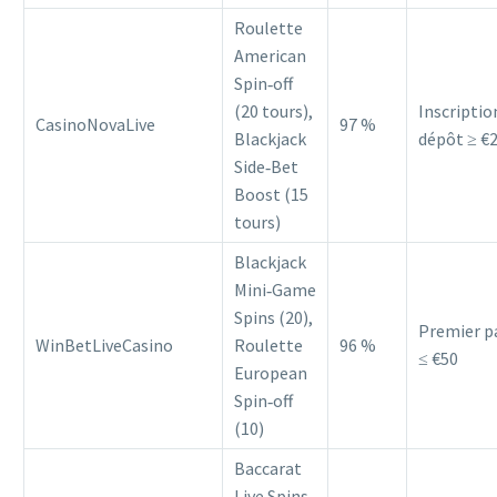
Roulette
American
Spin‑off
(20 tours),
Inscriptio
CasinoNovaLive
97 %
Blackjack
dépôt ≥ €
Side‑Bet
Boost (15
tours)
Blackjack
Mini‑Game
Spins (20),
Premier p
WinBetLiveCasino
Roulette
96 %
≤ €50
European
Spin‑off
(10)
Baccarat
Live Spins