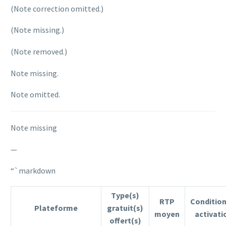
(Note correction omitted.)
(Note missing.)
(Note removed.)
Note missing.
Note omitted.
Note missing
—
“`markdown
Type(s)
RTP
Condition
Plateforme
gratuit(s)
moyen
activati
offert(s)