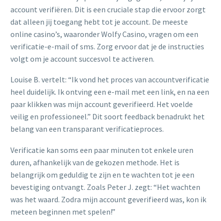
account verifiëren. Dit is een cruciale stap die ervoor zorgt
dat alleen jij toegang hebt tot je account. De meeste
online casino’s, waaronder Wolfy Casino, vragen om een
verificatie-e-mail of sms. Zorg ervoor dat je de instructies
volgt om je account succesvol te activeren.
Louise B. vertelt: “Ik vond het proces van accountverificatie
heel duidelijk. Ik ontving een e-mail met een link, en na een
paar klikken was mijn account geverifieerd. Het voelde
veilig en professioneel.” Dit soort feedback benadrukt het
belang van een transparant verificatieproces.
Verificatie kan soms een paar minuten tot enkele uren
duren, afhankelijk van de gekozen methode. Het is
belangrijk om geduldig te zijn en te wachten tot je een
bevestiging ontvangt. Zoals Peter J. zegt: “Het wachten
was het waard. Zodra mijn account geverifieerd was, kon ik
meteen beginnen met spelen!”