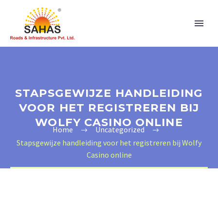
STAPSGEWIJZE HANDLEIDING
VOOR HET REGISTREREN BIJ
WOLFY CASINO ONLINE
Home
Uncategorized
Stapsgewijze handleiding voor het registreren bij Wolfy
Casino online