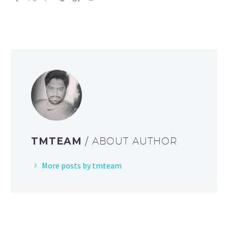
TMTEAM
/ ABOUT AUTHOR
More posts by tmteam