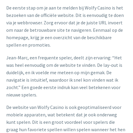
De eerste stap om je aan te melden bij Wolfy Casino is het
bezoeken van de officiële website. Dit is eenvoudig te doen
via je webbrowser. Zorg ervoor dat je de juiste URL invoert
om naar de betrouwbare site te navigeren. Eenmaal op de
homepage, krijg je een overzicht van de beschikbare
spellen en promoties.
Jean-Marc, een frequente speler, deelt zijn ervaring: “Het
was heel eenvoudig om de website te vinden. De lay-out is
duidelijk, en ik voelde me meteen op mijn gemak. De
navigatie is intuïtief, waardoor ik snel kon vinden wat ik
zocht.” Een goede eerste indruk kan veel betekenen voor
nieuwe spelers.
De website van Wolfy Casino is ook geoptimaliseerd voor
mobiele apparaten, wat betekent dat je ook onderweg
kunt spelen. Dit is een groot voordeel voor spelers die
graag hun favoriete spellen willen spelen wanneer het hen