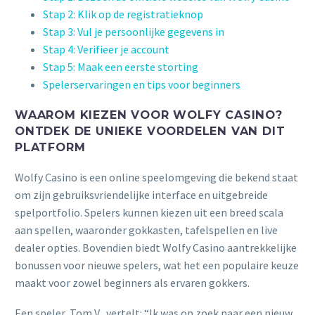
Stap 2: Klik op de registratieknop
Stap 3: Vul je persoonlijke gegevens in
Stap 4: Verifieer je account
Stap 5: Maak een eerste storting
Spelerservaringen en tips voor beginners
WAAROM KIEZEN VOOR WOLFY CASINO?
ONTDEK DE UNIEKE VOORDELEN VAN DIT
PLATFORM
Wolfy Casino is een online speelomgeving die bekend staat
om zijn gebruiksvriendelijke interface en uitgebreide
spelportfolio. Spelers kunnen kiezen uit een breed scala
aan spellen, waaronder gokkasten, tafelspellen en live
dealer opties. Bovendien biedt Wolfy Casino aantrekkelijke
bonussen voor nieuwe spelers, wat het een populaire keuze
maakt voor zowel beginners als ervaren gokkers.
Een speler, Tom V., vertelt: “Ik was op zoek naar een nieuw