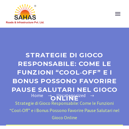
STRATEGIE DI GIOCO
RESPONSABILE: COME LE
FUNZIONI “COOL‑OFF” E I
BONUS POSSONO FAVORIRE
PAUSE SALUTARI NEL GIOCO
Home
Uncategorized
ONLINE
Strategie di Gioco Responsabile: Come le Funzioni
“Cool‑Off” e i Bonus Possono Favorire Pause Salutari nel
Gioco Online