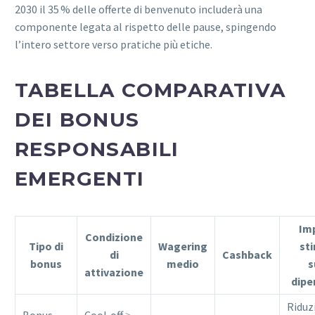
2030 il 35 % delle offerte di benvenuto includerà una
componente legata al rispetto delle pause, spingendo
l’intero settore verso pratiche più etiche.
TABELLA COMPARATIVA
DEI BONUS
RESPONSABILI
EMERGENTI
Im
Condizione
Tipo di
Wagering
st
di
Cashback
bonus
medio
s
attivazione
dipe
Riduz