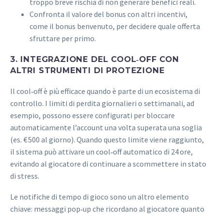
troppo breve rischia di non generare benefici reali.
Confronta il valore del bonus con altri incentivi,
come il bonus benvenuto, per decidere quale offerta
sfruttare per primo.
3. INTEGRAZIONE DEL COOL‑OFF CON
ALTRI STRUMENTI DI PROTEZIONE
Il cool‑off è più efficace quando è parte di un ecosistema di
controllo. I limiti di perdita giornalieri o settimanali, ad
esempio, possono essere configurati per bloccare
automaticamente l’account una volta superata una soglia
(es. € 500 al giorno). Quando questo limite viene raggiunto,
il sistema può attivare un cool‑off automatico di 24 ore,
evitando al giocatore di continuare a scommettere in stato
di stress.
Le notifiche di tempo di gioco sono un altro elemento
chiave: messaggi pop‑up che ricordano al giocatore quanto