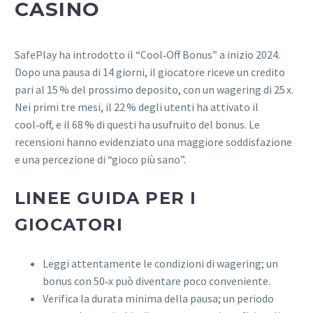
CASINO
SafePlay ha introdotto il “Cool‑Off Bonus” a inizio 2024.
Dopo una pausa di 14 giorni, il giocatore riceve un credito
pari al 15 % del prossimo deposito, con un wagering di 25 x.
Nei primi tre mesi, il 22 % degli utenti ha attivato il
cool‑off, e il 68 % di questi ha usufruito del bonus. Le
recensioni hanno evidenziato una maggiore soddisfazione
e una percezione di “gioco più sano”.
LINEE GUIDA PER I
GIOCATORI
Leggi attentamente le condizioni di wagering; un
bonus con 50‑x può diventare poco conveniente.
Verifica la durata minima della pausa; un periodo