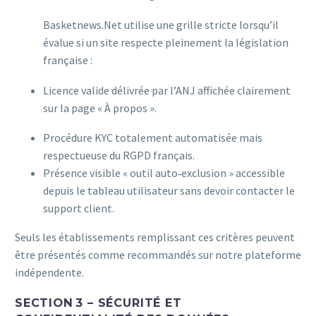
Basketnews.Net utilise une grille stricte lorsqu’il
évalue si un site respecte pleinement la législation
française :
Licence valide délivrée par l’ANJ affichée clairement
sur la page « À propos ».
Procédure KYC totalement automatisée mais
respectueuse du RGPD français.
Présence visible « outil auto‑exclusion » accessible
depuis le tableau utilisateur sans devoir contacter le
support client.
Seuls les établissements remplissant ces critères peuvent
être présentés comme recommandés sur notre plateforme
indépendente.
SECTION 3 – SÉCURITÉ ET