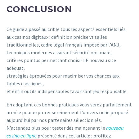
CONCLUSION
Ce guide a passé au crible tous les aspects essentiels liés
aux casinos digitaux : définition précise vs salles
traditionnelles, cadre légal français imposé par l’ANJ,
techniques modernes assurant sécurité optimale,
critères pointus permettant choisir LE nouveau site
adéquat,
stratégies éprouvées pour maximiser vos chances aux
tables classiques,
et enfin outils indispensables favorisant jeu responsable.​
En adoptant ces bonnes pratiques vous serez parfaitement
armé·e pour explorer sereinement l’univers riche proposé
aujourd’hui par nos partenaires sélectionnés.
N’attendez plus pour tester dès maintenant le
nouveau
casino en ligne
présenté dans cet article ; profitez