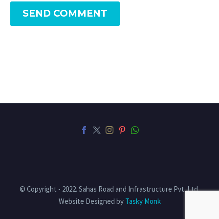
SEND COMMENT
© Copyright - 2022. Sahas Road and Infrastructure Pvt. Ltd.
Website Designed by
Tasky Monk