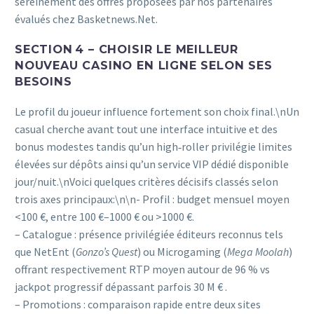
sereinement des offres proposées par nos partenaires
évalués chez Basketnews.Net.
SECTION 4 – CHOISIR LE MEILLEUR
NOUVEAU CASINO EN LIGNE SELON SES
BESOINS
Le profil du joueur influence fortement son choix final.\nUn
casual cherche avant tout une interface intuitive et des
bonus modestes tandis qu’un high‑roller privilégie limites
élevées sur dépôts ainsi qu’un service VIP dédié disponible
jour/nuit.\nVoici quelques critères décisifs classés selon
trois axes principaux:\n\n- Profil : budget mensuel moyen
<100 €, entre 100 €–1000 € ou >1000 €.
– Catalogue : présence privilégiée éditeurs reconnus tels
que NetEnt (
Gonzo’s Quest
) ou Microgaming (
Mega Moolah
)
offrant respectivement RTP moyen autour de 96 % vs
jackpot progressif dépassant parfois 30 M € .
– Promotions : comparaison rapide entre deux sites