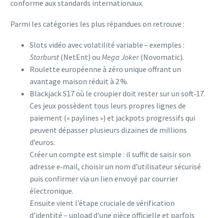
conforme aux standards internationaux.
Parmi les catégories les plus répandues on retrouve :
Slots vidéo avec volatilité variable – exemples :
Starburst
(NetEnt) ou
Mega Joker
(Novomatic).
Roulette européenne à zéro unique offrant un
avantage maison réduit à 2 %.
Blackjack S17 où le croupier doit rester sur un soft‑17.
Ces jeux possèdent tous leurs propres lignes de
paiement (« paylines ») et jackpots progressifs qui
peuvent dépasser plusieurs dizaines de millions
d’euros.
Créer un compte est simple : il suffit de saisir son
adresse e‑mail, choisir un nom d’utilisateur sécurisé
puis confirmer via un lien envoyé par courrier
électronique.
Ensuite vient l’étape cruciale de vérification
d’identité – upload d’une pièce officielle et parfois