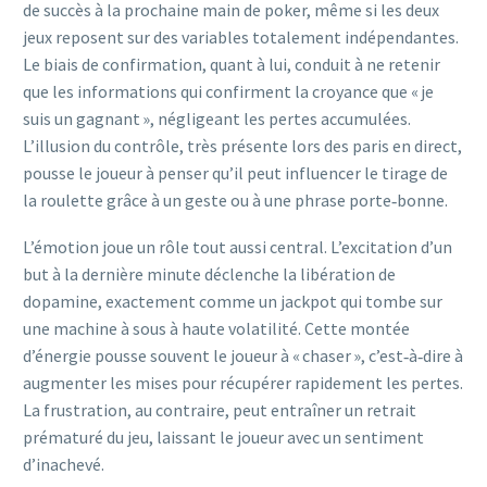
de succès à la prochaine main de poker, même si les deux
jeux reposent sur des variables totalement indépendantes.
Le biais de confirmation, quant à lui, conduit à ne retenir
que les informations qui confirment la croyance que « je
suis un gagnant », négligeant les pertes accumulées.
L’illusion du contrôle, très présente lors des paris en direct,
pousse le joueur à penser qu’il peut influencer le tirage de
la roulette grâce à un geste ou à une phrase porte‑bonne.
L’émotion joue un rôle tout aussi central. L’excitation d’un
but à la dernière minute déclenche la libération de
dopamine, exactement comme un jackpot qui tombe sur
une machine à sous à haute volatilité. Cette montée
d’énergie pousse souvent le joueur à « chaser », c’est‑à‑dire à
augmenter les mises pour récupérer rapidement les pertes.
La frustration, au contraire, peut entraîner un retrait
prématuré du jeu, laissant le joueur avec un sentiment
d’inachevé.