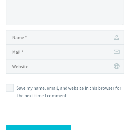
Save my name, email, and website in this browser for
the next time I comment.