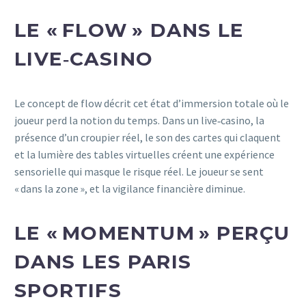
LE « FLOW » DANS LE
LIVE‑CASINO
Le concept de flow décrit cet état d’immersion totale où le
joueur perd la notion du temps. Dans un live‑casino, la
présence d’un croupier réel, le son des cartes qui claquent
et la lumière des tables virtuelles créent une expérience
sensorielle qui masque le risque réel. Le joueur se sent
« dans la zone », et la vigilance financière diminue.
LE « MOMENTUM » PERÇU
DANS LES PARIS
SPORTIFS