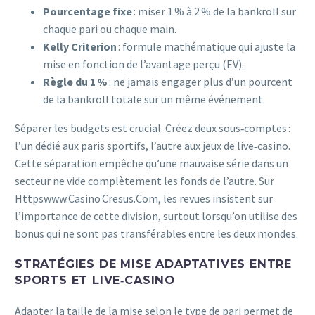
Pourcentage fixe
: miser 1 % à 2 % de la bankroll sur
chaque pari ou chaque main.
Kelly Criterion
: formule mathématique qui ajuste la
mise en fonction de l’avantage perçu (EV).
Règle du 1 %
: ne jamais engager plus d’un pourcent
de la bankroll totale sur un même événement.
Séparer les budgets est crucial. Créez deux sous‑comptes :
l’un dédié aux paris sportifs, l’autre aux jeux de live‑casino.
Cette séparation empêche qu’une mauvaise série dans un
secteur ne vide complètement les fonds de l’autre. Sur
Httpswww.Casino Cresus.Com, les revues insistent sur
l’importance de cette division, surtout lorsqu’on utilise des
bonus qui ne sont pas transférables entre les deux mondes.
STRATÉGIES DE MISE ADAPTATIVES ENTRE
SPORTS ET LIVE‑CASINO
Adapter la taille de la mise selon le type de pari permet de