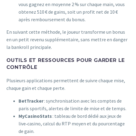
vous gagnez en moyenne 2 % sur chaque main, vous
obtenez 510 € de gains, soit un profit net de 10 €
après remboursement du bonus.
En suivant cette méthode, le joueur transforme un bonus
en un petit revenu supplémentaire, sans mettre en danger
la bankroll principale.
OUTILS ET RESSOURCES POUR GARDER LE
CONTRÔLE
Plusieurs applications permettent de suivre chaque mise,
chaque gain et chaque perte.
BetTracker
: synchronisation avec les comptes de
paris sportifs, alertes de limite de mise et de temps.
MyCasinoStats
: tableau de bord dédié aux jeux de
live‑casino, calcul du RTP moyen et du pourcentage
de gain.