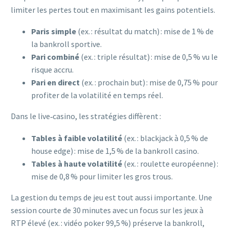
limiter les pertes tout en maximisant les gains potentiels.
Paris simple
(ex. : résultat du match) : mise de 1 % de
la bankroll sportive.
Pari combiné
(ex. : triple résultat) : mise de 0,5 % vu le
risque accru.
Pari en direct
(ex. : prochain but) : mise de 0,75 % pour
profiter de la volatilité en temps réel.
Dans le live‑casino, les stratégies diffèrent :
Tables à faible volatilité
(ex. : blackjack à 0,5 % de
house edge) : mise de 1,5 % de la bankroll casino.
Tables à haute volatilité
(ex. : roulette européenne) :
mise de 0,8 % pour limiter les gros trous.
La gestion du temps de jeu est tout aussi importante. Une
session courte de 30 minutes avec un focus sur les jeux à
RTP élevé (ex. : vidéo poker 99,5 %) préserve la bankroll,