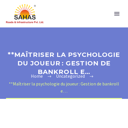
**MAÎTRISER LA PSYCHOLOGIE
DU JOUEUR : GESTION DE
BANKROLL E…
Home
Uncategorized
**Maîtriser la psychologie du joueur : Gestion de bankroll
e…