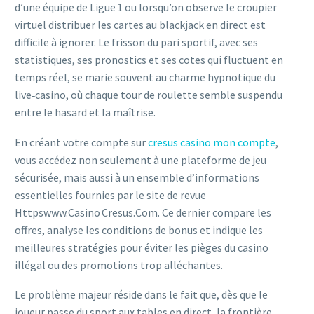
d’une équipe de Ligue 1 ou lorsqu’on observe le croupier
virtuel distribuer les cartes au blackjack en direct est
difficile à ignorer. Le frisson du pari sportif, avec ses
statistiques, ses pronostics et ses cotes qui fluctuent en
temps réel, se marie souvent au charme hypnotique du
live‑casino, où chaque tour de roulette semble suspendu
entre le hasard et la maîtrise.
En créant votre compte sur
cresus casino mon compte
,
vous accédez non seulement à une plateforme de jeu
sécurisée, mais aussi à un ensemble d’informations
essentielles fournies par le site de revue
Httpswww.Casino Cresus.Com. Ce dernier compare les
offres, analyse les conditions de bonus et indique les
meilleures stratégies pour éviter les pièges du casino
illégal ou des promotions trop alléchantes.
Le problème majeur réside dans le fait que, dès que le
joueur passe du sport aux tables en direct, la frontière