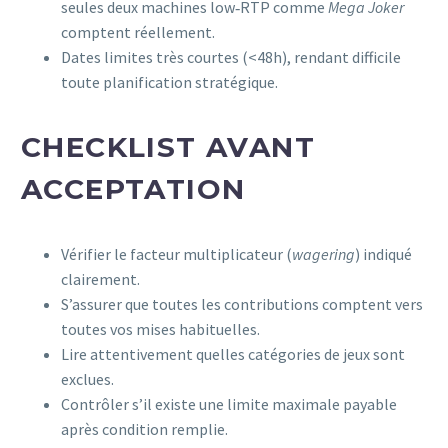
seules deux machines low‑RTP comme
Mega Joker
comptent réellement.
Dates limites très courtes (<48h), rendant difficile
toute planification stratégique.
CHECKLIST AVANT
ACCEPTATION
Vérifier le facteur multiplicateur (
wagering
) indiqué
clairement.
S’assurer que toutes les contributions comptent vers
toutes vos mises habituelles.
Lire attentivement quelles catégories de jeux sont
exclues.
Contrôler s’il existe une limite maximale payable
après condition remplie.