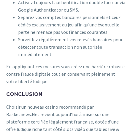
Activez toujours l’authentification double facteur via
Google Authenticator ou SMS.
Séparez vos comptes bancaires personnels et ceux
dédiés exclusivement au jeu afin qu’une éventuelle
perte ne menace pas vos finances courantes.
Surveillez régulièrement vos relevés bancaires pour
détecter toute transaction non autorisée
immédiatement.
En appliquant ces mesures vous créez une barrière robuste
contre fraude digitale tout en conservant pleinement
votre liberté ludique.
CONCLUSION
Choisir un nouveau casino recommandé par
Basketnews.Net revient aujourd’hui à miser sur une
plateforme certifiée légalement française, dotée d’une
offre ludique riche tant côté slots vidéo que tables live &