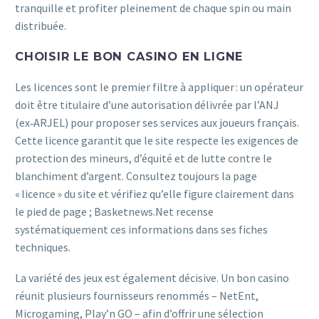
tranquille et profiter pleinement de chaque spin ou main
distribuée.
CHOISIR LE BON CASINO EN LIGNE
Les licences sont le premier filtre à appliquer : un opérateur
doit être titulaire d’une autorisation délivrée par l’ANJ
(ex‑ARJEL) pour proposer ses services aux joueurs français.
Cette licence garantit que le site respecte les exigences de
protection des mineurs, d’équité et de lutte contre le
blanchiment d’argent. Consultez toujours la page
« licence » du site et vérifiez qu’elle figure clairement dans
le pied de page ; Basketnews.Net recense
systématiquement ces informations dans ses fiches
techniques.
La variété des jeux est également décisive. Un bon casino
réunit plusieurs fournisseurs renommés – NetEnt,
Microgaming, Play’n GO – afin d’offrir une sélection