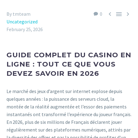



By tmteam
0
Uncategorized
February 25, 2026
GUIDE COMPLET DU CASINO EN
LIGNE : TOUT CE QUE VOUS
DEVEZ SAVOIR EN 2026
Le marché des jeux d’argent sur internet explose depuis
quelques années : la puissance des serveurs cloud, la
montée de la réalité augmentée et l’essor des paiements
instantanés ont transformé l’expérience du joueur français.
En 2026, plus de six millions de Français déclarent jouer
régulièrement sur des plateformes numériques, attirés par
la diversité des offres et par la possibilité de profiter d’un