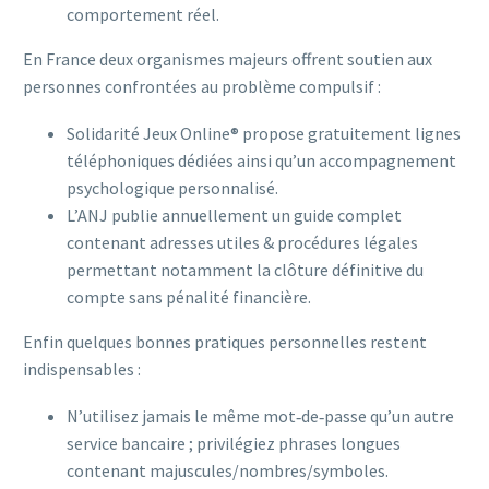
comportement réel.
En France deux organismes majeurs offrent soutien aux
personnes confrontées au problème compulsif :
Solidarité Jeux Online® propose gratuitement lignes
téléphoniques dédiées ainsi qu’un accompagnement
psychologique personnalisé.
L’ANJ publie annuellement un guide complet
contenant adresses utiles & procédures légales
permettant notamment la clôture définitive du
compte sans pénalité financière.
Enfin quelques bonnes pratiques personnelles restent
indispensables :
N’utilisez jamais le même mot‑de‑passe qu’un autre
service bancaire ; privilégiez phrases longues
contenant majuscules/nombres/symboles.