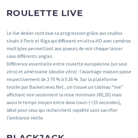
ROULETTE LIVE
Le live dealer continue sa progression grâce aux studios
situés à Paris et Riga qui diffusent en ultra‑HD avec caméras
multiples permettant aux joueurs de voir chaque lancer
sous différents angles.
Différence essentielle entre roulette européenne (un seul
zéro) et américaine (double zéro) : l’avantage maison passe
respectivement de 2·70 % à 5·26 %. Sur la plateforme
testée par Basketnews.Net , on trouve un tableau “live”
affichant non seulement la mise minimale (€0,20) mais
aussi le temps moyen entre deux tours (<15 secondes),
idéal pour ceux qui recherchent rapidité sans sacrifier
l’ambiance réelle.
BLACKJACK