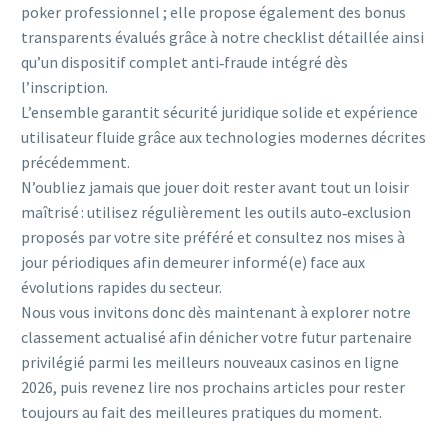
poker professionnel ; elle propose également des bonus
transparents évalués grâce à notre checklist détaillée ainsi
qu’un dispositif complet anti‑fraude intégré dès
l’inscription.
L’ensemble garantit sécurité juridique solide et expérience
utilisateur fluide grâce aux technologies modernes décrites
précédemment.
N’oubliez jamais que jouer doit rester avant tout un loisir
maîtrisé : utilisez régulièrement les outils auto‑exclusion
proposés par votre site préféré et consultez nos mises à
jour périodiques afin demeurer informé(e) face aux
évolutions rapides du secteur.
Nous vous invitons donc dès maintenant à explorer notre
classement actualisé afin dénicher votre futur partenaire
privilégié parmi les meilleurs nouveaux casinos en ligne
2026, puis revenez lire nos prochains articles pour rester
toujours au fait des meilleures pratiques du moment.