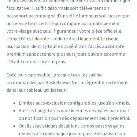
Le processus KYC a évolué vers une vérification biométrique
facultative : il suffit désormais soit téléverser son
passeport accompagné d’un selfie lumineux soit passer par
un service tiers certifié qui compare automatiquement
votre visage avec celui figurant sur votre pièce officielle.
L’objectif est double – réduire drastiquement le risque
usurpation identity tout en accélérant l’accès au compte
premium sans attendre plusieurs jours ouvrables comme
c’était courant il y a cinq ans.
Côté jeu responsable , presque tous les casino
recommandés par Basketnews.Net intègrent directement
dans leur tableau utilisateur :
Limites auto‑exclusion configurables jusqu’à six mois.
Alertes budgétaires quotidiennes envoyées par email
ou notification push dès dépassement seuil prédéfini.
Outils statistiques détaillant temps passé vs gains
réalisés afin que chaque joueur puisse visualiser son