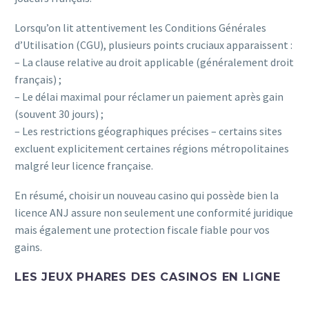
Lorsqu’on lit attentivement les Conditions Générales
d’Utilisation (CGU), plusieurs points cruciaux apparaissent :
– La clause relative au droit applicable (généralement droit
français) ;
– Le délai maximal pour réclamer un paiement après gain
(souvent 30 jours) ;
– Les restrictions géographiques précises – certains sites
excluent explicitement certaines régions métropolitaines
malgré leur licence française.
En résumé, choisir un nouveau casino qui possède bien la
licence ANJ assure non seulement une conformité juridique
mais également une protection fiscale fiable pour vos
gains.
LES JEUX PHARES DES CASINOS EN LIGNE