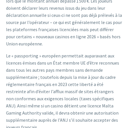
lors que le montant annuel dépasse 1 500 €. Les joueurs
doivent déclarer leurs revenus issus du jeu dans leur
déclaration annuelle si ceux‑ci ne sont pas déjà prélevés à la
source par l’opérateur – ce qui est généralement le cas pour
les plateformes françaises licenciées mais peut différer
pour certains « nouveaux casinos en ligne 2026 » basés hors
Union européenne.
Le « passporting » européen permettait auparavant aux
licences émises dans un État membre UE d’être reconnues
dans tous les autres pays membres sans demande
supplémentaire ; toutefois depuis la mise à jour du cadre
réglementaire français en 2023 cette liberté a été
restreinte afin d’éviter l’afflux massif de sites étrangers
non conformes aux exigences locales (taxes spécifiques
ANJ). Ainsi même si un casino détient une licence Malta
Gaming Authority valide, il devra obtenir une autorisation
supplémentaire auprès de l’ANJ s’il souhaite accepter des
joueurs français.