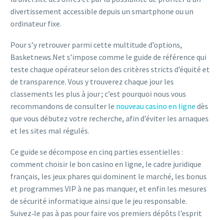
divertissement accessible depuis un smartphone ou un
ordinateur fixe.
Pour s’y retrouver parmi cette multitude d’options,
Basketnews.Net s’impose comme le guide de référence qui
teste chaque opérateur selon des critères stricts d’équité et
de transparence. Vous y trouverez chaque jour les
classements les plus à jour ; c’est pourquoi nous vous
recommandons de consulter le
nouveau casino en ligne
dès
que vous débutez votre recherche, afin d’éviter les arnaques
et les sites mal régulés.
Ce guide se décompose en cinq parties essentielles :
comment choisir le bon casino en ligne, le cadre juridique
français, les jeux phares qui dominent le marché, les bonus
et programmes VIP à ne pas manquer, et enfin les mesures
de sécurité informatique ainsi que le jeu responsable.
Suivez‑le pas à pas pour faire vos premiers dépôts l’esprit