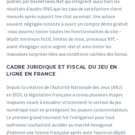
publiés par Basketnews.Net qui intègrent aussi bien les
résultats d’audits RNG que les taux de satisfaction client
mesurés après support live chat ou email. Une astuce
souvent négligée consiste à ouvrir un compte démo gratuit
: vous pourrez tester toutes les fonctionnalités du site –
dépôt minimum fictif, limites de mise, processus KYC –
avant d’engager votre argent réel et ainsi éviter les
mauvaises surprises liées aux conditions cachées des bonus.
CADRE JURIDIQUE ET FISCAL DU JEU EN
LIGNE EN FRANCE
Depuis la création de l’Autorité Nationale des Jeux (ANJ)
en 2010, la législation française a connu plusieurs étapes
majeures visant à encadrer strictement le secteur du jeu
numérique tout en protégeant les joueurs consommateurs.
Le premier grand tournant fut l’obligation pour tout
opérateur souhaitant accéder au marché hexagonal
d’obtenir une licence française après avoir fourni un dépôt