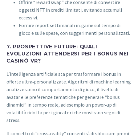
Offrire “reward swap” che consente di convertire
oggetti NFT in crediti limitati, evitando accumuli
eccessivi.
Fornire report settimanali in‑game sul tempo di
gioco e sulle spese, con suggerimenti personalizzati.
7. PROSPETTIVE FUTURE: QUALI
EVOLUZIONI ATTENDERSI PER I BONUS NEI
CASINÒ VR?
L’intelligenza artificiale sta per trasformare i bonus in
offerte ultra‑personalizzate. Algoritmi di machine learning
analizzeranno il comportamento di gioco, il livello di
avatar e le preferenze tematiche per generare “bonus
dinamici” in tempo reale, ad esempio un power‑up di
volatilità ridotta per i giocatori che mostrano segni di
stress.
Il concetto di “cross‑reality” consentirà di sbloccare premi