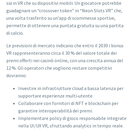
sia in VR che su dispositivi mobili. Un giocatore potrebbe
guadagnare un “crossover token” in “Neon Slots VR” che,
una volta trasferito su un’app di scommesse sportive,
permette di ottenere una puntata gratuita su una partita
di calcio.
Le previsioni di mercato indicano che entro il 2030 i bonus
VR rappresenteranno circa il 30 % del valore totale dei
premi offerti nei casinò online, con una crescita annua del
12 %. Gli operatori che vogliono restare competitivi
dovranno:
Investire in infrastrutture cloud a bassa latenza per
supportare esperienze multi‑utente.
Collaborare con fornitori di NFT e blockchain per
garantire interoperabilità dei premi.
Implementare policy di gioco responsabile integrate
nella UI/UX VR, sfruttando analytics in tempo reale.