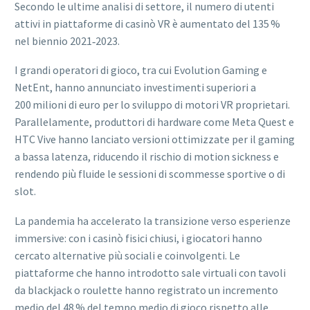
Secondo le ultime analisi di settore, il numero di utenti
attivi in piattaforme di casinò VR è aumentato del 135 %
nel biennio 2021‑2023.
I grandi operatori di gioco, tra cui Evolution Gaming e
NetEnt, hanno annunciato investimenti superiori a
200 milioni di euro per lo sviluppo di motori VR proprietari.
Parallelamente, produttori di hardware come Meta Quest e
HTC Vive hanno lanciato versioni ottimizzate per il gaming
a bassa latenza, riducendo il rischio di motion sickness e
rendendo più fluide le sessioni di scommesse sportive o di
slot.
La pandemia ha accelerato la transizione verso esperienze
immersive: con i casinò fisici chiusi, i giocatori hanno
cercato alternative più sociali e coinvolgenti. Le
piattaforme che hanno introdotto sale virtuali con tavoli
da blackjack o roulette hanno registrato un incremento
medio del 48 % del tempo medio di gioco rispetto alle