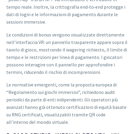
tempo reale. Inoltre, la crittografia end‑to‑end protegge i
dati di login e le informazioni di pagamento durante le
sessioni immersive.
Le condizioni di bonus vengono visualizzate direttamente
nell’interfaccia VR: un pannello trasparente appare sopra il
tavolo di gioco, mostrando il wagering richiesto, il limite di
tempo e le restrizioni per linea di pagamento. I giocatori
possono interagire con il pannello per approfondire i
termini, riducendo il rischio di incomprensioni.
Le normative emergenti, come la proposta europea di
“Regolamento sui giochi immersivi”, richiedono audit
periodici da parte di enti indipendenti. Gli operatori più
avanzati hanno già ottenuto certificazioni di equità basate
su RNG certificati, visualizzabili tramite QR code
all’interno del mondo virtuale.