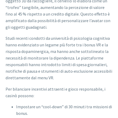
oggetto 3D da raccogliere, il cervello lo elabora come un
“trofeo” tangibile, aumentando la percezione di valore
fino al 45 % rispetto a un credito digitale. Questo effetto è
amplificato dalla possibilità di personalizzare l’avatar con
gli oggetti guadagnati.
Studi recenti condotti da università di psicologia cognitiva
hanno evidenziato un legame più forte tra i bonus VR e la
risposta dopaminergica, ma hanno anche sottolineato la
necessità di monitorare la dipendenza. Le piattaforme
responsabili hanno introdotto limiti di spesa giornalieri,
notifiche di pausa e strumenti di auto‑esclusione accessibili
direttamente dal menu VR.
Per bilanciare incentivi attraenti e gioco responsabile, i
casinò possono:
Impostare un “cool‑down” di 30 minuti tra missioni di
bonus.