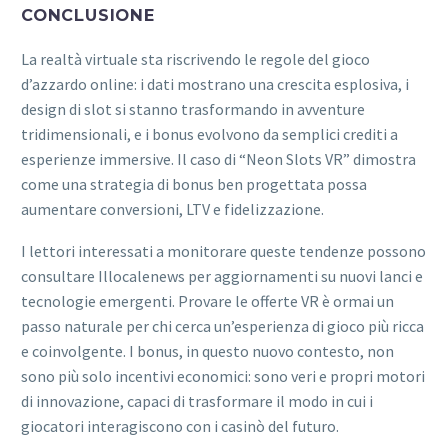
CONCLUSIONE
La realtà virtuale sta riscrivendo le regole del gioco
d’azzardo online: i dati mostrano una crescita esplosiva, i
design di slot si stanno trasformando in avventure
tridimensionali, e i bonus evolvono da semplici crediti a
esperienze immersive. Il caso di “Neon Slots VR” dimostra
come una strategia di bonus ben progettata possa
aumentare conversioni, LTV e fidelizzazione.
I lettori interessati a monitorare queste tendenze possono
consultare Illocalenews per aggiornamenti su nuovi lanci e
tecnologie emergenti. Provare le offerte VR è ormai un
passo naturale per chi cerca un’esperienza di gioco più ricca
e coinvolgente. I bonus, in questo nuovo contesto, non
sono più solo incentivi economici: sono veri e propri motori
di innovazione, capaci di trasformare il modo in cui i
giocatori interagiscono con i casinò del futuro.