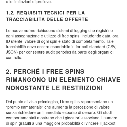
e le limitazioni di prelievo.
1.2. REQUISITI TECNICI PER LA
TRACCIABILITÀ DELLE OFFERTE
Le nuove norme richiedono sistemi di logging che registrino
ogni assegnazione e utilizzo di free spins, includendo data, ora,
ID utente, valore di ogni spin e stato di completamento. Tale
tracciabilità deve essere esportabile in formati standard (CSV,
JSON) per consentire audit periodici da parte degli organi di
controllo.
2. PERCHÉ I FREE SPINS
RIMANGONO UN ELEMENTO CHIAVE
NONOSTANTE LE RESTRIZIONI
Dal punto di vista psicologico, i free spins rappresentano un
“premio immateriale” che aumenta la percezione di valore
senza richiedere un immediato esborso di denaro. Gli studi
comportamentali mostrano che i giocatori associano il numero
di spin gratuiti a una maggiore probabilità di vincere il jackpot,