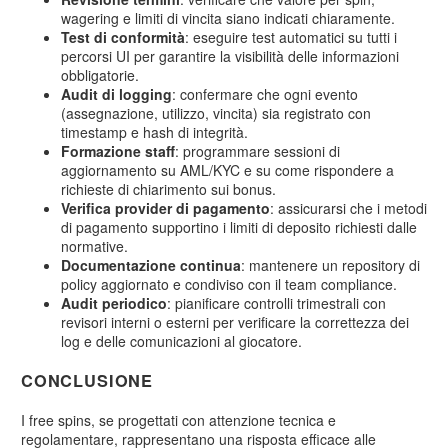
wagering e limiti di vincita siano indicati chiaramente.
Test di conformità
: eseguire test automatici su tutti i
percorsi UI per garantire la visibilità delle informazioni
obbligatorie.
Audit di logging
: confermare che ogni evento
(assegnazione, utilizzo, vincita) sia registrato con
timestamp e hash di integrità.
Formazione staff
: programmare sessioni di
aggiornamento su AML/KYC e su come rispondere a
richieste di chiarimento sui bonus.
Verifica provider di pagamento
: assicurarsi che i metodi
di pagamento supportino i limiti di deposito richiesti dalle
normative.
Documentazione continua
: mantenere un repository di
policy aggiornato e condiviso con il team compliance.
Audit periodico
: pianificare controlli trimestrali con
revisori interni o esterni per verificare la correttezza dei
log e delle comunicazioni al giocatore.
CONCLUSIONE
I free spins, se progettati con attenzione tecnica e
regolamentare, rappresentano una risposta efficace alle