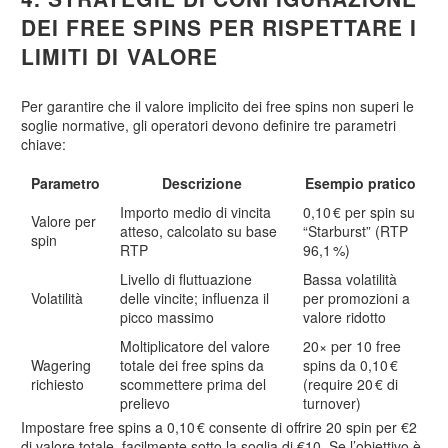
DEI FREE SPINS PER RISPETTARE I
LIMITI DI VALORE
Per garantire che il valore implicito dei free spins non superi le
soglie normative, gli operatori devono definire tre parametri
chiave:
Parametro
Descrizione
Esempio pratico
Importo medio di vincita
0,10 € per spin su
Valore per
atteso, calcolato su base
“Starburst” (RTP
spin
RTP
96,1 %)
Livello di fluttuazione
Bassa volatilità
Volatilità
delle vincite; influenza il
per promozioni a
picco massimo
valore ridotto
Moltiplicatore del valore
20× per 10 free
Wagering
totale dei free spins da
spins da 0,10 €
richiesto
scommettere prima del
(require 20 € di
prelievo
turnover)
Impostare free spins a 0,10 € consente di offrire 20 spin per €2
di valore totale, facilmente sotto la soglia di €10. Se l’obiettivo è