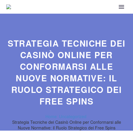
STRATEGIA TECNICHE DEI
CASINÒ ONLINE PER
CONFORMARSI ALLE
NUOVE NORMATIVE: IL
RUOLO STRATEGICO DEI
FREE SPINS
Home
Uncategorized
Strategia Tecniche dei Casinò Online per Conformarsi alle
Nuove Normative: il Ruolo Strategico dei Free Spins