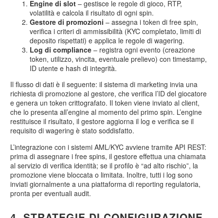
Engine di slot
– gestisce le regole di gioco, RTP,
volatilità e calcola il risultato di ogni spin.
Gestore di promozioni
– assegna i token di free spin,
verifica i criteri di ammissibilità (KYC completato, limiti di
deposito rispettati) e applica le regole di wagering.
Log di compliance
– registra ogni evento (creazione
token, utilizzo, vincita, eventuale prelievo) con timestamp,
ID utente e hash di integrità.
Il flusso di dati è il seguente: il sistema di marketing invia una
richiesta di promozione al gestore, che verifica l’ID del giocatore
e genera un token crittografato. Il token viene inviato al client,
che lo presenta all’engine al momento del primo spin. L’engine
restituisce il risultato, il gestore aggiorna il log e verifica se il
requisito di wagering è stato soddisfatto.
L’integrazione con i sistemi AML/KYC avviene tramite API REST:
prima di assegnare i free spins, il gestore effettua una chiamata
al servizio di verifica identità; se il profilo è “ad alto rischio”, la
promozione viene bloccata o limitata. Inoltre, tutti i log sono
inviati giornalmente a una piattaforma di reporting regulatoria,
pronta per eventuali audit.
4. STRATEGIE DI CONFIGURAZIONE