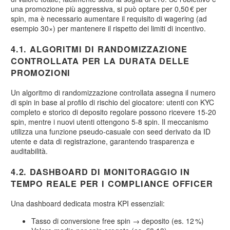
una promozione più aggressiva, si può optare per 0,50 € per
spin, ma è necessario aumentare il requisito di wagering (ad
esempio 30×) per mantenere il rispetto dei limiti di incentivo.
4.1. ALGORITMI DI RANDOMIZZAZIONE
CONTROLLATA PER LA DURATA DELLE
PROMOZIONI
Un algoritmo di randomizzazione controllata assegna il numero
di spin in base al profilo di rischio del giocatore: utenti con KYC
completo e storico di deposito regolare possono ricevere 15‑20
spin, mentre i nuovi utenti ottengono 5‑8 spin. Il meccanismo
utilizza una funzione pseudo‑casuale con seed derivato da ID
utente e data di registrazione, garantendo trasparenza e
auditabilità.
4.2. DASHBOARD DI MONITORAGGIO IN
TEMPO REALE PER I COMPLIANCE OFFICER
Una dashboard dedicata mostra KPI essenziali:
Tasso di conversione free spin → deposito (es. 12 %)