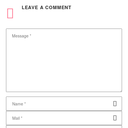
LEAVE
A COMMENT