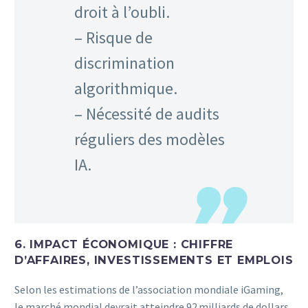
droit à l’oubli.
– Risque de
discrimination
algorithmique.
– Nécessité de audits
réguliers des modèles
IA.
6. IMPACT ÉCONOMIQUE : CHIFFRE
D’AFFAIRES, INVESTISSEMENTS ET EMPLOIS
Selon les estimations de l’association mondiale iGaming,
le marché mondial devrait atteindre 92 milliards de dollars