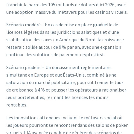
franchir la barre des 105 milliards de dollars d’ici 2026, avec
une adoption massive du métavers pour les casinos virtuels.
Scénario modéré – En cas de mise en place graduelle de
licences légères dans les juridictions asiatiques et d’une
stabilisation des taxes en Amérique du Nord, la croissance
resterait solide autour de 9 % par an, avec une expansion
continue des solutions de paiement crypto‑first.
Scénario prudent – Un durcissement réglementaire
simultané en Europe et aux États‑Unis, combiné à une
saturation du marché publicitaire, pourrait freiner le taux
de croissance à 4 % et pousser les opérateurs à rationaliser
leurs portefeuilles, fermant les licences les moins
rentables.
Les innovations attendues incluent le métavers social où
les joueurs pourront se rencontrer dans des salons de poker
virtuels, l’IA avancée capable de générer des scénarios de