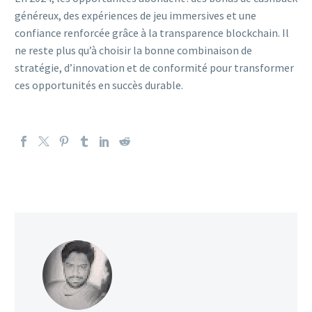
généreux, des expériences de jeu immersives et une
confiance renforcée grâce à la transparence blockchain. Il
ne reste plus qu’à choisir la bonne combinaison de
stratégie, d’innovation et de conformité pour transformer
ces opportunités en succès durable.