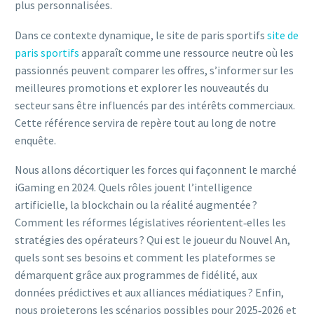
plus personnalisées.
Dans ce contexte dynamique, le site de paris sportifs
site de
paris sportifs
apparaît comme une ressource neutre où les
passionnés peuvent comparer les offres, s’informer sur les
meilleures promotions et explorer les nouveautés du
secteur sans être influencés par des intérêts commerciaux.
Cette référence servira de repère tout au long de notre
enquête.
Nous allons décortiquer les forces qui façonnent le marché
iGaming en 2024. Quels rôles jouent l’intelligence
artificielle, la blockchain ou la réalité augmentée ?
Comment les réformes législatives réorientent‑elles les
stratégies des opérateurs ? Qui est le joueur du Nouvel An,
quels sont ses besoins et comment les plateformes se
démarquent grâce aux programmes de fidélité, aux
données prédictives et aux alliances médiatiques ? Enfin,
nous projeterons les scénarios possibles pour 2025‑2026 et