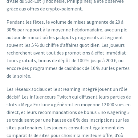
d’Asie du Sud‑Est (Indonésie, Philippines) a été observée
grâce aux offres de crypto‑paiement.
Pendant les fêtes, le volume de mises augmente de 20 à
30 % par rapport à la moyenne hebdomadaire, avec un pic
autour de minuit où les jackpots progressifs atteignent
souvent les 5 % du chiffre d’affaires quotidien. Les joueurs
recherchent avant tout des promotions à effet immédiat :
tours gratuits, bonus de dépôt de 100 % jusqu’à 200 €, ou
encore des programmes de cashback de 10 % sur les pertes
de la soirée.
Les réseaux sociaux et le streaming intégré jouent un rôle
décisif. Les influenceurs Twitch qui diffusent leurs parties de
slots « Mega Fortune » génèrent en moyenne 12 000 vues en
direct, et leurs recommandations de bonus « no wagering »
se traduisent par une hausse de 8 % des inscriptions sur les
sites partenaires. Les joueurs consultent également des
comparatifs de sites pour choisir la meilleure offre, d’où