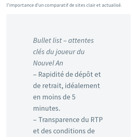
l’importance d’un comparatif de sites clair et actualisé.
Bullet list – attentes
clés du joueur du
Nouvel An
– Rapidité de dépôt et
de retrait, idéalement
en moins de 5
minutes.
– Transparence du RTP
et des conditions de