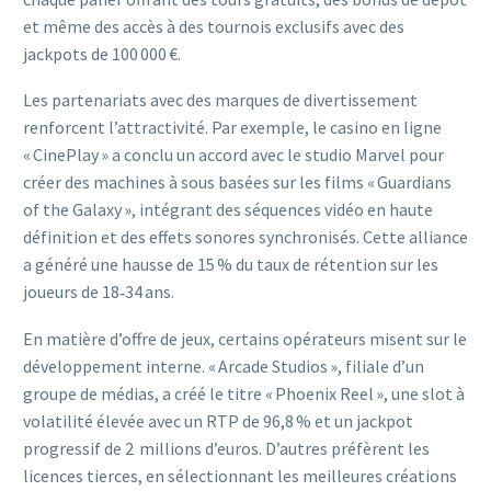
et même des accès à des tournois exclusifs avec des
jackpots de 100 000 €.
Les partenariats avec des marques de divertissement
renforcent l’attractivité. Par exemple, le casino en ligne
« CinePlay » a conclu un accord avec le studio Marvel pour
créer des machines à sous basées sur les films « Guardians
of the Galaxy », intégrant des séquences vidéo en haute
définition et des effets sonores synchronisés. Cette alliance
a généré une hausse de 15 % du taux de rétention sur les
joueurs de 18‑34 ans.
En matière d’offre de jeux, certains opérateurs misent sur le
développement interne. « Arcade Studios », filiale d’un
groupe de médias, a créé le titre « Phoenix Reel », une slot à
volatilité élevée avec un RTP de 96,8 % et un jackpot
progressif de 2 millions d’euros. D’autres préfèrent les
licences tierces, en sélectionnant les meilleures créations