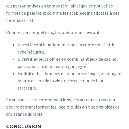
jeu personnalisés en temps réel, ainsi que de nouvelles
formes de paiement comme les stablecoins adossés à des
monnaies fiat.
Pour rester compétitifs, les opérateurs devront :
Investir continuellement dans la conformité et la
cybersécurité.
Diversifier leurs offres en combinant jeux de casino,
paris sportifs et streaming intégré.
Exploiter les données de manière éthique, en plaçant
la protection de la vie privée au cœur de leur
stratégie.
En suivant ces recommandations, les acteurs du secteur
pourront transformer les incertitudes en opportunités de
croissance durable.
CONCLUSION