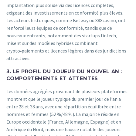
implantation plus solide via des licences complètes,
exigeant des investissements en conformité plus élevés.
Les acteurs historiques, comme Betway ou 888casino, ont
renforcé leurs équipes de conformité, tandis que de
nouveaux entrants, notamment des startups fintech,
misent sur des modèles hybrides combinant
crypto‑paiements et licences légères dans des juridictions
attractives.
3. LE PROFIL DU JOUEUR DU NOUVEL AN :
COMPORTEMENTS ET ATTENTES
Les données agrégées provenant de plusieurs plateformes
montrent que le joueur typique du premier jour de l’an a
entre 28 et 38 ans, avec une répartition équilibrée entre
hommes et femmes (52 %/48 %). La majorité réside en
Europe occidentale (France, Allemagne, Espagne) et en
Amérique du Nord, mais une hausse notable des joueurs