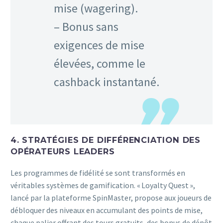
mise (wagering).
– Bonus sans
exigences de mise
élevées, comme le
cashback instantané.
4. STRATÉGIES DE DIFFÉRENCIATION DES
OPÉRATEURS LEADERS
Les programmes de fidélité se sont transformés en
véritables systèmes de gamification. « Loyalty Quest »,
lancé par la plateforme SpinMaster, propose aux joueurs de
débloquer des niveaux en accumulant des points de mise,
chaque palier offrant des tours gratuits, des bonus de dépôt