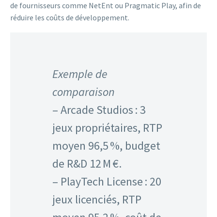
de fournisseurs comme NetEnt ou Pragmatic Play, afin de
réduire les coûts de développement.
Exemple de
comparaison
– Arcade Studios : 3
jeux propriétaires, RTP
moyen 96,5 %, budget
de R&D 12 M €.
– PlayTech License : 20
jeux licenciés, RTP