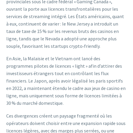
provinciales sous le cadre fédéral « Gaming Canada »,
ouvrant la porte aux licences transfrontalières pour les
services de streaming intégré. Les États américains, quant
à eux, continuent de varier : le New Jersey a introduit un
taux de taxe de 15 % sur les revenus bruts des casinos en
ligne, tandis que le Nevada a adopté une approche plus
souple, favorisant les startups crypto‑friendly.
En Asie, la Malaisie et le Vietnam ont lancé des
programmes pilotes de licences « light » afin d’attirer des
investisseurs étrangers tout en contrôlant les flux
financiers. Le Japon, après avoir légalisé les paris sportifs
en 2022, a maintenant étendu le cadre aux jeux de casino en
ligne, mais uniquement sous forme de licences limitées à
30 % du marché domestique.
Ces divergences créent un paysage fragmenté où les
opérateurs doivent choisir entre une expansion rapide sous
licences légères, avec des marges plus serrées, ou une