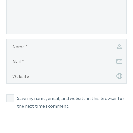
Save my name, email, and website in this browser for
the next time I comment.