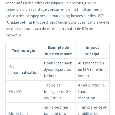
cantonnés à des offres classiques. Le premier groupe
bénéficie d’un avantage concurrentiel net, notamment
grâce à des campagnes de marketing basées sur des USP
(Unique Selling Propositions) technologiques, tandis que le
second voit son taux de rétention chuter de 8 % en
moyenne.
Exemple de
Impact
Technologie
mise en œuvre
principal
Bonus cashback
Augmentation
IA &
dynamique chez
du LTV (Lifetime
personnalisation
Nebula
Value)
Tables de
Amélioration du
RA / RV
blackjack en 3D
taux de
via Oculus
rétention
Spins certifiés
Transparence et
Blockchain
par contrats
rapidité des