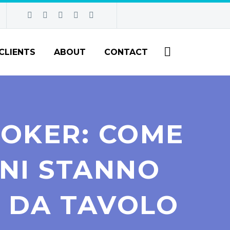
CLIENTS
ABOUT
CONTACT
POKER: COME
ONI STANNO
O DA TAVOLO