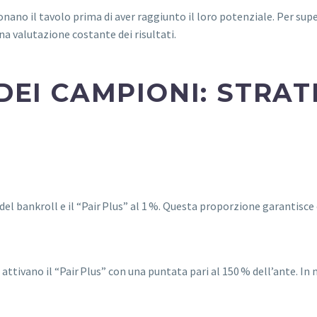
nano il tavolo prima di aver raggiunto il loro potenziale. Per supe
na valutazione costante dei risultati.
 DEI CAMPIONI: STRAT
l bankroll e il “Pair Plus” al 1 %. Questa proporzione garantisce ch
tivano il “Pair Plus” con una puntata pari al 150 % dell’ante. In 