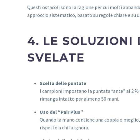
Questi ostacoli sono la ragione per cui molti abbando
approccio sistematico, basato su regole chiare e su u
4. LE SOLUZIONI
SVELATE
Scelta delle puntate
I campioni impostano la puntata “ante” al 2 % de
rimanga intatto per almeno 50 mani.
Uso del “Pair Plus”
Quando la mano contiene una coppia o meglio, at
rispetto a chi la ignora.