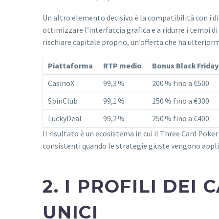
Un altro elemento decisivo è la compatibilità con i di
ottimizzare l’interfaccia grafica e a ridurre i tempi
rischiare capitale proprio, un’offerta che ha ulterio
Piattaforma
RTP medio
Bonus Black Friday
CasinoX
99,3 %
200 % fino a €500
SpinClub
99,1 %
150 % fino a €300
LuckyDeal
99,2 %
250 % fino a €400
Il risultato è un ecosistema in cui il Three Card Pok
consistenti quando le strategie giuste vengono appli
2. I PROFILI DEI
UNICI