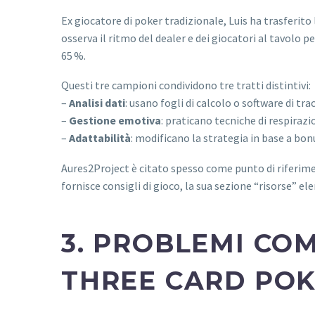
Ex giocatore di poker tradizionale, Luis ha trasferito l
osserva il ritmo del dealer e dei giocatori al tavolo
65 %.
Questi tre campioni condividono tre tratti distintivi:
–
Analisi dati
: usano fogli di calcolo o software di tr
–
Gestione emotiva
: praticano tecniche di respira
–
Adattabilità
: modificano la strategia in base a bonus
Aures2Project è citato spesso come punto di riferiment
fornisce consigli di gioco, la sua sezione “risorse” el
3. PROBLEMI COM
THREE CARD PO