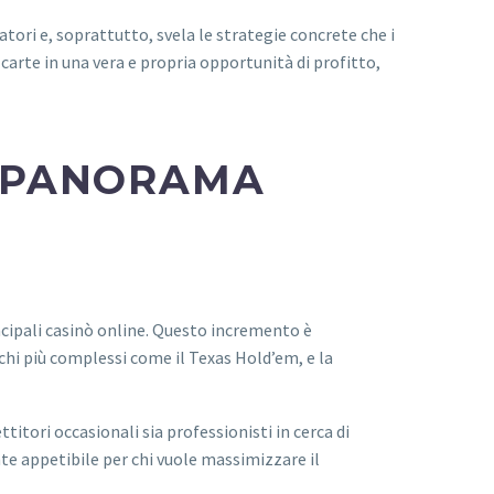
atori e, soprattutto, svela le strategie concrete che i
arte in una vera e propria opportunità di profitto,
L PANORAMA
incipali casinò online. Questo incremento è
iochi più complessi come il Texas Hold’em, e la
tori occasionali sia professionisti in cerca di
nte appetibile per chi vuole massimizzare il