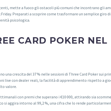
incenti, mette a fuoco gli ostacoli più comuni che incontrano gli am
riday. Preparati a scoprire come trasformare un semplice giro di c
enità psicologica.
THREE CARD POKER NE
rano una crescita del 37 % nelle sessioni di Three Card Poker sui pr
ioni live con dealer reali, la facilità di apprendimento rispetto a g
lto valore.
timanali con premi che superano i €10 000, attirando sia scommetti
oco si aggira intorno al 99,2 %, una cifra che lo rende particolarme