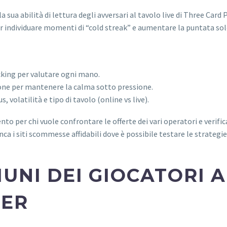
a sua abilità di lettura degli avversari al tavolo live di Three Card 
 per individuare momenti di “cold streak” e aumentare la puntata so
acking per valutare ogni mano.
zione per mantenere la calma sotto pressione.
, volatilità e tipo di tavolo (online vs live).
o per chi vuole confrontare le offerte dei vari operatori e verifica
enca i siti scommesse affidabili dove è possibile testare le strateg
UNI DEI GIOCATORI 
KER