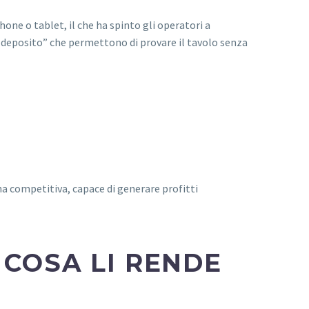
hone o tablet, il che ha spinto gli operatori a
za deposito” che permettono di provare il tavolo senza
na competitiva, capace di generare profitti
E COSA LI RENDE