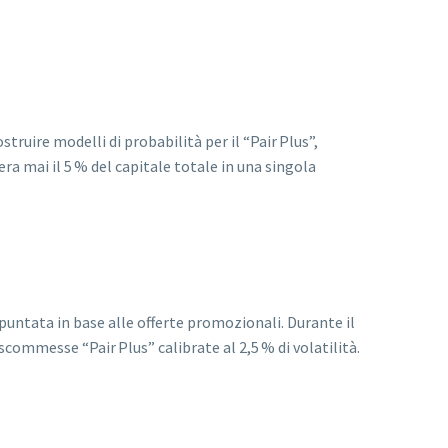
truire modelli di probabilità per il “Pair Plus”,
era mai il 5 % del capitale totale in una singola
puntata in base alle offerte promozionali. Durante il
commesse “Pair Plus” calibrate al 2,5 % di volatilità.