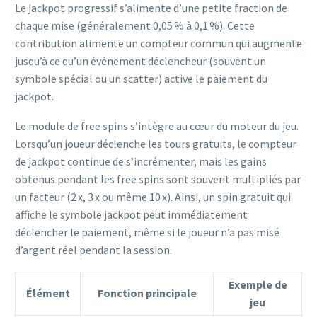
Le jackpot progressif s’alimente d’une petite fraction de
chaque mise (généralement 0,05 % à 0,1 %). Cette
contribution alimente un compteur commun qui augmente
jusqu’à ce qu’un événement déclencheur (souvent un
symbole spécial ou un scatter) active le paiement du
jackpot.
Le module de free spins s’intègre au cœur du moteur du jeu.
Lorsqu’un joueur déclenche les tours gratuits, le compteur
de jackpot continue de s’incrémenter, mais les gains
obtenus pendant les free spins sont souvent multipliés par
un facteur (2 x, 3 x ou même 10 x). Ainsi, un spin gratuit qui
affiche le symbole jackpot peut immédiatement
déclencher le paiement, même si le joueur n’a pas misé
d’argent réel pendant la session.
Exemple de
Élément
Fonction principale
jeu