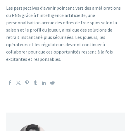
Les perspectives d’avenir pointent vers des améliorations
du RNG grâce à l’intelligence artificielle, une
personnalisation accrue des offres de free spins selon la
saison et le profil du joueur, ainsi que des solutions de
retrait instantané plus sécurisées. Les joueurs, les
opérateurs et les régulateurs devront continuer à
collaborer pour que ces opportunités restent à la fois
excitantes et responsables.