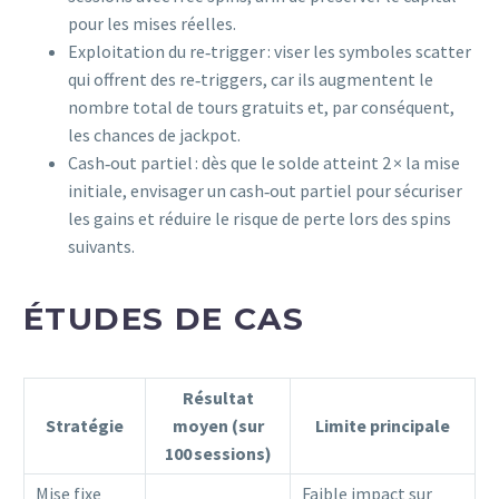
pour les mises réelles.
Exploitation du re‑trigger : viser les symboles scatter
qui offrent des re‑triggers, car ils augmentent le
nombre total de tours gratuits et, par conséquent,
les chances de jackpot.
Cash‑out partiel : dès que le solde atteint 2 × la mise
initiale, envisager un cash‑out partiel pour sécuriser
les gains et réduire le risque de perte lors des spins
suivants.
ÉTUDES DE CAS
Résultat
Stratégie
moyen (sur
Limite principale
100 sessions)
Mise fixe
Faible impact sur