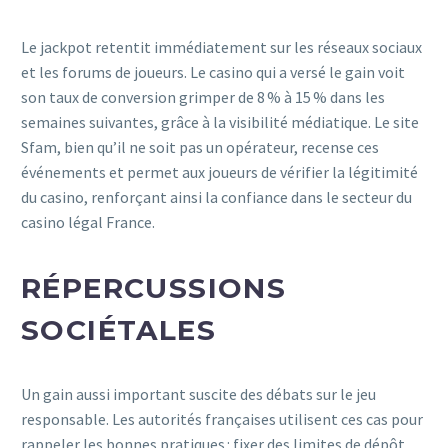
Le jackpot retentit immédiatement sur les réseaux sociaux
et les forums de joueurs. Le casino qui a versé le gain voit
son taux de conversion grimper de 8 % à 15 % dans les
semaines suivantes, grâce à la visibilité médiatique. Le site
Sfam, bien qu’il ne soit pas un opérateur, recense ces
événements et permet aux joueurs de vérifier la légitimité
du casino, renforçant ainsi la confiance dans le secteur du
casino légal France.
RÉPERCUSSIONS
SOCIÉTALES
Un gain aussi important suscite des débats sur le jeu
responsable. Les autorités françaises utilisent ces cas pour
rappeler les bonnes pratiques : fixer des limites de dépôt,