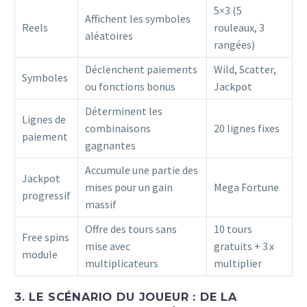
5×3 (5
Affichent les symboles
Reels
rouleaux, 3
aléatoires
rangées)
Déclenchent paiements
Wild, Scatter,
Symboles
ou fonctions bonus
Jackpot
Déterminent les
Lignes de
combinaisons
20 lignes fixes
paiement
gagnantes
Accumule une partie des
Jackpot
mises pour un gain
Mega Fortune
progressif
massif
Offre des tours sans
10 tours
Free spins
mise avec
gratuits + 3 x
module
multiplicateurs
multiplier
3. LE SCÉNARIO DU JOUEUR : DE LA