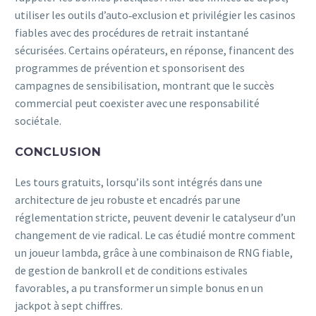
utiliser les outils d’auto‑exclusion et privilégier les casinos
fiables avec des procédures de retrait instantané
sécurisées. Certains opérateurs, en réponse, financent des
programmes de prévention et sponsorisent des
campagnes de sensibilisation, montrant que le succès
commercial peut coexister avec une responsabilité
sociétale.
CONCLUSION
Les tours gratuits, lorsqu’ils sont intégrés dans une
architecture de jeu robuste et encadrés par une
réglementation stricte, peuvent devenir le catalyseur d’un
changement de vie radical. Le cas étudié montre comment
un joueur lambda, grâce à une combinaison de RNG fiable,
de gestion de bankroll et de conditions estivales
favorables, a pu transformer un simple bonus en un
jackpot à sept chiffres.