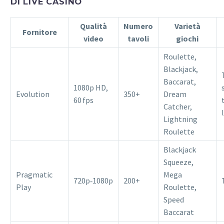
DI LIVE CASINO
Qualità
Numero
Varietà
Fornitore
video
tavoli
giochi
Roulette,
Blackjack,
Baccarat,
1080p HD,
Evolution
350+
Dream
60 fps
Catcher,
Lightning
Roulette
Blackjack
Squeeze,
Pragmatic
Mega
720p‑1080p
200+
Play
Roulette,
Speed
Baccarat