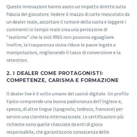
Queste innovazioni hanno avuto un impatto diretto sulla
fiducia del giocatore. Vedere il mazzo di carte mescolato da
un dealer reale, ascoltare il rumore della ruota e leggere i
commenti in tempo reale crea una percezione di
“realismo” che le slot RNG non possono eguagliare.
Inoltre, la trasparenza visiva riduce le paure legate a
manipolazioni, migliorando il tasso di conversione e la
retention.
2. I DEALER COME PROTAGONISTI:
COMPETENZE, CARISMA E FORMAZIONE
Il dealer live è il volto umano del casinò digitale. Un profilo
tipico comprende una buona padronanza dell’inglese e,
spesso, di altre lingue (spagnolo, tedesco, francese) per
servire una clientela internazionale. Le certificazioni più
richieste sono quelle rilasciate da enti di gioco
responsabile, che garantiscono conoscenza delle