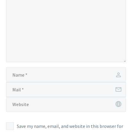
Save my name, email, and website in this browser for