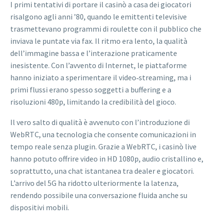
I primi tentativi di portare il casinò a casa dei giocatori
risalgono agli anni ’80, quando le emittenti televisive
trasmettevano programmi di roulette con il pubblico che
inviava le puntate via fax. Il ritmo era lento, la qualità
dell’immagine bassa e l’interazione praticamente
inesistente. Con l’avvento di Internet, le piattaforme
hanno iniziato a sperimentare il video‑streaming, ma i
primi flussi erano spesso soggetti a buffering e a
risoluzioni 480p, limitando la credibilità del gioco.
Il vero salto di qualità è avvenuto con l’introduzione di
WebRTC, una tecnologia che consente comunicazioni in
tempo reale senza plugin. Grazie a WebRTC, i casinò live
hanno potuto offrire video in HD 1080p, audio cristallino e,
soprattutto, una chat istantanea tra dealer e giocatori.
L’arrivo del 5G ha ridotto ulteriormente la latenza,
rendendo possibile una conversazione fluida anche su
dispositivi mobili.