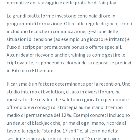
normative anti‑lavaggio e delle pratiche di fair play.
Le grandi piattaforme investono centinaia di ore in
programmi di formazione. Oltre alle regole di gioco, i corsi
includono tecniche di comunicazione, gestione delle
situazioni di tensione (ad esempio un giocatore irritato) e
l’uso di script per promuovere bonus o offerte speciali.
Alcuni dealer ricevono anche training su come gestire le
criptovalute, rispondendo a domande su depositi e prelievi
in Bitcoin o Ethereum.
Il carisma è un fattore determinante per la retention. Uno
studio interno di Evolution, citato in diversi forum, ha
mostrato che i dealer che salutano i giocatori per nome e
offrono brevi consigli di strategia aumentano il tempo
medio di permanenza del 12 %. Esempi concreti includono
un dealer di blackjack che, prima di ogni mano, ricorda al
tavolo la regola “stand su 17 soft” e, al termine della
sessione, ringrazia i giocatori con un “Grazie per aver