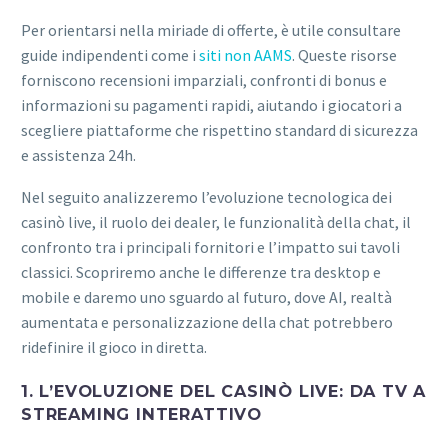
Per orientarsi nella miriade di offerte, è utile consultare
guide indipendenti come i
siti non AAMS
. Queste risorse
forniscono recensioni imparziali, confronti di bonus e
informazioni su pagamenti rapidi, aiutando i giocatori a
scegliere piattaforme che rispettino standard di sicurezza
e assistenza 24h.
Nel seguito analizzeremo l’evoluzione tecnologica dei
casinò live, il ruolo dei dealer, le funzionalità della chat, il
confronto tra i principali fornitori e l’impatto sui tavoli
classici. Scopriremo anche le differenze tra desktop e
mobile e daremo uno sguardo al futuro, dove AI, realtà
aumentata e personalizzazione della chat potrebbero
ridefinire il gioco in diretta.
1. L’EVOLUZIONE DEL CASINÒ LIVE: DA TV A
STREAMING INTERATTIVO