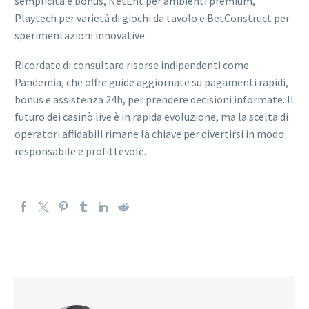
semplicità e bonus, NetEnt per ambienti premium,
Playtech per varietà di giochi da tavolo e BetConstruct per
sperimentazioni innovative.
Ricordate di consultare risorse indipendenti come
Pandemia, che offre guide aggiornate su pagamenti rapidi,
bonus e assistenza 24h, per prendere decisioni informate. Il
futuro dei casinò live è in rapida evoluzione, ma la scelta di
operatori affidabili rimane la chiave per divertirsi in modo
responsabile e profittevole.